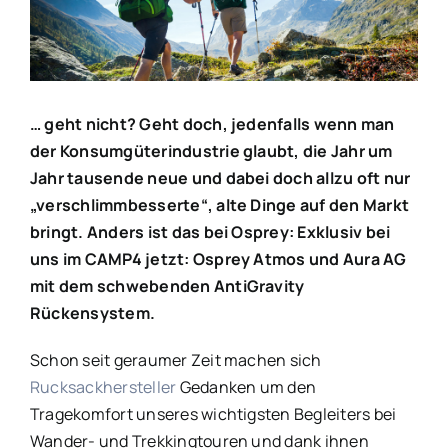
… geht nicht? Geht doch, jedenfalls wenn man
der Konsumgüterindustrie glaubt, die Jahr um
Jahr tausende neue und dabei doch allzu oft nur
„verschlimmbesserte“, alte Dinge auf den Markt
bringt. Anders ist das bei Osprey: Exklusiv bei
uns im CAMP4 jetzt: Osprey Atmos und Aura AG
mit dem schwebenden AntiGravity
Rückensystem.
Schon seit geraumer Zeit machen sich
Rucksackhersteller
Gedanken um den
Tragekomfort unseres wichtigsten Begleiters bei
Wander- und Trekkingtouren und dank ihnen