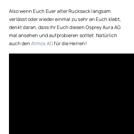
Also wenn Euch Euer alter Rucksack langsam
verlässt oder wieder einmal zu sehr an Euch klebt,
denkt daran, dass Ihr Euch diesen Osprey Aura AG
mal ansehen und aufprobieren solltet. Natürlich
auch den
Atmos AG
für die Herren!