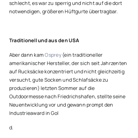
schlecht, es war zu sperrig und nicht auf die dort
notwendigen, größeren Hüftgurte übertragbar.
Traditionell und aus den USA
Aber dann kam
Osprey
(ein traditioneller
amerikanischer Hersteller, der sich seit Jahrzenten
auf Rucksäcke konzentriert und nicht gleichzeitig
versucht, gute Socken und Schlafsäcke zu
produzieren) letzten Sommer auf die
Outdoormesse nach Friedrichshafen, stellte seine
Neuentwicklung vor und gewann prompt den
Industrieaward in Gol
d.