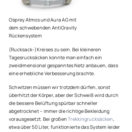
Osprey Atmos und Aura AG mit
dem schwebenden AntiGravity
Rückensystem
(Rucksack-)Kreises zu sein. Bei kleineren
Tagesrucksäcken konnte man einfach ein
zweidimensional gespanntes Netz anbauen, dass
eine erhebliche Verbesserung brachte.
Schwitzen müssen wir trotzdem dürfen, sonst
überhitzt der Körper, aber der Schweiß wird durch
die bessere Belüftung spürbar schneller
abgetrocknet – immer die richtige Bekleidung
vorausgesetzt. Bei großen
Trekkingrucksäcken
,
etwa über 50 Liter, funktionierte das System leider