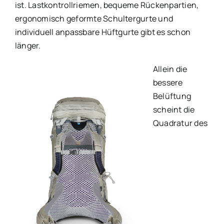
ist. Lastkontrollriemen, bequeme Rückenpartien,
ergonomisch geformte Schultergurte und
individuell anpassbare Hüftgurte gibt es schon
länger.
Allein die
bessere
Belüftung
scheint die
Quadratur des