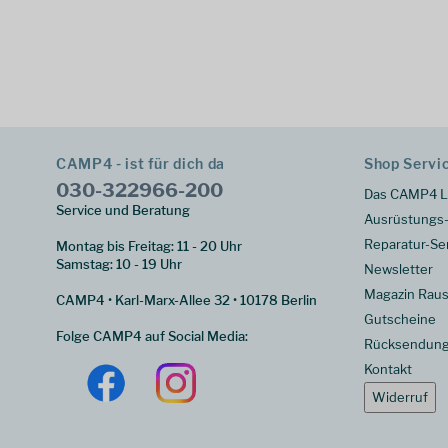
CAMP4 - ist für dich da
Shop Servi
030-322966-200
Das CAMP4 L
Service und Beratung
Ausrüstungs-
Reparatur-Se
Montag bis Freitag: 11 - 20 Uhr
Samstag: 10 - 19 Uhr
Newsletter
Magazin Raus
CAMP4 • Karl-Marx-Allee 32 • 10178 Berlin
Gutscheine
Folge CAMP4 auf Social Media:
Rücksendun
Kontakt
Widerruf