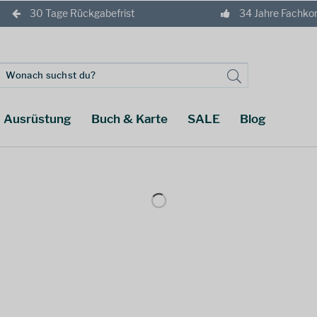
30 Tage Rückgabefrist
34 Jahre Fachk
Ausrüstung
Buch & Karte
SALE
Blog