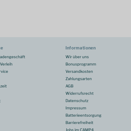
ce
Informationen
adengeschäft
Wir über uns
Verleih
Bonusprogramm
rvice
Versandkosten
Zahlungsarten
zeit
AGB
Widerrufsrecht
g
Datenschutz
Impressum
Batterieentsorgung
Barrierefreiheit
Jobs im CAMP4