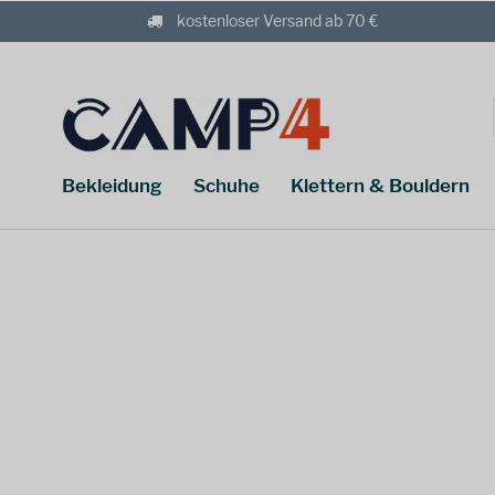
kostenloser Versand ab 70 €
Bekleidung
Schuhe
Klettern & Bouldern