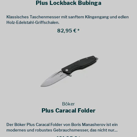
Plus Lockback Bubinga
Klassisches Taschenmesser mit sanftem Klingengang und edlen
Holz-Edelstahl-Griffschalen.
82,95 € *
Böker
Plus Caracal Folder
Der Böker Plus Caracal Folder von Boris Manasherov ist ein
modernes und robustes Gebrauchsmesser, das nicht nur
herausragende Stabilität, sondern auch eine perfekte Ergonomie