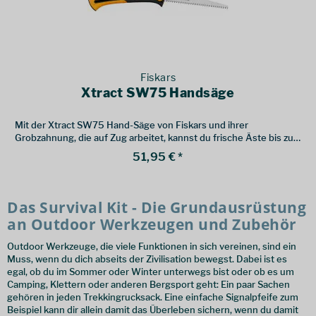
Fiskars
Xtract SW75 Handsäge
Mit der Xtract SW75 Hand-Säge von Fiskars und ihrer
Grobzahnung, die auf Zug arbeitet, kannst du frische Äste bis zu
12 cm besonders gut sägen.
51,95 € *
Das Survival Kit - Die Grundausrüstung
an Outdoor Werkzeugen und Zubehör
Outdoor Werkzeuge, die viele Funktionen in sich vereinen, sind ein
Muss, wenn du dich abseits der Zivilisation bewegst. Dabei ist es
egal, ob du im Sommer oder Winter unterwegs bist oder ob es um
Camping, Klettern oder anderen Bergsport geht: Ein paar Sachen
gehören in jeden Trekkingrucksack. Eine einfache Signalpfeife zum
Beispiel kann dir allein damit das Überleben sichern, wenn du damit