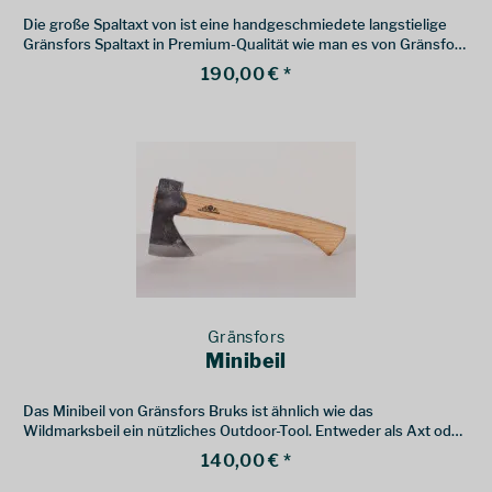
Die große Spaltaxt von ist eine handgeschmiedete langstielige
Gränsfors Spaltaxt in Premium-Qualität wie man es von Gränsfors
Bruks gewohnt ist.
190,00 € *
Gränsfors
Minibeil
Das Minibeil von Gränsfors Bruks ist ähnlich wie das
Wildmarksbeil ein nützliches Outdoor-Tool. Entweder als Axt oder
als Messer verwendbar.
140,00 € *