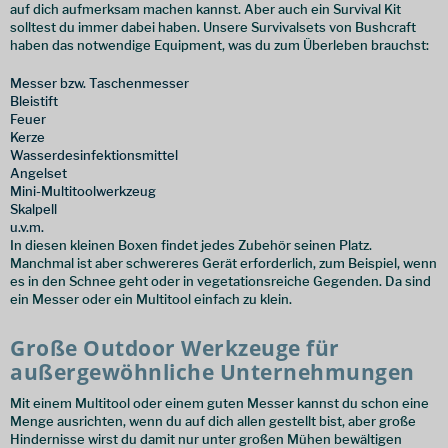
auf dich aufmerksam machen kannst. Aber auch ein Survival Kit
solltest du immer dabei haben. Unsere Survivalsets von Bushcraft
haben das notwendige Equipment, was du zum Überleben brauchst:
Messer bzw. Taschenmesser
Bleistift
Feuer
Kerze
Wasserdesinfektionsmittel
Angelset
Mini-Multitoolwerkzeug
Skalpell
u.v.m.
In diesen kleinen Boxen findet jedes Zubehör seinen Platz.
Manchmal ist aber schwereres Gerät erforderlich, zum Beispiel, wenn
es in den Schnee geht oder in vegetationsreiche Gegenden. Da sind
ein Messer oder ein Multitool einfach zu klein.
Große Outdoor Werkzeuge für
außergewöhnliche Unternehmungen
Mit einem Multitool oder einem guten Messer kannst du schon eine
Menge ausrichten, wenn du auf dich allen gestellt bist, aber große
Hindernisse wirst du damit nur unter großen Mühen bewältigen