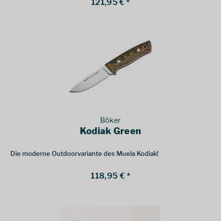
121,95 € *
bietet.
Böker
Kodiak Green
Die moderne Outdoorvariante des Muela Kodiak!
118,95 € *