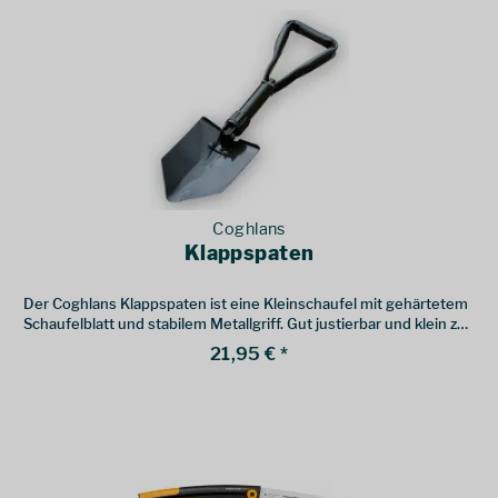
Coghlans
Klappspaten
Der Coghlans Klappspaten ist eine Kleinschaufel mit gehärtetem
Schaufelblatt und stabilem Metallgriff. Gut justierbar und klein zu
falten. Für alle Fälle - egal ob im Auto für "Ausrutscher", beim
21,95 € *
Zelten für's Grobe oder für die Kinder als Sandbagger.