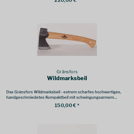
220,00 € *
Gränsfors
Wildmarksbeil
Das Gränsfors Wildmarksbeil - extrem scharfes hochwertiges,
handgeschmiedetes Kompaktbeil mit schwingungsarmem
Schaft. Perfekt als Trekkingaxt für unterwegs.
150,00 € *