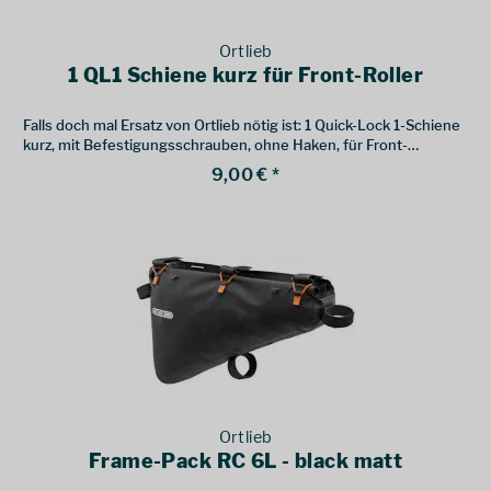
Ortlieb
1 QL1 Schiene kurz für Front-Roller
Falls doch mal Ersatz von Ortlieb nötig ist: 1 Quick-Lock 1-Schiene
kurz, mit Befestigungsschrauben, ohne Haken, für Front-
Roller,Sport-Packer.
9,00 € *
Ortlieb
Frame-Pack RC 6L - black matt