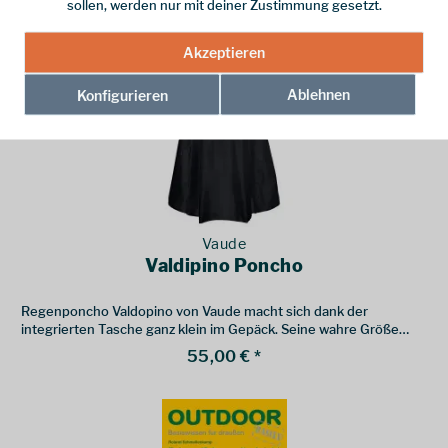
155,00 € *
sollen, werden nur mit deiner Zustimmung gesetzt.
Akzeptieren
Ablehnen
Konfigurieren
Vaude
Valdipino Poncho
Regenponcho Valdopino von Vaude macht sich dank der
integrierten Tasche ganz klein im Gepäck. Seine wahre Größe
zeigt er jedoch bei jedem Regenschauer.
55,00 € *