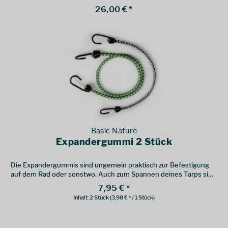
26,00 € *
Basic Nature
Expandergummi 2 Stück
Die Expandergummis sind ungemein praktisch zur Befestigung
auf dem Rad oder sonstwo. Auch zum Spannen deines Tarps sind
die Dinger praktisch.
7,95 € *
Inhalt:
2 Stück
(3,98 € * / 1 Stück)