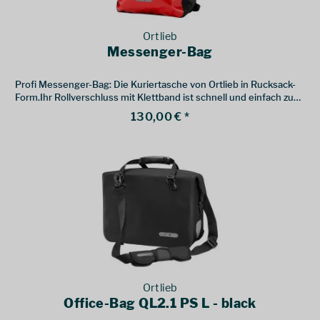
Ortlieb
Messenger-Bag
Profi Messenger-Bag: Die Kuriertasche von Ortlieb in Rucksack-
Form.Ihr Rollverschluss mit Klettband ist schnell und einfach zu
bedienen und macht die Packhöhe flexibel.
130,00 € *
Ortlieb
Office-Bag QL2.1 PS L - black