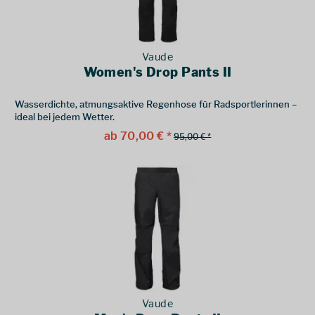
Vaude
Women's Drop Pants II
Wasserdichte, atmungsaktive Regenhose für Radsportlerinnen –
ideal bei jedem Wetter.
ab 70,00 € *
95,00 € *
Vaude