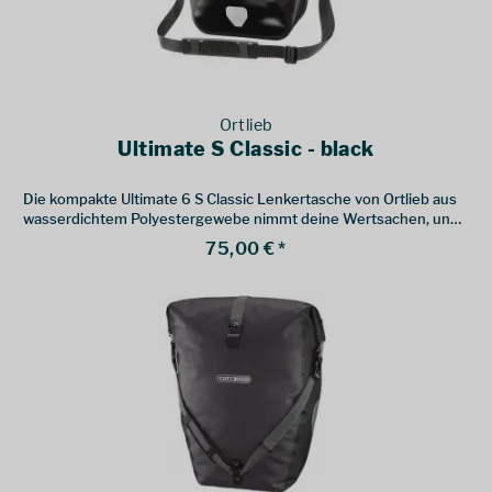
Ortlieb
Ultimate S Classic - black
Die kompakte Ultimate 6 S Classic Lenkertasche von Ortlieb aus
wasserdichtem Polyestergewebe nimmt deine Wertsachen, und
alles was du auf Radtour schnell zur Hand haben willst, auf.
75,00 € *