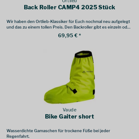
Ortlieb
Back Roller CAMP4 2025 Stück
Wir haben den Ortlieb-Klassiker für Euch nochmal neu aufgelegt
und das zu einem tollen Preis. Den Backroller gibt es einzeln oder
im Doppelpack.
69,95 € *
Vaude
Bike Gaiter short
Wasserdichte Gamaschen für trockene Füße bei jeder
Regenfahrt.