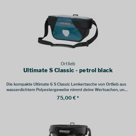
Ortlieb
Ultimate S Classic - petrol black
Die kompakte Ultimate 6 S Classic Lenkertasche von Ortlieb aus
wasserdichtem Polyestergewebe nimmt deine Wertsachen, und
alles was du auf Radtour schnell zur Hand haben willst, auf.
75,00 € *