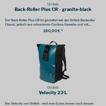
Ortlieb
Back-Roller Plus CR - granite-black
Der Back Roller Plus CR ist gestaltet wie der Ortlieb Backroller
Classic, jedoch aus robusterem Cordura-Gewebe und mit
Quicklock2.1.-Befestigungssystem.
180,00 € *
Ortlieb
Velocity 23 L
Der Velocity von Ortlieb - weil man Gutes immer noch besser