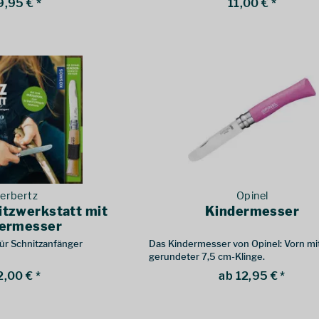
9,95 € *
11,00 € *
erbertz
Opinel
itzwerkstatt mit
Kindermesser
ermesser
ür Schnitzanfänger
Das Kindermesser von Opinel: Vorn mi
gerundeter 7,5 cm-Klinge.
2,00 € *
ab 12,95 € *