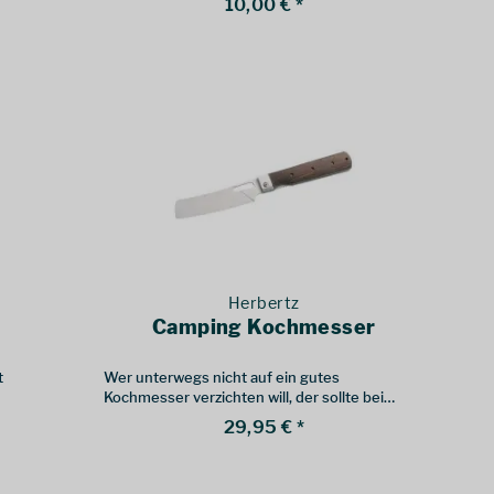
10,00 € *
Herbertz
Camping Kochmesser
t
Wer unterwegs nicht auf ein gutes
Kochmesser verzichten will, der sollte bei
diesem Modell zugreifen
29,95 € *