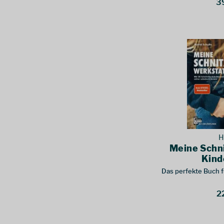
3
H
Meine Schn
Kind
Das perfekte Buch f
2