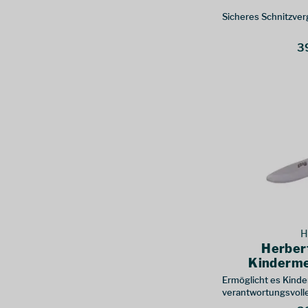
Sicheres Schnitzver
3
H
Herber
Kinderme
Ermöglicht es Kinde
verantwortungsvoll
scharfen Klinge zu 