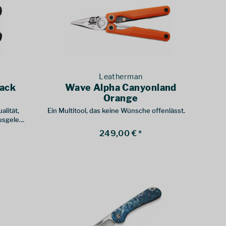
Leatherman
lack
Wave Alpha Canyonland
Orange
alität,
Ein Multitool, das keine Wünsche offenlässt.
ausgelegt
249,00 € *