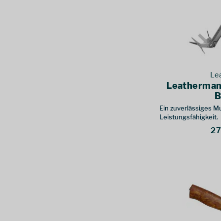
Le
Leatherman 
B
Ein zuverlässiges Mu
Leistungsfähigkeit.
27