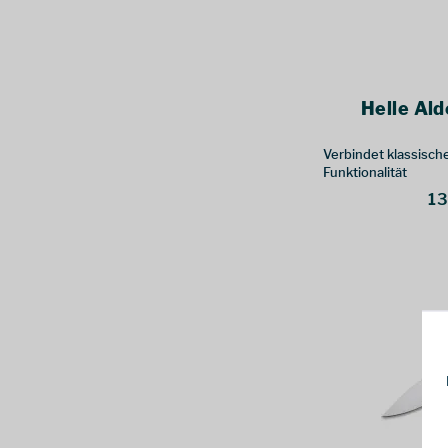
Helle Ald
Verbindet klassisc
Funktionalität
13