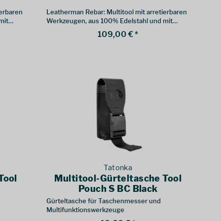
ierbaren
Leatherman Rebar: Multitool mit arretierbaren
mit
Werkzeugen, aus 100% Edelstahl und mit
austauschbaren Drahtschneidern.
109,00 € *
Tatonka
Tool
Multitool-Gürteltasche Tool
Pouch S BC Black
Gürteltasche für Taschenmesser und
Multifunktionswerkzeuge