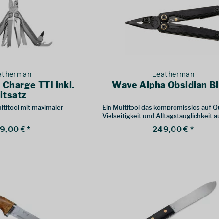
atherman
Leatherman
Charge TTI inkl.
Wave Alpha Obsidian B
itsatz
ltitool mit maximaler
Ein Multitool das kompromisslos auf Qu
Vielseitigkeit und Alltagstauglichkeit 
ist.
9,00 € *
249,00 € *