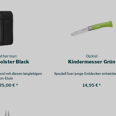
atherman
Opinel
olster Black
Kindermesser Grün
Tool mit diesen langlebigen
Speziell fuer junge Entdecker entwicke
on-Etuis
25,00 € *
14,95 € *