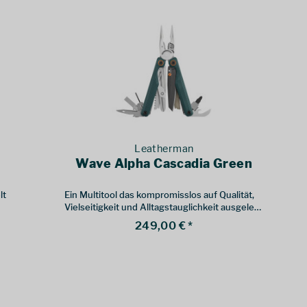
Leatherman
Wave Alpha Cascadia Green
lt
Ein Multitool das kompromisslos auf Qualität,
Vielseitigkeit und Alltagstauglichkeit ausgelegt
ist.
249,00 € *