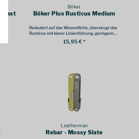
Böker
Damast
Böker Plus Rusticus Medium
Reduziert auf das Wesentliche, überzeugt das
Rusticus mit klarer Linienführung, geringem
Gewicht und zuverlässiger Technik
15,95 € *
Leatherman
a
Rebar - Mossy Slate