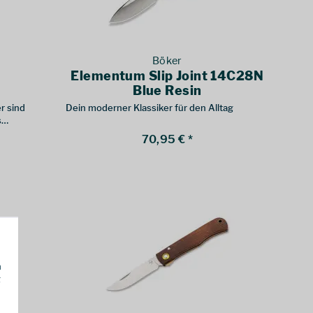
Böker
Elementum Slip Joint 14C28N
Blue Resin
r sind
Dein moderner Klassiker für den Alltag
s
70,95 € *
h
g