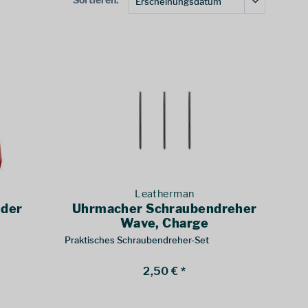
Leatherman
nder
Uhrmacher Schraubendreher
Wave, Charge
Praktisches Schraubendreher-Set
2,50 € *