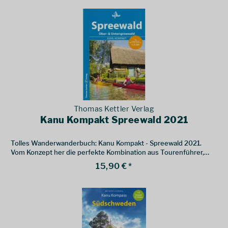
Thomas Kettler Verlag
Kanu Kompakt Spreewald 2021
Tolles Wanderwanderbuch: Kanu Kompakt - Spreewald 2021.
Vom Konzept her die perfekte Kombination aus Tourenführer,
Wasserwanderkarte, Reiseführer und Kanufahrschule
15,90 € *