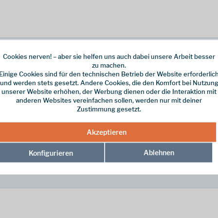
Cookies nerven! – aber sie helfen uns auch dabei unsere Arbeit besser
zu machen.
Einige Cookies sind für den technischen Betrieb der Website erforderlic
und werden stets gesetzt. Andere Cookies, die den Komfort bei Nutzun
unserer Website erhöhen, der Werbung dienen oder die Interaktion mit
anderen Websites vereinfachen sollen, werden nur mit deiner
Zustimmung gesetzt.
rg"
Akzeptieren
Ablehnen
Konfigurieren