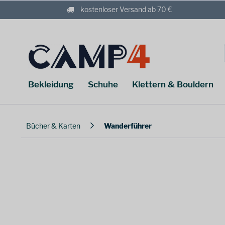
kostenloser Versand ab 70 €
Bekleidung
Schuhe
Klettern & Bouldern
Bücher & Karten
Wanderführer