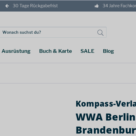
30 Tage Rückgabefrist
34 Jahre Fachk
Ausrüstung
Buch & Karte
SALE
Blog
Kompass-Verl
WWA Berlin
Brandenbu