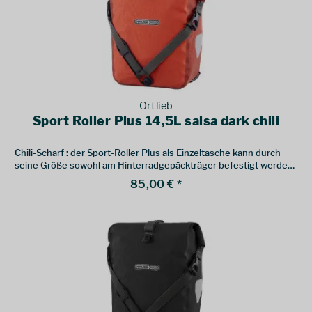
Ortlieb
Sport Roller Plus 14,5L salsa dark chili
Chili-Scharf : der Sport-Roller Plus als Einzeltasche kann durch
seine Größe sowohl am Hinterradgepäckträger befestigt werden,
als auch an einem Lowrider-Gepäckträger am Vorderrad.
85,00 € *