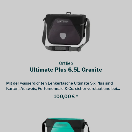
Ortlieb
Ultimate Plus 6,5L Granite
Mit der wasserdichten Lenkertasche Ultimate Six Plus sind
Karten, Ausweis, Portemonnaie & Co. sicher verstaut und bei
Bedarf schnell zur Hand.
100,00 € *