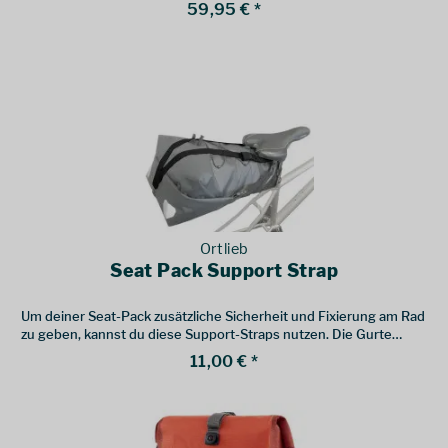
59,95 € *
Ortlieb
Seat Pack Support Strap
Um deiner Seat-Pack zusätzliche Sicherheit und Fixierung am Rad
zu geben, kannst du diese Support-Straps nutzen. Die Gurte
stützen die Tasche zusätzlich und verhindern bei ungünstiger
11,00 € *
Lastenverteilung das Absinken der Tasche.