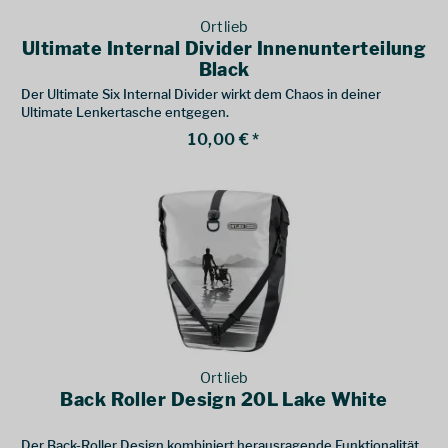
Ortlieb
Ultimate Internal Divider Innenunterteilung
Black
Der Ultimate Six Internal Divider wirkt dem Chaos in deiner
Ultimate Lenkertasche entgegen.
10,00 € *
Ortlieb
Back Roller Design 20L Lake White
Der Back-Roller Design kombiniert herausragende Funktionalität