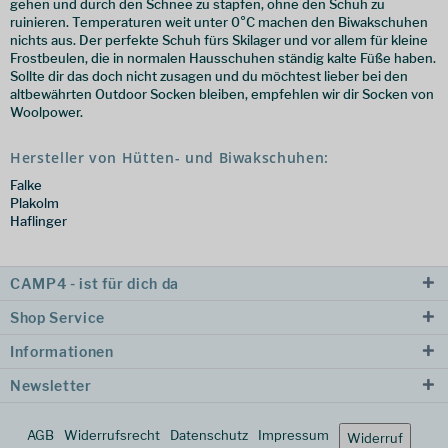
gehen und durch den Schnee zu stapfen, ohne den Schuh zu
ruinieren. Temperaturen weit unter 0°C machen den Biwakschuhen
nichts aus. Der perfekte Schuh fürs Skilager und vor allem für kleine
Frostbeulen, die in normalen Hausschuhen ständig kalte Füße haben.
Sollte dir das doch nicht zusagen und du möchtest lieber bei den
altbewährten Outdoor Socken bleiben, empfehlen wir dir Socken von
Woolpower.
Hersteller von Hütten- und Biwakschuhen:
Falke
Plakolm
Haflinger
CAMP4 - ist für dich da
Shop Service
Informationen
Newsletter
AGB
Widerrufsrecht
Datenschutz
Impressum
Widerruf