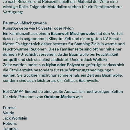
Je nach Reiseziel und Reisezeit spielt das Material der Zelte eine
wichtige Rolle. Folgende Materialien stehen für ein Familienzelt zur
Verfügung:
Baumwoll-Mischgewebe
Kunstgewebe wie Polyester oder Nylon
Ein Familienzelt aus einem
Baumwoll-Mischgewebe
hat den Vorteil,
dass es ein angenehmes Klima im Zelt und einen guten UV-Schutz
bietet. Es eignet sich daher bestens für Camping Ziele in warme und
feucht-warme Regionen. Diese Familienzelte sind oft nur mit einer
dünnen PU-Schicht versehen, da die Baumwolle bei Feuchtigkeit
aufquillt und sich so selbst abdichtet. Unsere Jack Wolfskin
Zelte werden meist aus
Nylon oder Polyester
gefertigt, sodass sich
die Familienzelte besonders für raue Witterungsbedingungen
eignen. Sie trocknen nicht nur schneller als ein Zelt aus Baumwolle,
sondern sind auch leichter als ein Zelt aus Baumwolle.
Bei CAMP4 findest du eine große Auswahl an hochwertigen Zelten
für viele Personen von
Outdoor-Marken
wie:
Eureka!
Vaude
Jack Wolfskin
Robens
Tatonka