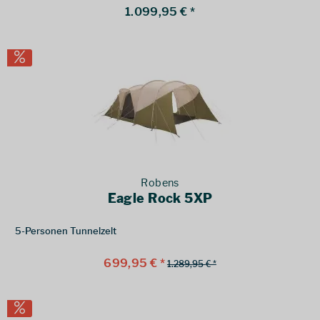
1.099,95 € *
Robens
Eagle Rock 5XP
5-Personen Tunnelzelt
699,95 € *
1.289,95 € *