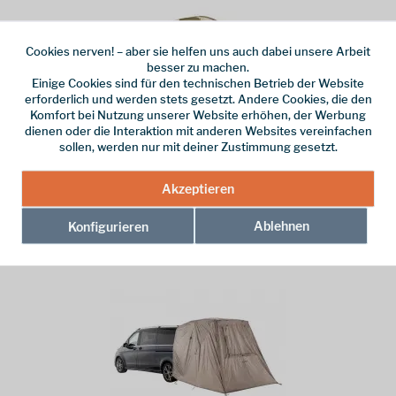
Cookies nerven! – aber sie helfen uns auch dabei unsere Arbeit
besser zu machen.
Einige Cookies sind für den technischen Betrieb der Website
erforderlich und werden stets gesetzt. Andere Cookies, die den
Komfort bei Nutzung unserer Website erhöhen, der Werbung
dienen oder die Interaktion mit anderen Websites vereinfachen
Robens
sollen, werden nur mit deiner Zustimmung gesetzt.
Cobra Stone 5
Akzeptieren
5-Personen Kuppelzelt
Ablehnen
Konfigurieren
599,95 € *
899,95 € *