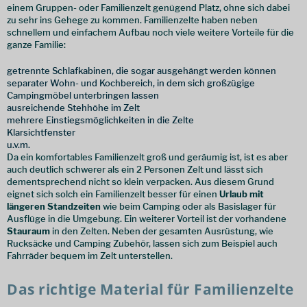
einem Gruppen- oder Familienzelt genügend Platz, ohne sich dabei
zu sehr ins Gehege zu kommen. Familienzelte haben neben
schnellem und einfachem Aufbau noch viele weitere Vorteile für die
ganze Familie:
getrennte Schlafkabinen, die sogar ausgehängt werden können
separater Wohn- und Kochbereich, in dem sich großzügige
Campingmöbel unterbringen lassen
ausreichende Stehhöhe im Zelt
mehrere Einstiegsmöglichkeiten in die Zelte
Klarsichtfenster
u.v.m.
Da ein komfortables Familienzelt groß und geräumig ist, ist es aber
auch deutlich schwerer als ein 2 Personen Zelt und lässt sich
dementsprechend nicht so klein verpacken. Aus diesem Grund
eignet sich solch ein Familienzelt besser für einen
Urlaub mit
längeren Standzeiten
wie beim Camping oder als Basislager für
Ausflüge in die Umgebung. Ein weiterer Vorteil ist der vorhandene
Stauraum
in den Zelten. Neben der gesamten Ausrüstung, wie
Rucksäcke und Camping Zubehör, lassen sich zum Beispiel auch
Fahrräder bequem im Zelt unterstellen.
Das richtige Material für Familienzelte