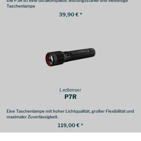
Die P3R ist eine ultrakompakte, leistungsstarke und vielseitige
Taschenlampe
39,90 € *
Ledlenser
P7R
Eine Taschenlampe mit hoher Lichtqualität, großer Flexibilität und
maximaler Zuverlässigkeit.
119,00 € *