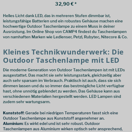
32,90 € *
Helles Licht dank LED, das in mehreren Stufen dimmbar ist,
leistungsfähige Batterien und ein robustes Gehäuse machen eine
hochwertige Outdoor Taschenlampe zu einem Muss in deiner
Ausrüstung. Im Online Shop von CAMP4 findest du Taschenlampen
von namhaften Marken wie Ledlenser, Petzl, Rubytec, Nitecore & Co.
Kleines Technikwunderwerk: Die
Outdoor Taschenlampe mit LED
Die moderne Generation von Outdoor Taschenlampen ist mit LEDs
ausgestattet. Das macht sie sehr leistungsstark, gleichzeitig aber
auch sehr sparsam im Verbrauch. Praktisch ist auch, dass sie sich
dimmen lassen und du so immer das bestmögliche Licht verfügbar
hast, ohne unnötig geblendet zu werden. Das Gehäuse kann aus
verschiedenen Materialien hergestellt werden. LED Lampen sind
zudem sehr wartungsarm.
Kunststoff
: Gerade bei niedrigen Temperaturen fasst sich eine
Outdoor Taschenlampe aus Kunststoff angenehmer an.
Aluminium
: Es wirkt edel und ist sehr robust. Outdoor
Taschenlampen aus Aluminium wirken optisch sehr ansprechend,