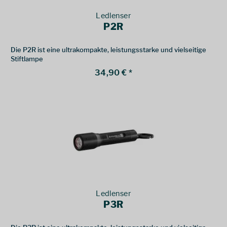
Ledlenser
P2R
Die P2R ist eine ultrakompakte, leistungsstarke und vielseitige
Stiftlampe
34,90 € *
Ledlenser
P3R