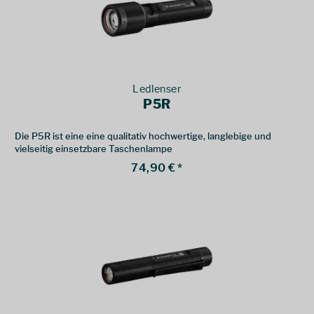
Ledlenser
P5R
Die P5R ist eine eine qualitativ hochwertige, langlebige und
vielseitig einsetzbare Taschenlampe
74,90 € *