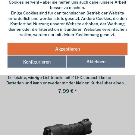
Cookies nerven! – aber sie helfen uns auch dabei unsere Arbeit
besser zu machen.
Einige Cookies sind für den technischen Betrieb der Website
erforderlich und werden stets gesetzt. Andere Cookies, die den
Komfort bei Nutzung unserer Website erhöhen, der Werbung
dienen oder die Interaktion mit anderen Websites vereinfachen
sollen, werden nur mit deiner Zustimmung gesetzt.
Akzeptieren
Essential Elements
Ablehnen
Konfigurieren
SUN+SHINE Mini Kurbel Lampe
Die leichte, winzige Lichtquelle mit 2 LEDs braucht keine
Batterien und kann entweder mit der kleinen Kurbel über einen
Kleinstdynamo oder der integrierten Solarzelle geladen werden.
7,99 € *