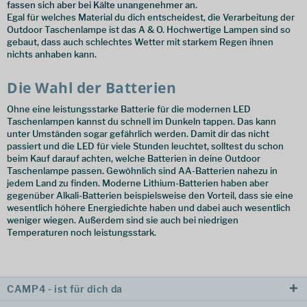
fassen sich aber bei Kälte unangenehmer an.
Egal für welches Material du dich entscheidest, die Verarbeitung der
Outdoor Taschenlampe ist das A & O. Hochwertige Lampen sind so
gebaut, dass auch schlechtes Wetter mit starkem Regen ihnen
nichts anhaben kann.
Die Wahl der Batterien
Ohne eine leistungsstarke Batterie für die modernen LED
Taschenlampen kannst du schnell im Dunkeln tappen. Das kann
unter Umständen sogar gefährlich werden. Damit dir das nicht
passiert und die LED für viele Stunden leuchtet, solltest du schon
beim Kauf darauf achten, welche Batterien in deine Outdoor
Taschenlampe passen. Gewöhnlich sind AA-Batterien nahezu in
jedem Land zu finden. Moderne Lithium-Batterien haben aber
gegenüber Alkali-Batterien beispielsweise den Vorteil, dass sie eine
wesentlich höhere Energiedichte haben und dabei auch wesentlich
weniger wiegen. Außerdem sind sie auch bei niedrigen
Temperaturen noch leistungsstark.
CAMP4 - ist für dich da