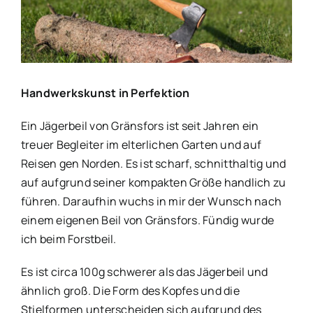
Bild
Handwerkskunst in Perfektion
Ein Jägerbeil von Gränsfors ist seit Jahren ein
treuer Begleiter im elterlichen Garten und auf
Reisen gen Norden. Es ist scharf, schnitthaltig und
auf aufgrund seiner kompakten Größe handlich zu
führen. Daraufhin wuchs in mir der Wunsch nach
einem eigenen Beil von Gränsfors. Fündig wurde
ich beim Forstbeil.
Es ist circa 100g schwerer als das Jägerbeil und
ähnlich groß. Die Form des Kopfes und die
Stielformen unterscheiden sich aufgrund des