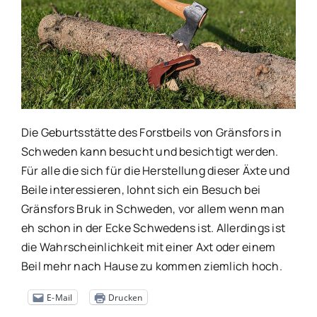
Die Geburtsstätte des Forstbeils von Gränsfors in
Schweden kann besucht und besichtigt werden.
Für alle die sich für die Herstellung dieser Äxte und
Beile interessieren, lohnt sich ein Besuch bei
Gränsfors Bruk in Schweden, vor allem wenn man
eh schon in der Ecke Schwedens ist. Allerdings ist
die Wahrscheinlichkeit mit einer Axt oder einem
Beil mehr nach Hause zu kommen ziemlich hoch.
E-Mail
Drucken