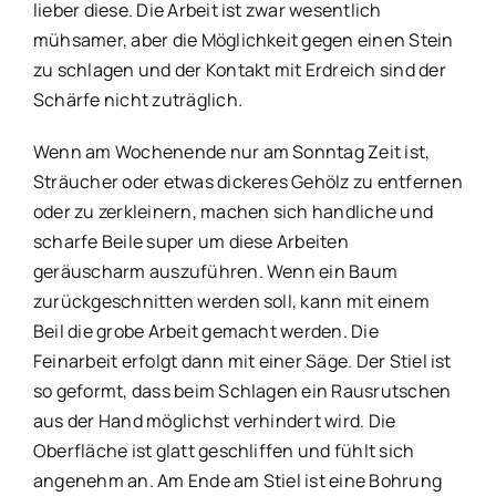
lieber diese. Die Arbeit ist zwar wesentlich
mühsamer, aber die Möglichkeit gegen einen Stein
zu schlagen und der Kontakt mit Erdreich sind der
Schärfe nicht zuträglich.
Wenn am Wochenende nur am Sonntag Zeit ist,
Sträucher oder etwas dickeres Gehölz zu entfernen
oder zu zerkleinern, machen sich handliche und
scharfe Beile super um diese Arbeiten
geräuscharm auszuführen. Wenn ein Baum
zurückgeschnitten werden soll, kann mit einem
Beil die grobe Arbeit gemacht werden. Die
Feinarbeit erfolgt dann mit einer Säge. Der Stiel ist
so geformt, dass beim Schlagen ein Rausrutschen
aus der Hand möglichst verhindert wird. Die
Oberfläche ist glatt geschliffen und fühlt sich
angenehm an. Am Ende am Stiel ist eine Bohrung