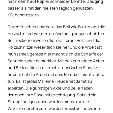
nach dem Kauf Papier schneiden konnte. Das ging
besser als mit den meisten täglich genutzten
Küchenmessern.
Durch frisches Holz geht das Beil wie Butter und die
Holzschnitzel werden großvolumig ausgeschnitten.
Bei trockenem wesentlich härterem Holz sind die
Holzschnitzel wesentlich kleiner und die Arbeit ist
mühsamer, gerade hier macht sich die Schärfe der
Schneide aber bemerkbar. Mit den günstigen Äxten
und Beilen, die sonst noch so im Garten Einsatz
finden, hat die Arbeit mit dem Forstbeil nicht viel zu
tun. Es ist jedes Mal eine Freude mit damit zu
arbeiten. Die günstigen Äxte und Beile haben
dennoch ihre Daseinsberechtigung. Sobald ein
Stumpf ausgegraben werden muss und die
Wurzeln durchtrennt werden müssten, nutze ich