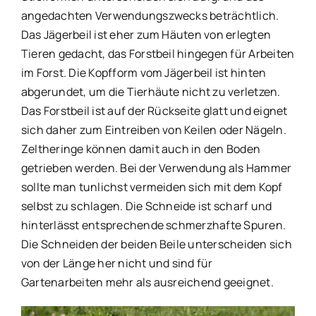
angedachten Verwendungszwecks beträchtlich.
Das Jägerbeil ist eher zum Häuten von erlegten
Tieren gedacht, das Forstbeil hingegen für Arbeiten
im Forst. Die Kopfform vom Jägerbeil ist hinten
abgerundet, um die Tierhäute nicht zu verletzen.
Das Forstbeil ist auf der Rückseite glatt und eignet
sich daher zum Eintreiben von Keilen oder Nägeln.
Zeltheringe können damit auch in den Boden
getrieben werden. Bei der Verwendung als Hammer
sollte man tunlichst vermeiden sich mit dem Kopf
selbst zu schlagen. Die Schneide ist scharf und
hinterlässt entsprechende schmerzhafte Spuren.
Die Schneiden der beiden Beile unterscheiden sich
von der Länge her nicht und sind für
Gartenarbeiten mehr als ausreichend geeignet.