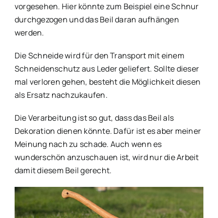
vorgesehen. Hier könnte zum Beispiel eine Schnur
durchgezogen und das Beil daran aufhängen
werden.
Die Schneide wird für den Transport mit einem
Schneidenschutz aus Leder geliefert. Sollte dieser
mal verloren gehen, besteht die Möglichkeit diesen
als Ersatz nachzukaufen.
Die Verarbeitung ist so gut, dass das Beil als
Dekoration dienen könnte. Dafür ist es aber meiner
Meinung nach zu schade. Auch wenn es
wunderschön anzuschauen ist, wird nur die Arbeit
damit diesem Beil gerecht.