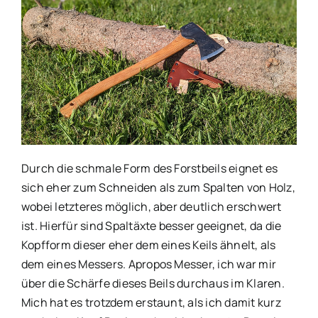
Durch die schmale Form des Forstbeils eignet es
sich eher zum Schneiden als zum Spalten von Holz,
wobei letzteres möglich, aber deutlich erschwert
ist. Hierfür sind Spaltäxte besser geeignet, da die
Kopfform dieser eher dem eines Keils ähnelt, als
dem eines Messers. Apropos Messer, ich war mir
über die Schärfe dieses Beils durchaus im Klaren.
Mich hat es trotzdem erstaunt, als ich damit kurz