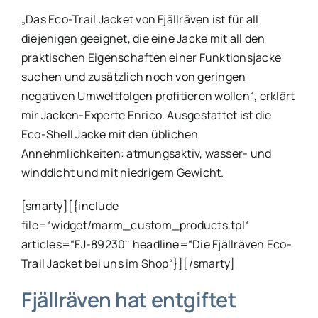
„Das Eco-Trail Jacket von Fjällräven ist für all
diejenigen geeignet, die eine Jacke mit all den
praktischen Eigenschaften einer Funktionsjacke
suchen und zusätzlich noch von geringen
negativen Umweltfolgen profitieren wollen“, erklärt
mir Jacken-Experte Enrico. Ausgestattet ist die
Eco-Shell Jacke mit den üblichen
Annehmlichkeiten: atmungsaktiv, wasser- und
winddicht und mit niedrigem Gewicht.
[smarty][{include
file=“widget/marm_custom_products.tpl“
articles=“FJ-89230″ headline=“Die Fjällräven Eco-
Trail Jacket bei uns im Shop“}][/smarty]
Fjällräven hat entgiftet