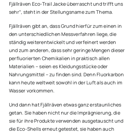
Fjällräven Eco-Trail Jacke überrascht und trifft uns
sehr“, steht in der Stellungsname zum Thema.
Fjällräven gibt an, dass Grund hierfür zum einen in
den unterschiedlichen Messverfahren liege, die
ständig weiterentwickelt und verfeinert werden
und zum anderen, dass sehr geringe Mengen dieser
perfluorierten Chemikalien in praktisch allen
Materialien – seien es Kleidungsstücke oder
Nahrungsmittel – zu finden sind. Denn Fluorkarbon
kann heute weltweit sowohl in der Luft als auch im
Wasser vorkommen.
Und dann hat Fjällräven etwas ganz erstaunliches
getan. Sie haben nicht nur die Imprägnierung, die
sie für ihre Produkte verwenden ausgetauscht und
die Eco-Shells erneut getestet, sie haben auch