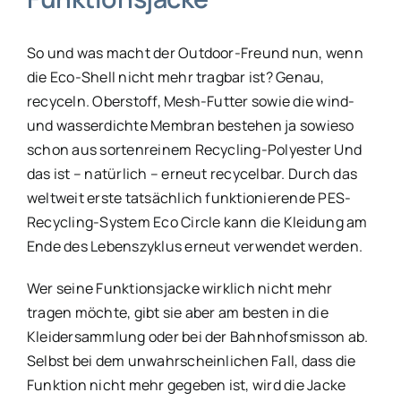
So und was macht der Outdoor-Freund nun, wenn
die Eco-Shell nicht mehr tragbar ist? Genau,
recyceln. Oberstoff, Mesh-Futter sowie die wind-
und wasserdichte Membran bestehen ja sowieso
schon aus sortenreinem Recycling-Polyester Und
das ist – natürlich – erneut recycelbar. Durch das
weltweit erste tatsächlich funktionierende PES-
Recycling-System Eco Circle kann die Kleidung am
Ende des Lebenszyklus erneut verwendet werden.
Wer seine Funktionsjacke wirklich nicht mehr
tragen möchte, gibt sie aber am besten in die
Kleidersammlung oder bei der Bahnhofsmisson ab.
Selbst bei dem unwahrscheinlichen Fall, dass die
Funktion nicht mehr gegeben ist, wird die Jacke