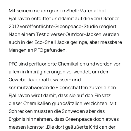
Mit seinem neuen grünen Shell-Material hat
Fjällräven entgiftet und damit auf die vom Oktober
2012 veröffentlichte Greenpeace-Studie reagiert.
Nach einem Test diverser Outdoor-Jacken wurden
auch in der Eco-Shell Jacke geringe, aber messbare
Mengen an PFC gefunden.
PFC sind perfluorierte Chemikalien und werden vor
allem in Imprägnierungen verwendet, um dem
Gewebe dauerhafte wasser- und
schmutzabweisende Eigenschaften zu verleihen.
Fjällräven wirbt damit, dass sie auf den Einsatz
dieser Chemikalien grundsätzlich verzichten. Mit
Schrecken mussten die Schweden aber das
Ergbnis hinnehmen, dass Greenpeace doch etwas
messen konnte: „Die dort geäußerte Kritik an der