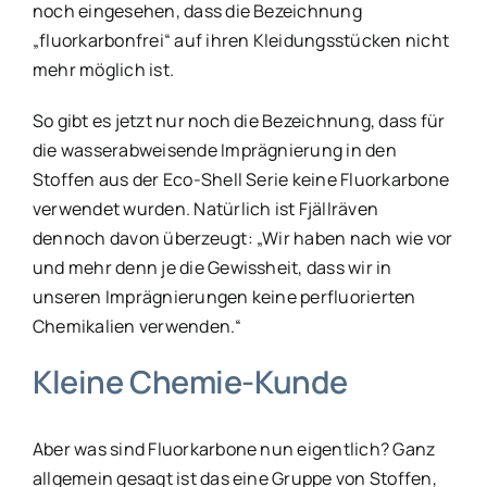
noch eingesehen, dass die Bezeichnung
„fluorkarbonfrei“ auf ihren Kleidungsstücken nicht
mehr möglich ist.
So gibt es jetzt nur noch die Bezeichnung, dass für
die wasserabweisende Imprägnierung in den
Stoffen aus der Eco-Shell Serie keine Fluorkarbone
verwendet wurden. Natürlich ist Fjällräven
dennoch davon überzeugt: „Wir haben nach wie vor
und mehr denn je die Gewissheit, dass wir in
unseren Imprägnierungen keine perfluorierten
Chemikalien verwenden.“
Kleine Chemie-Kunde
Aber was sind Fluorkarbone nun eigentlich? Ganz
allgemein gesagt ist das eine Gruppe von Stoffen,