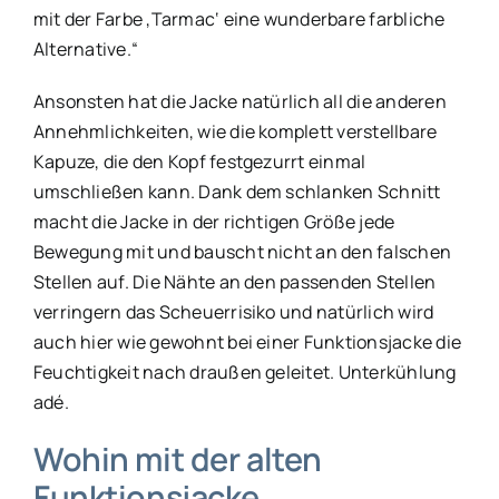
mit der Farbe ‚Tarmac‘ eine wunderbare farbliche
Alternative.“
Ansonsten hat die Jacke natürlich all die anderen
Annehmlichkeiten, wie die komplett verstellbare
Kapuze, die den Kopf festgezurrt einmal
umschließen kann. Dank dem schlanken Schnitt
macht die Jacke in der richtigen Größe jede
Bewegung mit und bauscht nicht an den falschen
Stellen auf. Die Nähte an den passenden Stellen
verringern das Scheuerrisiko und natürlich wird
auch hier wie gewohnt bei einer Funktionsjacke die
Feuchtigkeit nach draußen geleitet. Unterkühlung
adé.
Wohin mit der alten
Funktionsjacke