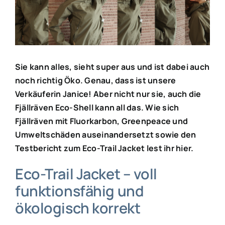
Bild
Sie kann alles, sieht super aus und ist dabei auch
noch richtig Öko. Genau, dass ist unsere
Verkäuferin Janice! Aber nicht nur sie, auch die
Fjällräven Eco-Shell kann all das. Wie sich
Fjällräven mit Fluorkarbon, Greenpeace und
Umweltschäden auseinandersetzt sowie den
Testbericht zum Eco-Trail Jacket lest ihr hier.
Eco-Trail Jacket – voll
funktionsfähig und
ökologisch korrekt