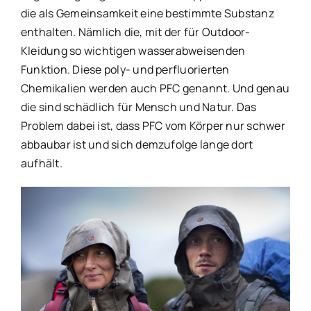
die als Gemeinsamkeit eine bestimmte Substanz
enthalten. Nämlich die, mit der für Outdoor-
Kleidung so wichtigen wasserabweisenden
Funktion. Diese poly- und perfluorierten
Chemikalien werden auch PFC genannt. Und genau
die sind schädlich für Mensch und Natur. Das
Problem dabei ist, dass PFC vom Körper nur schwer
abbaubar ist und sich demzufolge lange dort
aufhält.