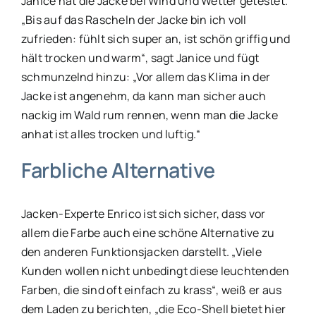
Janice hat die Jacke bei Wind und Wetter getestet.
„Bis auf das Rascheln der Jacke bin ich voll
zufrieden: fühlt sich super an, ist schön griffig und
hält trocken und warm“, sagt Janice und fügt
schmunzelnd hinzu: „Vor allem das Klima in der
Jacke ist angenehm, da kann man sicher auch
nackig im Wald rum rennen, wenn man die Jacke
anhat ist alles trocken und luftig.“
Farbliche Alternative
Jacken-Experte Enrico ist sich sicher, dass vor
allem die Farbe auch eine schöne Alternative zu
den anderen Funktionsjacken darstellt. „Viele
Kunden wollen nicht unbedingt diese leuchtenden
Farben, die sind oft einfach zu krass“, weiß er aus
dem Laden zu berichten, „die Eco-Shell bietet hier