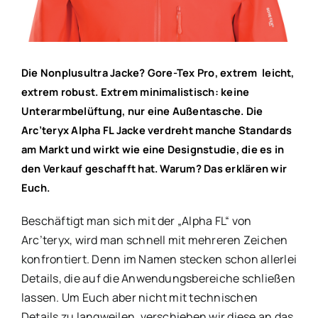
Die Nonplusultra Jacke? Gore-Tex Pro, extrem leicht,
extrem robust. Extrem minimalistisch: keine
Unterarmbelüftung, nur eine Außentasche. Die
Arc’teryx Alpha FL Jacke verdreht manche Standards
am Markt und wirkt wie eine Designstudie, die es in
den Verkauf geschafft hat. Warum? Das erklären wir
Euch.
Beschäftigt man sich mit der „Alpha FL“ von
Arc’teryx, wird man schnell mit mehreren Zeichen
konfrontiert. Denn im Namen stecken schon allerlei
Details, die auf die Anwendungsbereiche schließen
lassen. Um Euch aber nicht mit technischen
Details zu langweilen, verschieben wir diese an das