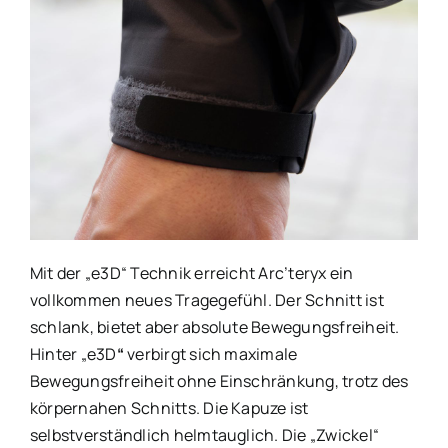
Mit der „e3D“ Technik erreicht Arc’teryx ein
vollkommen neues Tragegefühl. Der Schnitt ist
schlank, bietet aber absolute Bewegungsfreiheit.
Hinter „e3D
“
verbirgt sich maximale
Bewegungsfreiheit ohne Einschränkung, trotz des
körpernahen Schnitts. Die Kapuze ist
selbstverständlich helmtauglich. Die „Zwickel“