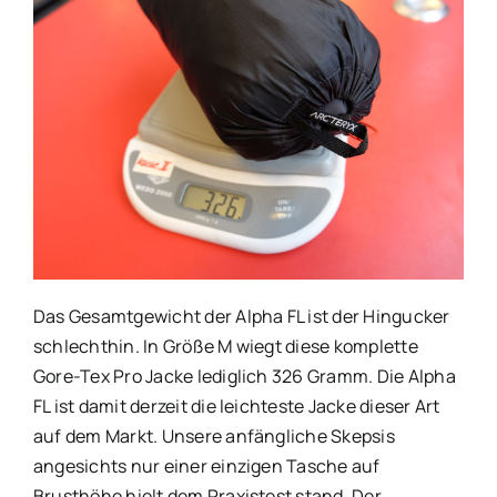
Das Gesamtgewicht der Alpha FL ist der Hingucker
schlechthin. In Größe M wiegt diese komplette
Gore-Tex Pro Jacke lediglich 326 Gramm. Die Alpha
FL ist damit derzeit die leichteste Jacke dieser Art
auf dem Markt. Unsere anfängliche Skepsis
angesichts nur einer einzigen Tasche auf
Brusthöhe hielt dem Praxistest stand. Der