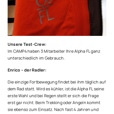
Unsere Test-Crew:
Im CAMP4 haben 3 Mitarbeiter Ihre Alpha FL ganz
unterschiedlich im Gebrauch.
Enrico – der Radler:
Die einzige Fortbewegung findet bei ihm täglich auf
dem Rad statt. Wird es kühler, ist die Alpha FL seine
erste Wahl und bei Regen stellt er sich die Frage
erst gar nicht. Beim Trekking oder Angeln kommt
sie ebenso zum Einsatz. Nach fast 4 Jahren und