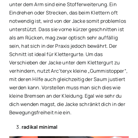
unter dem Arm sind eine Stofferweiterung. Ein
Eindrehen oder Strecken, das beim Klettern oft
notwendig ist, wird von der Jacke somit problemlos
unterstützt. Dass sie vorne kürzer geschnitten ist
als am Rücken, mag zwar optisch sehr auffällig
sein, hat sich in der Praxis jedoch bewährt. Der
Schnitt ist ideal für Klettergurte. Um das
Verschieben der Jacke unter dem Klettergurt zu
verhindern, nutzt Arc’teryx kleine „Gummistopper“,
mit deren Hilfe auch gleichzeitig der Saum justiert
werden kann. Vorstellen muss man sich dies wie
kleine Bremsen an der Kleidung. Egal wie sehr du
dich wenden magst, die Jacke schränkt dich in der
Bewegungsfreiheit nie ein.
radikal minimal