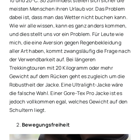
10 und 20°C. So zumindest stellen sich sicher die
meisten Menschen ihren Urlaub vor. Das Problem
dabei ist, dass man das Wetter nicht buchen kann.
Wie wir alle wissen, kann es ganz anders kommen,
und dies stellt uns vor ein Problem. Für Leute wie
mich, die eine Aversion gegen Regenbekleidung
aller Art haben, kommt zwangsläufig die Frage nach
der Verwendbarkeit auf. Bei längeren
Trekkingtouren mit 20 Kilogramm oder mehr
Gewicht auf dem Rücken geht es zugleich um die
Robustheit der Jacke. Eine Ultralight-Jacke wäre
die falsche Wahl. Einer Gore-Tex Pro Jacke ist es
jedoch vollkommen egal, welches Gewicht auf den
Schultern liegt.
Bewegungsfreiheit