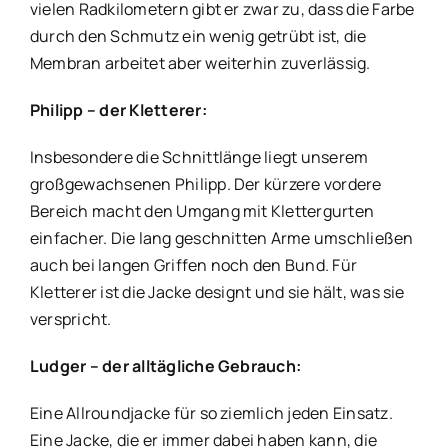
vielen Radkilometern gibt er zwar zu, dass die Farbe
durch den Schmutz ein wenig getrübt ist, die
Membran arbeitet aber weiterhin zuverlässig.
Philipp – der Kletterer:
Insbesondere die Schnittlänge liegt unserem
großgewachsenen Philipp. Der kürzere vordere
Bereich macht den Umgang mit Klettergurten
einfacher. Die lang geschnitten Arme umschließen
auch bei langen Griffen noch den Bund. Für
Kletterer ist die Jacke designt und sie hält, was sie
verspricht.
Ludger – der alltägliche Gebrauch:
Eine Allroundjacke für so ziemlich jeden Einsatz.
Eine Jacke, die er immer dabei haben kann, die