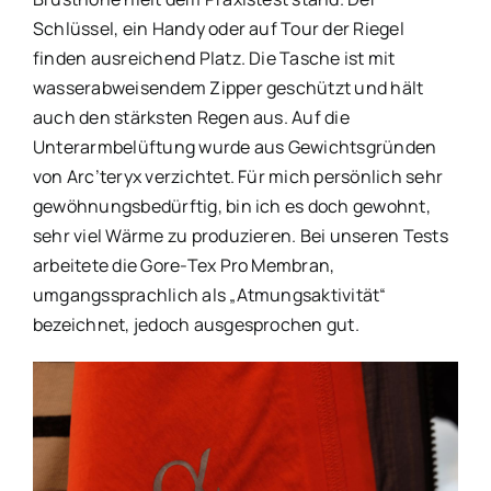
Schlüssel, ein Handy oder auf Tour der Riegel
finden ausreichend Platz. Die Tasche ist mit
wasserabweisendem Zipper geschützt und hält
auch den stärksten Regen aus. Auf die
Unterarmbelüftung wurde aus Gewichtsgründen
von Arc’teryx verzichtet. Für mich persönlich sehr
gewöhnungsbedürftig, bin ich es doch gewohnt,
sehr viel Wärme zu produzieren. Bei unseren Tests
arbeitete die Gore-Tex Pro Membran,
umgangssprachlich als „Atmungsaktivität“
bezeichnet, jedoch ausgesprochen gut.