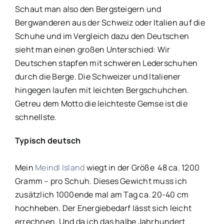
Schaut man also den Bergsteigern und
Bergwanderen aus der Schweiz oder Italien auf die
Schuhe und im Vergleich dazu den Deutschen
sieht man einen großen Unterschied: Wir
Deutschen stapfen mit schweren Lederschuhen
durch die Berge. Die Schweizer und Italiener
hingegen laufen mit leichten Bergschuhchen.
Getreu dem Motto die leichteste Gemse ist die
schnellste.
Typisch deutsch
Mein
Meindl Island
wiegt in der Größe 48 ca. 1200
Gramm – pro Schuh. Dieses Gewicht muss ich
zusätzlich 1000ende mal am Tag ca. 20-40 cm
hochheben. Der Energiebedarf lässt sich leicht
errechnen. Und da ich das halbe Jahrhundert