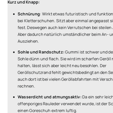
Kurz und Knapp:
Schnürung
: Wirkt etwas futuristisch und funktion
bei Kletterschuhen. Sitzt aber einmal angepasst s
fest. Deswegen auch kein Verrutschen bei steilen
Aber dadurch natürlich umständlicher beim An- u
Ausziehen.
Sohle und Randschutz:
Gummi ist schwer und de
Sohle dünn und flach. Sie wird im scharfen Geröll 
halten, lässt sich aber leicht neu besohlen. Der
Geröllschutzrand fehlt gewichtsbedingt an den Se
auch dort ist bei vielen Geröllabfahrten mit Versch
rechnen.
Wasserdicht und atmungsaktiv:
Da ein sehr leic
offenporiges Rauleder verwendet wurde, ist der S
einen Goreschuh extrem luftig.