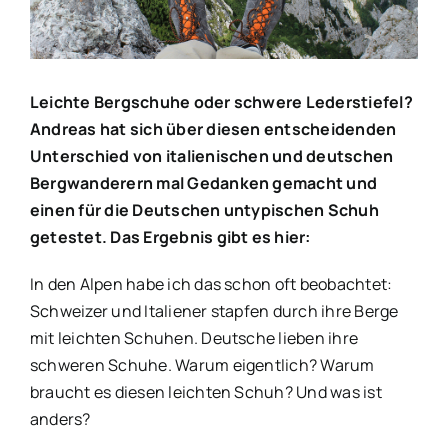
Leichte Bergschuhe oder schwere Lederstiefel?
Andreas hat sich über diesen entscheidenden
Unterschied von italienischen und deutschen
Bergwanderern mal Gedanken gemacht und
einen für die Deutschen untypischen Schuh
getestet. Das Ergebnis gibt es hier:
In den Alpen habe ich das schon oft beobachtet:
Schweizer und Italiener stapfen durch ihre Berge
mit leichten Schuhen. Deutsche lieben ihre
schweren Schuhe. Warum eigentlich? Warum
braucht es diesen leichten Schuh? Und was ist
anders?