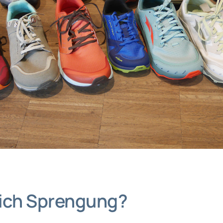
lich Sprengung?