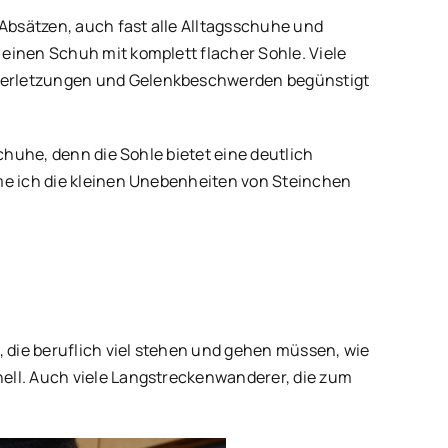
 Absätzen, auch fast alle Alltagsschuhe und
einen Schuh mit komplett flacher Sohle. Viele
tverletzungen und Gelenkbeschwerden begünstigt
chuhe, denn die Sohle bietet eine deutlich
hme ich die kleinen Unebenheiten von Steinchen
, die beruflich viel stehen und gehen müssen, wie
ell. Auch viele Langstreckenwanderer, die zum