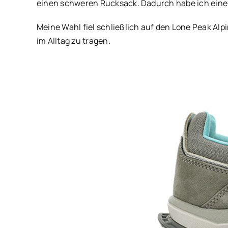
einen schweren Rucksack. Dadurch habe ich eine 
Meine Wahl fiel schließlich auf den Lone Peak Alp
im Alltag zu tragen.