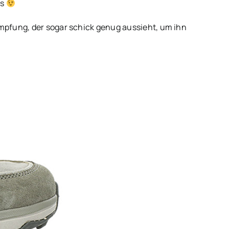
as
mpfung, der sogar schick genug aussieht, um ihn