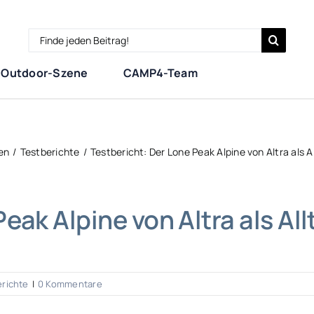
Search
for:
Outdoor-Szene
CAMP4-Team
en
Testberichte
Testbericht: Der Lone Peak Alpine von Altra als
Peak Alpine von Altra als A
richte
|
0 Kommentare