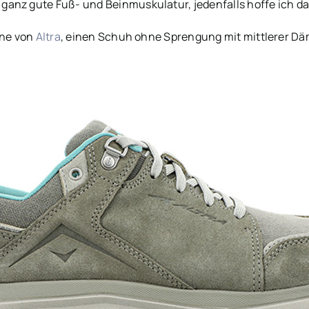
ganz gute Fuß- und Beinmuskulatur, jedenfalls hoffe ich d
ine von
Altra
, einen Schuh ohne Sprengung mit mittlerer Dä