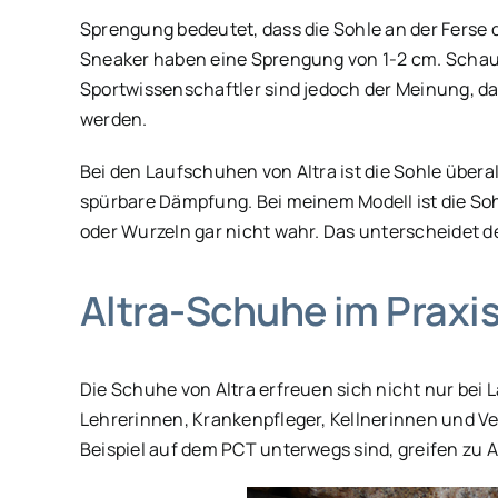
Sprengung bedeutet, dass die Sohle an der Ferse d
Sneaker haben eine Sprengung von 1-2 cm. Schau e
Sportwissenschaftler sind jedoch der Meinung, 
werden.
Bei den Laufschuhen von Altra ist die Sohle übera
spürbare Dämpfung. Bei meinem Modell ist die Soh
oder Wurzeln gar nicht wahr. Das unterscheidet 
Altra-Schuhe im Praxi
Die Schuhe von Altra erfreuen sich nicht nur bei 
Lehrerinnen, Krankenpfleger, Kellnerinnen und V
Beispiel auf dem PCT unterwegs sind, greifen zu 