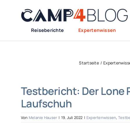
Zum
Inhalt
springen
Reiseberichte
Expertenwissen
Startseite
Expertenwiss
Testbericht: Der Lone 
Laufschuh
Von
Melanie Hauser
|
19. Juli 2022
|
Expertenwissen
,
Testbe