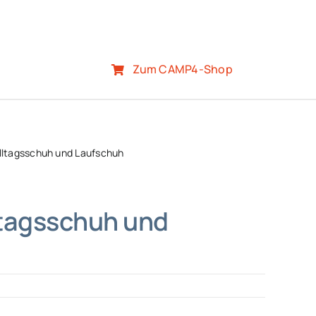
Zum CAMP4-Shop
 Alltagsschuh und Laufschuh
lltagsschuh und