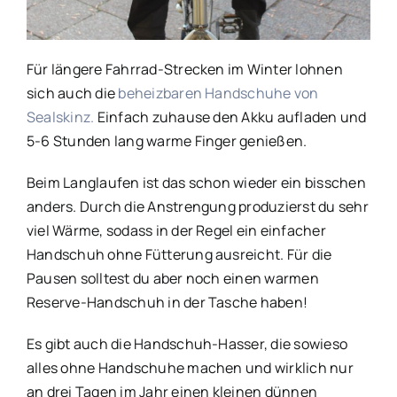
Für längere Fahrrad-Strecken im Winter lohnen
sich auch die
beheizbaren Handschuhe von
Sealskinz.
Einfach zuhause den Akku aufladen und
5-6 Stunden lang warme Finger genießen.
Beim Langlaufen ist das schon wieder ein bisschen
anders. Durch die Anstrengung produzierst du sehr
viel Wärme, sodass in der Regel ein einfacher
Handschuh ohne Fütterung ausreicht. Für die
Pausen solltest du aber noch einen warmen
Reserve-Handschuh in der Tasche haben!
Es gibt auch die Handschuh-Hasser, die sowieso
alles ohne Handschuhe machen und wirklich nur
an drei Tagen im Jahr einen kleinen dünnen