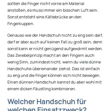
sollten die Finger nicht vorne am Material
anstoßen, es muss immer ein bisschen Luft sein.
Sonst entsteht eine Kältebrücke an den
Fingerkuppen.
Genauso wie der Handschuh nicht zu eng sein darf,
darf er aber auch auf keinen Fall zu groß sein, denn
sonst kann er nicht genügend aufgewärmt werden.
Das Zwiebelprinzip macht an den Fingern auch
wenig Sinn, zumindest nicht, wenn du viele dünne
Handschuhe übereinander ziehst. Das ist einfach
zu eng und die Finger können sich nicht bewegen.
Einen dünnen Handschuh kannst du aber wohl mit
einem dicken Fäustling kombinieren.
Welcher Handschuh für
welchen Einsatzzweck?