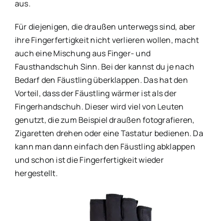
aus.
Für diejenigen, die draußen unterwegs sind, aber
ihre Fingerfertigkeit nicht verlieren wollen, macht
auch eine Mischung aus Finger- und
Fausthandschuh Sinn. Bei der kannst du je nach
Bedarf den Fäustling überklappen. Das hat den
Vorteil, dass der Fäustling wärmer ist als der
Fingerhandschuh. Dieser wird viel von Leuten
genutzt, die zum Beispiel draußen fotografieren,
Zigaretten drehen oder eine Tastatur bedienen. Da
kann man dann einfach den Fäustling abklappen
und schon ist die Fingerfertigkeit wieder
hergestellt.