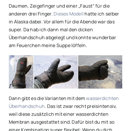
Daumen, Zeigefinger und einer „Faust“ für die
anderen drei Finger.
Dieses Modell
hatte ich selber
in Alaska dabei. Vor allem für die Abende war das
super. Da hab ich dann mal den dicken
Überhandschuh abgelegt und konnte wunderbar
am Feuerchen meine Suppe löffeln.
Dann gibt es die Varianten mit dem
wasserdichten
Überhandschuh
. Das ist zwar recht preisintensiv,
weil diese zusätzlich mit einer wasserdichten
Membran ausgestattet sind. Dafür bist du mit so
einer Kombination super flexibel: Wenn du dich