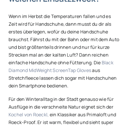
Wenn im Herbst die Temperaturen fallen und es
Zeit wird für Handschuhe, dann musst du dir als
erstes überlegen, wofür du deine Handschuhe
brauchst. Fährst du mit der Bahn oder mit dem Auto
und bist größtenteils drinnen und nur für kurze
Strecken mal an der kalten Luft? Dann reichen
einfache Handschuhe ohne Fütterung. Die
Black
Diamond MidWeight ScreenTap Gloves
aus
Stretchfleece lassen dich sogar mit Handschuhen
dein Smartphone bedienen.
Für den Winteralltag in der Stadt genauso wie für
Ausflüge in die verschneite Natur eignet sich der
Kochel von Roeckl,
ein Klassiker aus Primaloft und
Roeck-Proof. Er ist warm, flexibel und sieht super