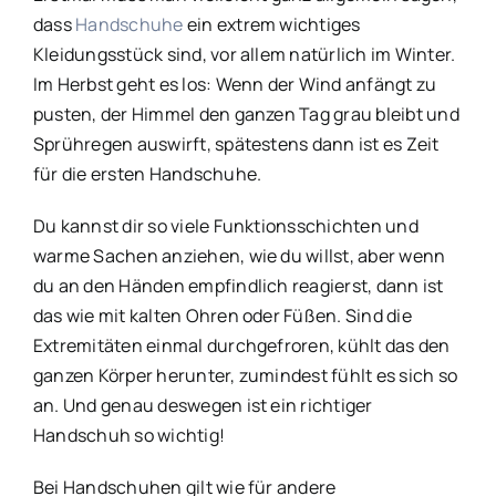
dass
Handschuhe
ein extrem wichtiges
Kleidungsstück sind, vor allem natürlich im Winter.
Im Herbst geht es los: Wenn der Wind anfängt zu
pusten, der Himmel den ganzen Tag grau bleibt und
Sprühregen auswirft, spätestens dann ist es Zeit
für die ersten Handschuhe.
Du kannst dir so viele Funktionsschichten und
warme Sachen anziehen, wie du willst, aber wenn
du an den Händen empfindlich reagierst, dann ist
das wie mit kalten Ohren oder Füßen. Sind die
Extremitäten einmal durchgefroren, kühlt das den
ganzen Körper herunter, zumindest fühlt es sich so
an. Und genau deswegen ist ein richtiger
Handschuh so wichtig!
Bei Handschuhen gilt wie für andere