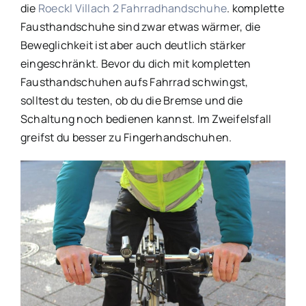
die
Roeckl Villach 2 Fahrradhandschuhe
. komplette
Fausthandschuhe sind zwar etwas wärmer, die
Beweglichkeit ist aber auch deutlich stärker
eingeschränkt. Bevor du dich mit kompletten
Fausthandschuhen aufs Fahrrad schwingst,
solltest du testen, ob du die Bremse und die
Schaltung noch bedienen kannst. Im Zweifelsfall
greifst du besser zu Fingerhandschuhen.