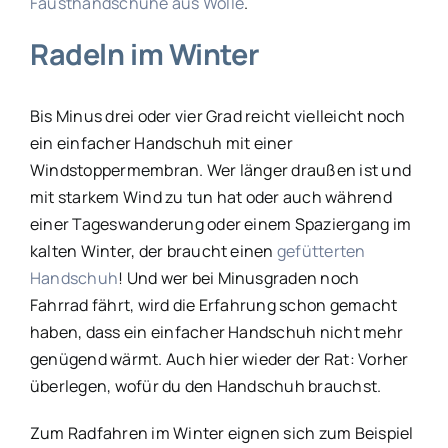
Fausthandschuhe aus Wolle
.
Radeln im Winter
Bis Minus drei oder vier Grad reicht vielleicht noch
ein einfacher Handschuh mit einer
Windstoppermembran. Wer länger draußen ist und
mit starkem Wind zu tun hat oder auch während
einer Tageswanderung oder einem Spaziergang im
kalten Winter, der braucht einen
gefütterten
Handschuh
! Und wer bei Minusgraden noch
Fahrrad fährt, wird die Erfahrung schon gemacht
haben, dass ein einfacher Handschuh nicht mehr
genügend wärmt. Auch hier wieder der Rat: Vorher
überlegen, wofür du den Handschuh brauchst.
Zum Radfahren im Winter eignen sich zum Beispiel