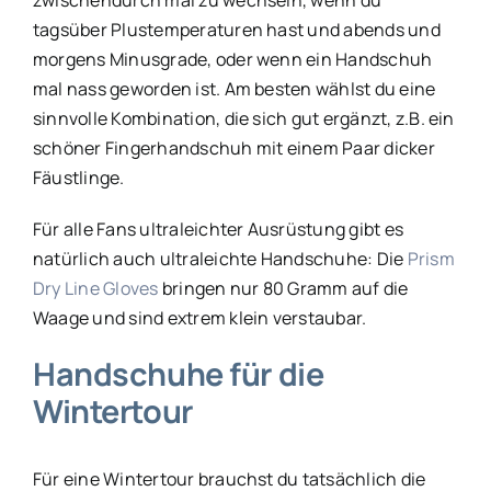
tagsüber Plustemperaturen hast und abends und
morgens Minusgrade, oder wenn ein Handschuh
mal nass geworden ist. Am besten wählst du eine
sinnvolle Kombination, die sich gut ergänzt, z.B. ein
schöner Fingerhandschuh mit einem Paar dicker
Fäustlinge.
Für alle Fans ultraleichter Ausrüstung gibt es
natürlich auch ultraleichte Handschuhe: Die
Prism
Dry Line Gloves
bringen nur 80 Gramm auf die
Waage und sind extrem klein verstaubar.
Handschuhe für die
Wintertour
Für eine Wintertour brauchst du tatsächlich die