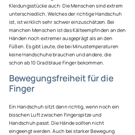
Kleidungsstücke auch: Die Menschen sind extrem
unterschiedlich. Welches der richtige Handschuh
ist, ist wirklich sehr schwer einzuschätzen. Bei
manchen Menschen ist das Kälteempfinden an den
Händen noch extremer ausgeprägt als an den
Füßen. Es gibt Leute, die bei Minustemperaturen
keine Handschuhe brauchen und andere, die
schon ab 10 Grad blaue Finger bekommen.
Bewegungsfreiheit für die
Finger
Ein Handschuh sitzt dann richtig, wenn noch ein
bisschen Luft zwischen Fingerspitze und
Handschuh passt. Die Hände sollten nicht
eingeengt werden. Auch bei starker Bewegung