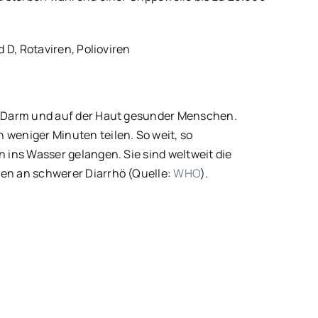
d D, Rotaviren, Polioviren
im Darm und auf der Haut gesunder Menschen.
 weniger Minuten teilen. So weit, so
n ins Wasser gelangen. Sie sind weltweit die
hen an schwerer Diarrhö (Quelle:
WHO
).