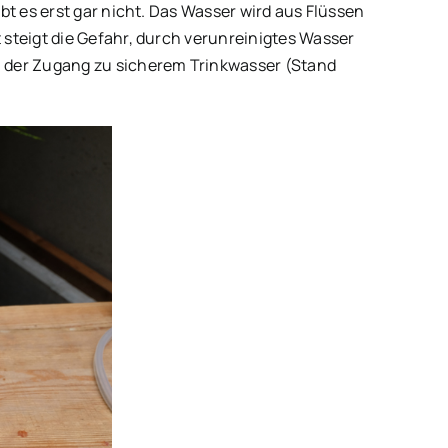
t es erst gar nicht. Das Wasser wird aus Flüssen
steigt die Gefahr, durch verunreinigtes Wasser
n der Zugang zu sicherem Trinkwasser (Stand