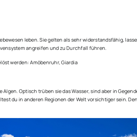
 Lebewesen leben. Sie gelten als sehr widerstandsfähig, lass
rvensystem angreifen und zu Durchfall führen.
löst werden: Amöbenruhr, Giardia
e Algen. Optisch trüben sie das Wasser, sind aber in Gegen
lltest du in anderen Regionen der Welt vorsichtiger sein. 