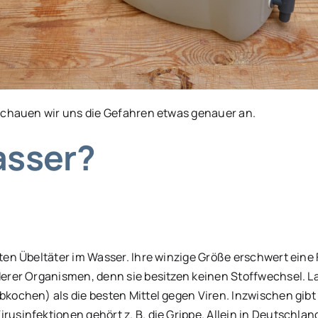
Schauen wir uns die Gefahren etwas genauer an.
asser?
nsten Übeltäter im Wasser. Ihre winzige Größe erschwert ein
nderer Organismen, denn sie besitzen keinen Stoffwechsel. 
bkochen) als die besten Mittel gegen Viren. Inzwischen gibt 
irusinfektionen gehört z. B. die Grippe. Allein in Deutschla