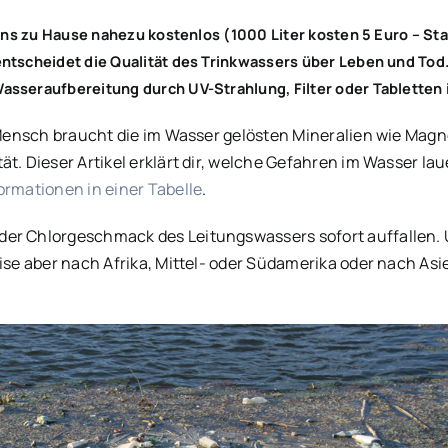
 uns zu Hause nahezu kostenlos (1000 Liter kosten 5 Euro – St
ntscheidet die Qualität des Trinkwassers über Leben und Tod
seraufbereitung durch UV-Strahlung, Filter oder Tabletten i
r Mensch braucht die im Wasser gelösten Mineralien wie Magn
t. Dieser Artikel erklärt dir, welche Gefahren im Wasser laue
ormationen in einer Tabelle
.
der Chlorgeschmack des Leitungswassers sofort auffallen.
eise aber nach Afrika, Mittel- oder Südamerika oder nach A