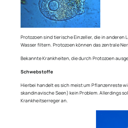
Protozoen sind tierische Einzeller, die in anderen
Wasser filtern. Protozoen können das zentrale Ne
Bekannte Krankheiten, die durch Protozoen ausge
Schwebstoffe
Hierbei handelt es sich meist um Pflanzenreste wi
skandinavische Seen) kein Problem. Allerdings so
Krankheitserreger an.