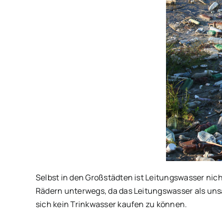
Selbst in den Großstädten ist Leitungswasser nich
Rädern unterwegs, da das Leitungswasser als unsau
sich kein Trinkwasser kaufen zu können.