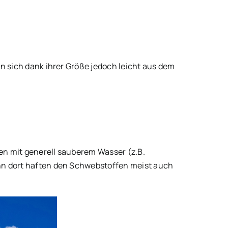
en sich dank ihrer Größe jedoch leicht aus dem
den mit generell sauberem Wasser (z.B.
Denn dort haften den Schwebstoffen meist auch