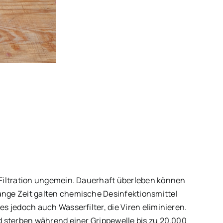
e Filtration ungemein. Dauerhaft überleben können
Lange Zeit galten chemische Desinfektionsmittel
es jedoch auch Wasserfilter, die Viren eliminieren.
nd sterben während einer Grippewelle bis zu 20.000