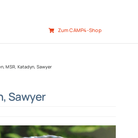
Zum CAMP4-Shop
Pen, MSR, Katadyn, Sawyer
n, Sawyer