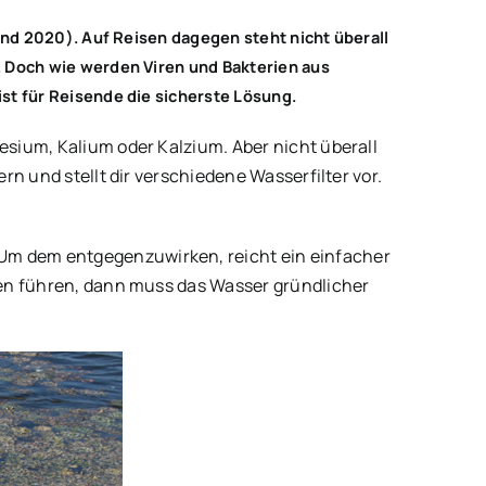
and 2020). Auf Reisen dagegen steht nicht überall
. Doch wie werden Viren und Bakterien aus
st für Reisende die sicherste Lösung.
esium, Kalium oder Kalzium. Aber nicht überall
rn und stellt dir verschiedene Wasserfilter vor.
 Um dem entgegenzuwirken, reicht ein einfacher
sien führen, dann muss das Wasser gründlicher