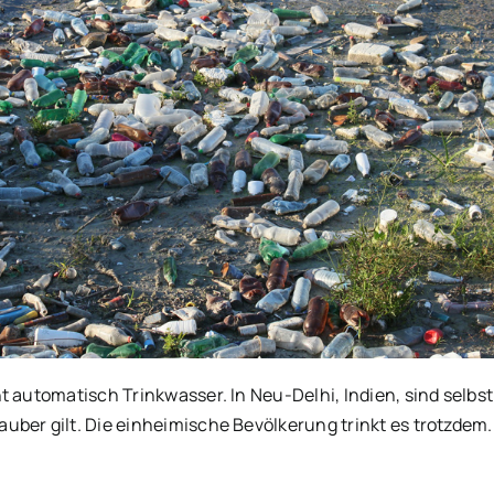
t automatisch Trinkwasser. In Neu-Delhi, Indien, sind selb
ber gilt. Die einheimische Bevölkerung trinkt es trotzdem. 