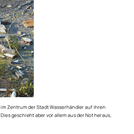
st im Zentrum der Stadt Wasserhändler auf ihren
Dies geschieht aber vor allem aus der Not heraus,