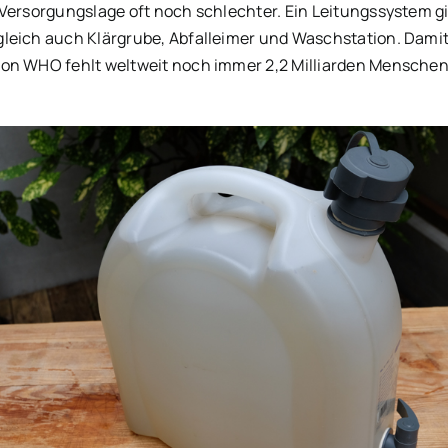
Versorgungslage oft noch schlechter. Ein Leitungssystem gib
leich auch Klärgrube, Abfalleimer und Waschstation. Damit 
ion WHO fehlt weltweit noch immer 2,2 Milliarden Mensche