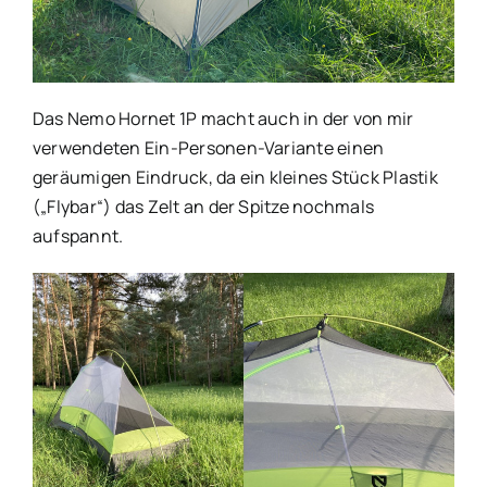
Das Nemo Hornet 1P macht auch in der von mir
verwendeten Ein-Personen-Variante einen
geräumigen Eindruck, da ein kleines Stück Plastik
(„Flybar“) das Zelt an der Spitze nochmals
aufspannt.