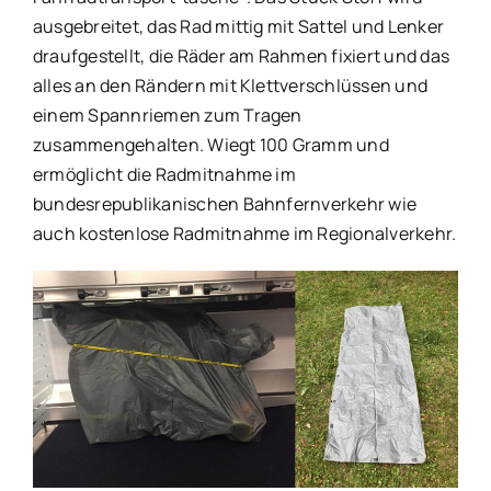
ausgebreitet, das Rad mittig mit Sattel und Lenker
draufgestellt, die Räder am Rahmen fixiert und das
alles an den Rändern mit Klettverschlüssen und
einem Spannriemen zum Tragen
zusammengehalten. Wiegt 100 Gramm und
ermöglicht die Radmitnahme im
bundesrepublikanischen Bahnfernverkehr wie
auch kostenlose Radmitnahme im Regionalverkehr.