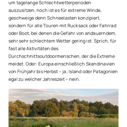
um tagelange Schlechtwetterperioden
auszusitzen, noch ist es für extreme Winde,
geschweige denn Schneelasten konzipiert,
sondern für alle Touren mit Rucksack oder Fahrrad
oder Boot, bei denen die Gefahr von andauerndem,
sehr sehr schlechtem Wetter gering ist. Sprich, für
fast alle Aktivitäten des
Durchschnittsoutdoormenschen, der die Extreme
meidet. Oder: Europa einschließlich Skandinavien
von Frühjahr bis Herbst – ja; Island oder Patagonien
egal zu welcher Jahreszeit – nein.