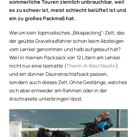
sommerliche Touren ziemlich unbrauchbar, weil
es zu schwer ist, meist schlecht belüftet ist und
ein zu großes Packmaß hat.
Warum kein topmodisches „Bikepacking“-Zelt, das
der geübte Gravelradfahrer schon beim Absteigen
vom Lenker genommen und halb aufgebaut hat?
Weil in meinen Packsack von 12 Litern am Lenker
nicht nur eine Isomatte (
Therm-A-Rest NeoAir
)
und ein dünner Daunenschlafsack passen,
sondern auch dieses Zelt. Ohne Gestänge, welches
sich aber entweder am Rahmen oder in der
Arschrakete unterbringen lässt.