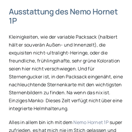
Ausstattung des Nemo Hornet
1P
Kleinigkeiten, wie der variable Packsack (halbiert
hält er souverän Außen- und Innenzelt), die
exquisiten nicht-ultralight-Heringe, oder die
freundliche, frühlingshafte, sehr grüne Koloration
seien hier nicht verschwiegen. Und für
Sternengucker ist, in den Packsack eingenäht, eine
nachleuchtende Sternenkarte mit den wichtigsten
Sternenbildern zu finden. Na wenn das nix ist.
Einziges Manko: Dieses Zelt verfügt nicht über eine
integrierte Helmhalterung.
Alles in allem bin ich mit dem
Nemo Hornet 1P
super
zufrieden, es hat mich nie im Stich gelassen und