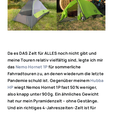
grösseres
Bild
Da es DAS Zelt für ALLES noch nicht gibt und
meine Touren relativ vielfältig sind, legte ich mir
das
Nemo Hornet 1P
für sommerliche
Fahrradtouren zu, an denen wiederum die letzte
Pandemie schuld ist. Gegenüber meinem
Hubba
HP
wiegt Nemos Hornet 1P fast 50% weniger,
also knapp unter 900g. Ein ähnliches Gewicht
hat nur mein Pyramidenzelt – ohne Gestänge.
Und ein richtiges 4-Jahreszeiten-Zelt ist für