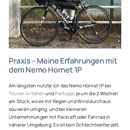
Praxis – Meine Erfahrungen mit
dem Nemo Hornet 1P
Am längsten nutzte ich das Nemo Hornet 1P bei
Touren in Italien
und
Portugal
, je um die 2 Wochen
am Stück, wo es mit Regen und Wind durchaus
souverän umging, und bei kleineren
Unternehmungen mit Packraft oder Fahrrad in
näherer Umgebung. Es ist kein Schlechtwetterzelt,