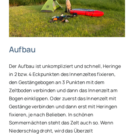
Aufbau
Der Aufbau ist unkompliziert und schnell, Heringe
in 2 bzw. 4 Eckpunkten des Innenzeltes fixieren,
den Gestängebogen an 3 Punkten mit dem
Zeltboden verbinden und dann das Innenzelt am
Bogen einklippen. Oder zuerst das Innenzelt mit
Gestänge verbinden und dann erst mit Heringen
fixieren, je nach Belieben. In schönen
Sommernächten steht das Zelt auch so. Wenn
Niederschlag droht, wird das Überzelt