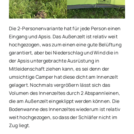
Die 2-Personenvariante hat für jede Person einen
Eingang und Apsis. Das Außenzelt ist relativ weit
hochgezogen, was zum einen eine gute Belüftung
garantiert, aber bei Niederschlag und Wind die in
der Apsis untergebrachte Ausrüstung in
Mitleidenschaft ziehen kann, es sei denn der
umsichtige Camper hat diese dicht am Innenzelt
gelagert. Nochmals vergrößern lässt sich das
Volumen des Innenzeltes durch 2 Abspannleinen,
die am Außenzelt eingeklippt werden können. Die
Bodenwanne des Innenzeltes wiederum ist relativ
weit hochgezogen, so dass der Schläfer nicht im
Zug liegt.