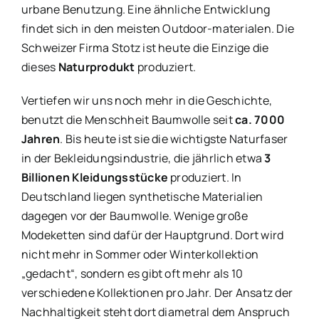
urbane Benutzung. Eine ähnliche Entwicklung
findet sich in den meisten Outdoor-materialen. Die
Schweizer Firma Stotz ist heute die Einzige die
dieses
Naturprodukt
produziert.
Vertiefen wir uns noch mehr in die Geschichte,
benutzt die Menschheit Baumwolle seit
ca. 7000
Jahren
. Bis heute ist sie die wichtigste Naturfaser
in der Bekleidungsindustrie, die jährlich etwa
3
Billionen Kleidungsstücke
produziert. In
Deutschland liegen synthetische Materialien
dagegen vor der Baumwolle. Wenige große
Modeketten sind dafür der Hauptgrund. Dort wird
nicht mehr in Sommer oder Winterkollektion
„gedacht“, sondern es gibt oft mehr als 10
verschiedene Kollektionen pro Jahr. Der Ansatz der
Nachhaltigkeit steht dort diametral dem Anspruch