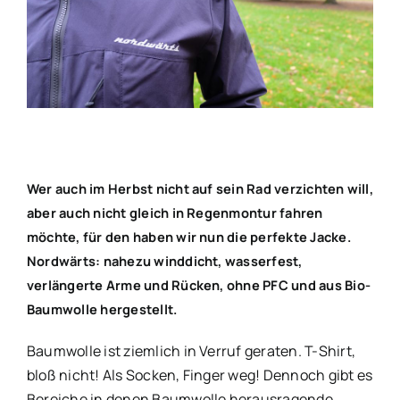
grösseres
Bild
Wer auch im Herbst nicht auf sein Rad verzichten will,
aber auch nicht gleich in Regenmontur fahren
möchte, für den haben wir nun die perfekte Jacke.
Nordwärts: nahezu winddicht, wasserfest,
verlängerte Arme und Rücken, ohne PFC und aus Bio-
Baumwolle hergestellt.
Baumwolle ist ziemlich in Verruf geraten. T-Shirt,
bloß nicht! Als Socken, Finger weg! Dennoch gibt es
Bereiche in denen Baumwolle herausragende