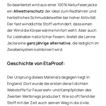
So bearbeitet wird aus einer 100% Naturfaserjacke
ein
Allwetterschutz
der ideal zum Radfahren und
herbstliches Schmuddelwetter bei hoher Aktivität.
Der fast winddichte Stoff verhindert, dass einen
der Wind die Körperwärme hinfort weht. Aber auch
für Liebhaber natürlicher Fasern, bietet die Lenne
Jacke eine
ganzjährige alternative
, die lediglich im
Zwiebelsystem kombiniert wird.
Geschichte von EtaProof:
Der Ursprung dieses Materials dagegen liegt in
England. Dort wurde die ersten derart dichten
Webstoffe für Feuerwehr und Kampfpiloten des
Zweiten Weltkriegs produziert. Wie so oft fand der
Stoff mit der Zeit auch seinen Weg in die zivile,