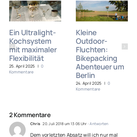
Ein Ultralight-
Kleine
Kochsystem
Outdoor-
mit maximaler
Fluchten:
Flexibilität
Bikepacking
Abenteuer um
25. April 2025
|
0
Kommentare
Berlin
24. April 2025
|
0
Kommentare
2 Kommentare
Chris
20. Juli 2018 um 13:06 Uhr
- Antworten
Dem vorletzten Absatz will ich nur mal