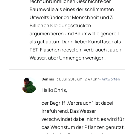
recht unrühmlichen Geschichte der
Baumwolle als eines der schlimmsten
Umweltsünder der Menschheit und 3
Billionen Kleidungsstücken
argumentieren und Baumwolle generell
als gut abtun. Dann lieber Kunstfaser als
PET-Flaschen recyclen, verbraucht auch
Wasser, aber Unmengen weniger…
Dennis
31. Juli 2018 um 12:47 Uhr
- Antworten
Hallo Chris,
der Begriff „Verbrauch“ ist dabei
irreführend. Das Wasser
verschwindet dabei nicht, es wird für
das Wachstum der Pflanzen genutzt,