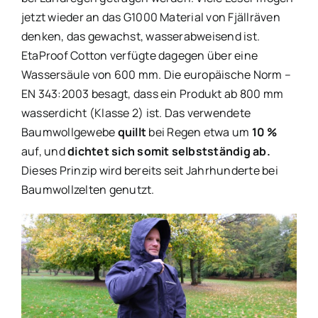
jetzt wieder an das G1000 Material von Fjällräven
denken, das gewachst, wasserabweisend ist.
EtaProof Cotton verfügte dagegen über eine
Wassersäule von 600 mm. Die europäische Norm –
EN 343:2003 besagt, dass ein Produkt ab 800 mm
wasserdicht (Klasse 2) ist. Das verwendete
Baumwollgewebe
quillt
bei Regen etwa um
10 %
auf, und
dichtet sich somit selbstständig ab.
Dieses Prinzip wird bereits seit Jahrhunderte bei
Baumwollzelten genutzt.