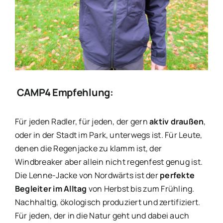
CAMP4 Empfehlung:
Für jeden Radler, für jeden, der gern
aktiv draußen
,
oder in der Stadt im Park, unterwegs ist. Für Leute,
denen die Regenjacke zu klamm ist, der
Windbreaker aber allein nicht regenfest genug ist.
Die Lenne-Jacke von Nordwärts ist der
perfekte
Begleiter im Alltag
von Herbst bis zum Frühling.
Nachhaltig, ökologisch produziert und zertifiziert.
Für jeden, der in die Natur geht und dabei auch