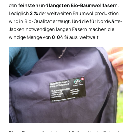
den
feinsten
und
längsten Bio-Baumwollfasern
.
Lediglich
2 %
der weltweiten Baumwollproduktion
wird in Bio-Qualität erzeugt. Und die für Nordwärts-
Jacken notwendigen langen Fasern machen die
winzige Menge von
0,04 %
aus, weltweit.