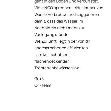
geht in den Boden und verdunstet.
Viele NGO sprechen leider immer von
Wasserverbrauch und suggerieren
damit, dass das Wasser im
Nachhinein nicht mehr zur
Verfügung stünde.
Die Zukunft liegt in der von dir
angesprochenen effizienten
Landwirtschaft, mit
flächendeckender
Tröpfchenbewässerung.
Gruß
C4-Team