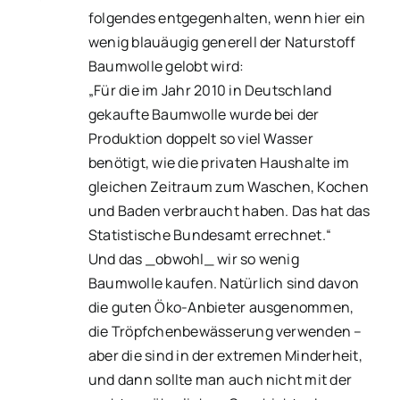
folgendes entgegenhalten, wenn hier ein
wenig blauäugig generell der Naturstoff
Baumwolle gelobt wird:
„Für die im Jahr 2010 in Deutschland
gekaufte Baumwolle wurde bei der
Produktion doppelt so viel Wasser
benötigt, wie die privaten Haushalte im
gleichen Zeitraum zum Waschen, Kochen
und Baden verbraucht haben. Das hat das
Statistische Bundesamt errechnet.“
Und das _obwohl_ wir so wenig
Baumwolle kaufen. Natürlich sind davon
die guten Öko-Anbieter ausgenommen,
die Tröpfchenbewässerung verwenden –
aber die sind in der extremen Minderheit,
und dann sollte man auch nicht mit der