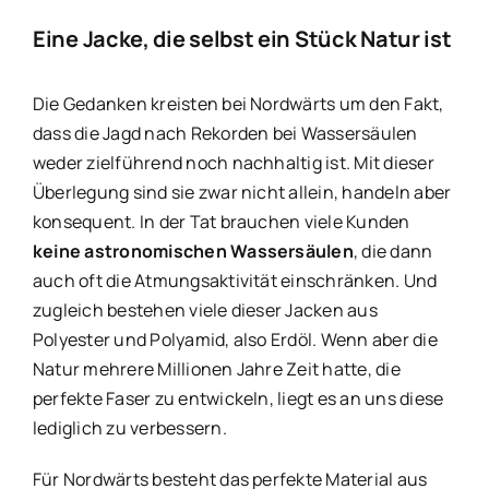
Eine Jacke, die selbst ein Stück Natur ist
Die Gedanken kreisten bei Nordwärts um den Fakt,
dass die Jagd nach Rekorden bei Wassersäulen
weder zielführend noch nachhaltig ist. Mit dieser
Überlegung sind sie zwar nicht allein, handeln aber
konsequent. In der Tat brauchen viele Kunden
keine astronomischen Wassersäulen
, die dann
auch oft die Atmungsaktivität einschränken. Und
zugleich bestehen viele dieser Jacken aus
Polyester und Polyamid, also Erdöl. Wenn aber die
Natur mehrere Millionen Jahre Zeit hatte, die
perfekte Faser zu entwickeln, liegt es an uns diese
lediglich zu verbessern.
Für Nordwärts besteht das perfekte Material aus