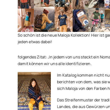
So schön ist die neue Maloja Kollektion! Hier ist ga
jeden etwas dabei!
folgendes Zitat: ‚In jedem von uns steckt ein Nom
damit können wir uns alle identifizieren.
Im Katalog kommen nicht nur 
berichten von dem, was sie w
sich Maloja von den Farben h
Das Streifenmuster der trad
Landes, die aus Gewürzen un