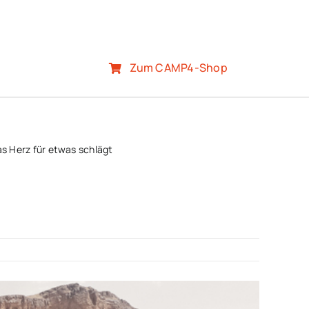
Zum CAMP4-Shop
as Herz für etwas schlägt