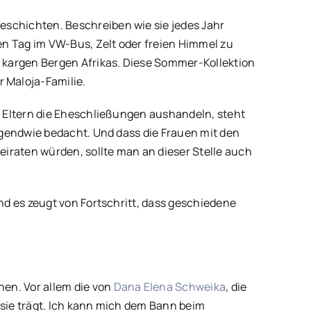
eschichten. Beschreiben wie sie jedes Jahr
den Tag im VW-Bus, Zelt oder freien Himmel zu
n kargen Bergen Afrikas. Diese Sommer-Kollektion
 Maloja-Familie.
ie Eltern die Eheschließungen aushandeln, steht
irgendwie bedacht. Und dass die Frauen mit den
iraten würden, sollte man an dieser Stelle auch
nd es zeugt von Fortschritt, dass geschiedene
en. Vor allem die von
Dana Elena Schweika
, die
e sie trägt. Ich kann mich dem Bann beim