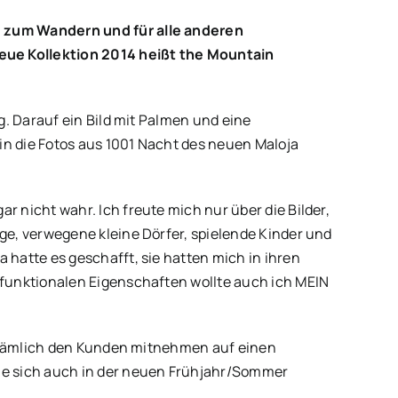
, zum Wandern und für alle anderen
eue Kollektion 2014 heißt the Mountain
. Darauf ein Bild mit Palmen und eine
n die Fotos aus 1001 Nacht des neuen Maloja
r nicht wahr. Ich freute mich nur über die Bilder,
ge, verwegene kleine Dörfer, spielende Kinder und
 hatte es geschafft, sie hatten mich in ihren
 funktionalen Eigenschaften wollte auch ich MEIN
e: Nämlich den Kunden mitnehmen auf einen
die sich auch in der neuen Frühjahr/Sommer