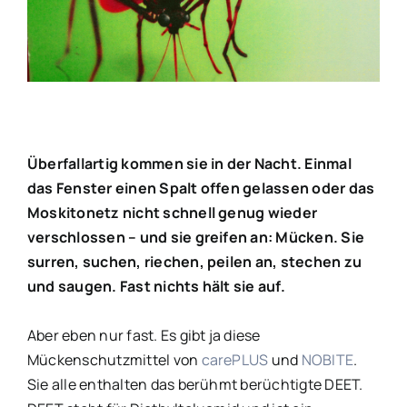
Bild
Überfallartig kommen sie in der Nacht. Einmal
das Fenster einen Spalt offen gelassen oder das
Moskitonetz nicht schnell genug wieder
verschlossen – und sie greifen an: Mücken. Sie
surren, suchen, riechen, peilen an, stechen zu
und saugen. Fast nichts hält sie auf.
Aber eben nur fast. Es gibt ja diese
Mückenschutzmittel von
carePLUS
und
NOBITE
.
Sie alle enthalten das berühmt berüchtigte DEET.