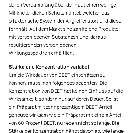
durch Verdampfung über der Haut einen wenige
Millimeter dicken Schutzmantel, welcher das
olfaktorische System der Angreifer stört und diese
fernhält. Auf dem Markt sind zahlreiche Produkte
mit verschiedenen Substanzen und daraus
resultierenden verschiedenen
Wirkungsspektren erhältlich.
Stärke und Konzentration variabel
Um die Wirkdauer von DEET einschätzen zu
können, muss man folgendes beachten: Die
Konzentration von DEET hat keinen Einfluss auf die
Wirksamkeit, sondern nur auf deren Dauer. So ist
ein Präparat mit zehnprozentigem DEET-Anteil
genauso wirksam wie ein Präparat mit einem Anteil
von 60 Prozent DEET, nur eben nicht so lange. Die
Stärke der Konzentration hängt davon ab, wie lange