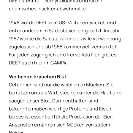
DEET steht für Diethyltoluamid und ist ein
chemisches Insektenabwehrmittel.
1946 wurde DEET vom US-Militär entwickelt und
unter anderem in Südostasien eingesetzt. Im Jahr
1957 wurde die Substanz für die zivile Verwendung
zugelassen und ab 1965 kommerziell vermarktet.
Für jeden zugänglich und frei verkäuflich gibt es
DEET auch hier im CAMP4.
Weibchen brauchen Blut
Gefährlich sind nur die weiblichen Mücken. Sie
benutzen uns als Wirt, stechen unter die Haut und
saugen unser Blut. Darin enthalten sind
bekanntermaßen wichtige Proteine und Eisen,
beides ist essentiell für die Produktion der Eier.
Ansonsten ernähren sich Mücken von süßem
Nektar.