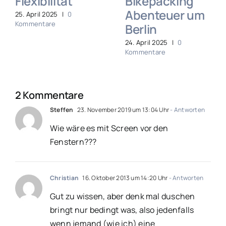
Flexibilität
Bikepacking
Abenteuer um
25. April 2025
|
0
Kommentare
Berlin
24. April 2025
|
0
Kommentare
2 Kommentare
Steffen
23. November 2019 um 13:04 Uhr
- Antworten
Wie wäre es mit Screen vor den
Fenstern???
Christian
16. Oktober 2013 um 14:20 Uhr
- Antworten
Gut zu wissen, aber denk mal duschen
bringt nur bedingt was, also jedenfalls
wenn jemand (wie ich) eine