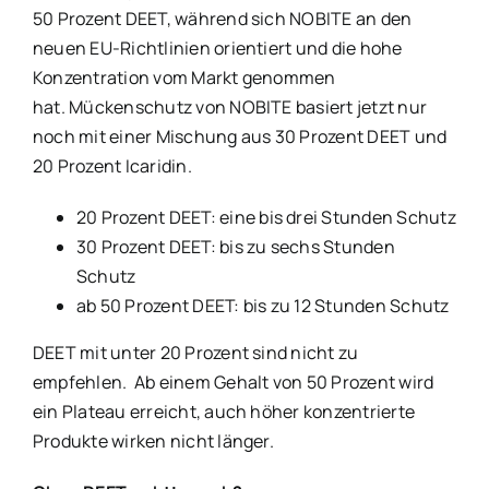
50 Prozent DEET, während sich NOBITE an den
neuen EU-Richtlinien orientiert und die hohe
Konzentration vom Markt genommen
hat. Mückenschutz von NOBITE basiert jetzt nur
noch mit einer Mischung aus 30 Prozent DEET und
20 Prozent Icaridin.
20 Prozent DEET: eine bis drei Stunden Schutz
30 Prozent DEET: bis zu sechs Stunden
Schutz
ab 50 Prozent DEET: bis zu 12 Stunden Schutz
DEET mit unter 20 Prozent sind nicht zu
empfehlen. Ab einem Gehalt von 50 Prozent wird
ein Plateau erreicht, auch höher konzentrierte
Produkte wirken nicht länger.