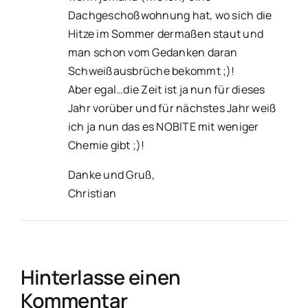
Dachgeschoßwohnung hat, wo sich die
Hitze im Sommer dermaßen staut und
man schon vom Gedanken daran
Schweißausbrüche bekommt ;)!
Aber egal…die Zeit ist ja nun für dieses
Jahr vorüber und für nächstes Jahr weiß
ich ja nun das es NOBITE mit weniger
Chemie gibt ;)!
Danke und Gruß,
Christian
Hinterlasse einen
Kommentar