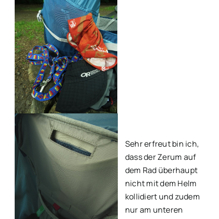
Sehr erfreut bin ich,
dass der Zerum auf
dem Rad überhaupt
nicht mit dem Helm
kollidiert und zudem
nur am unteren