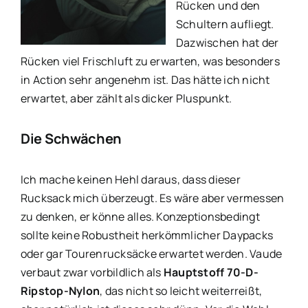
Rücken und den
Schultern aufliegt.
Dazwischen hat der
Rücken viel Frischluft zu erwarten, was besonders
in Action sehr angenehm ist. Das hätte ich nicht
erwartet, aber zählt als dicker Pluspunkt.
Die Schwächen
Ich mache keinen Hehl daraus, dass dieser
Rucksack mich überzeugt. Es wäre aber vermessen
zu denken, er könne alles. Konzeptionsbedingt
sollte keine Robustheit herkömmlicher Daypacks
oder gar Tourenrucksäcke erwartet werden. Vaude
verbaut zwar vorbildlich als
Hauptstoff 70-D-
Ripstop-Nylon
, das nicht so leicht weiterreißt,