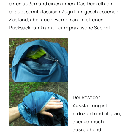
einen außen und einen innen. Das Deckelfach
erlaubt somit klassisch Zugriff im geschlossenen
Zustand, aber auch, wenn man im offenen
Rucksack rumkramt – eine praktische Sache!
Der Rest der
Ausstattung ist
reduziert und filigran,
aber dennoch
ausreichend.