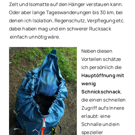
Zelt und Isomatte auf den Hänger verstauen kann.
Oder aber lange Tageswanderungen bis 30 km, bei
denen ich Isolation, Regenschutz, Verpflegung etc.
dabei haben mag und ein schwerer Rucksack
einfach unnötig wäre.
Neben diesen
Vorteilen schätze
ich persönlich die
Hauptöffnung mit
wenig
Schnickschnack
,
die einen schnellen
Zugriff aufs Innere
erlaubt: eine
Schnalle und ein
spezieller