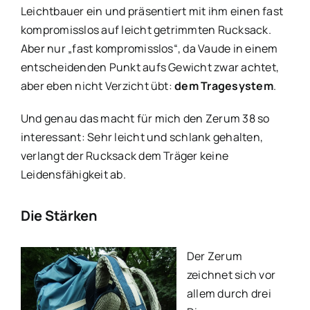
Leichtbauer ein und präsentiert mit ihm einen fast
kompromisslos auf leicht getrimmten Rucksack.
Aber nur „fast kompromisslos“, da Vaude in einem
entscheidenden Punkt aufs Gewicht zwar achtet,
aber eben nicht Verzicht übt:
dem Tragesystem
.
Und genau das macht für mich den Zerum 38 so
interessant: Sehr leicht und schlank gehalten,
verlangt der Rucksack dem Träger keine
Leidensfähigkeit ab.
Die Stärken
Der Zerum
zeichnet sich vor
allem durch drei