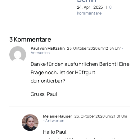
24. April 2025
|
0
Kommentare
3 Kommentare
Paul von Maltzahn
25. Oktober 2020 um 12:54 Uhr
-
Antworten
Danke für den ausführlichen Bericht! Eine
Frage noch: ist der Hüftgurt
demontierbar?
Gruss, Paul
Melanie Hauser
26. Oktober 2020 um 21:01 Uhr
- Antworten
Hallo Paul,