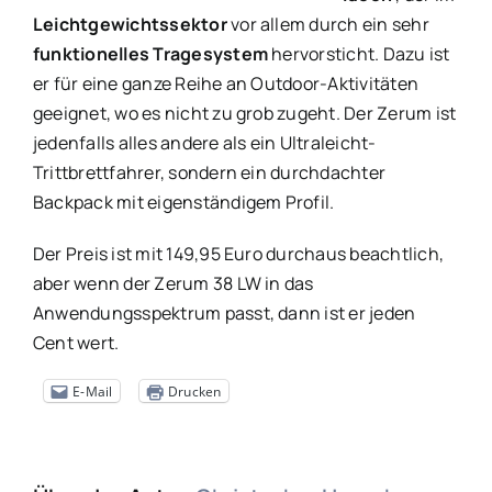
Leichtgewichtssektor
vor allem durch ein sehr
funktionelles Tragesystem
hervorsticht. Dazu ist
er für eine ganze Reihe an Outdoor-Aktivitäten
geeignet, wo es nicht zu grob zugeht. Der Zerum ist
jedenfalls alles andere als ein Ultraleicht-
Trittbrettfahrer, sondern ein durchdachter
Backpack mit eigenständigem Profil.
Der Preis ist mit 149,95 Euro durchaus beachtlich,
aber wenn der Zerum 38 LW in das
Anwendungsspektrum passt, dann ist er jeden
Cent wert.
E-Mail
Drucken