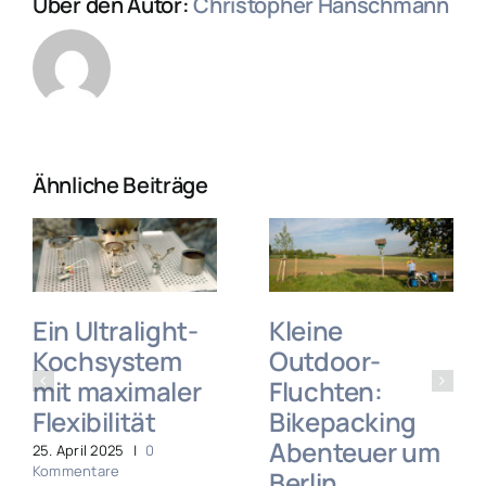
Über den Autor:
Christopher Hanschmann
Ähnliche Beiträge
Ein Ultralight-
Kleine
Kochsystem
Outdoor-
mit maximaler
Fluchten:
Flexibilität
Bikepacking
Abenteuer um
25. April 2025
|
0
Kommentare
Berlin