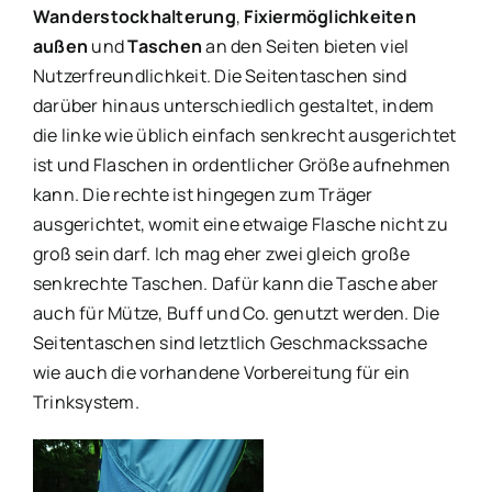
Wanderstockhalterung
,
Fixiermöglichkeiten
außen
und
Taschen
an den Seiten bieten viel
Nutzerfreundlichkeit. Die Seitentaschen sind
darüber hinaus unterschiedlich gestaltet, indem
die linke wie üblich einfach senkrecht ausgerichtet
ist und Flaschen in ordentlicher Größe aufnehmen
kann. Die rechte ist hingegen zum Träger
ausgerichtet, womit eine etwaige Flasche nicht zu
groß sein darf. Ich mag eher zwei gleich große
senkrechte Taschen. Dafür kann die Tasche aber
auch für Mütze, Buff und Co. genutzt werden. Die
Seitentaschen sind letztlich Geschmackssache
wie auch die vorhandene Vorbereitung für ein
Trinksystem.