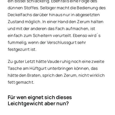
ein bissel schlackerig. Ebenfalls eine Folge des
dünnen Stoffes. Selbiger macht die Bedienung des
Deckelfachs darüber hinaus nur in abgesetzten
Zustand möglich. In einer Hand den Zerum halten
und mit der anderen das Fach aufmachen, ist
einfach zum Scheitern verurteilt. Ebenso wird´s
fummelig, wenn der Verschlussgurt sehr
festgezurrt ist.
Zu guter Letzt hätte Vaude ruhig noch eine zweite
Tasche am Hüftgurt unterbringen können, das
hätte den Braten, sprich den Zerum, nicht wirklich
fett gemacht.
Für wen eignet sich dieses
Leichtgewicht aber nun?