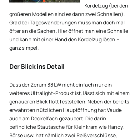
Kordelzug (bei den
größeren Modellen sind es dann zwei Schnallen).
Grad bei Tageswanderungen muss man doch mal
öfter an die Sachen. Hier öffnet man eine Schnalle
und kann mit einer Hand den Kordelzug lösen –
ganz simpel.
Der Blick ins Detail
Dass der Zerum 38 LW nicht einfach nur ein
weiteres Ultralight-Produkt ist, lässt sich mit einem
genaueren Blick flott feststellen. Neben der bereits
erwähnten nützlichen Hauptöffnung hat Vaude
auch am Deckelfach gezaubert. Die darin
befindliche Stautasche für Kleinkram wie Handy,
Börse usw. hat nämlich zwei Reißverschlüsse,