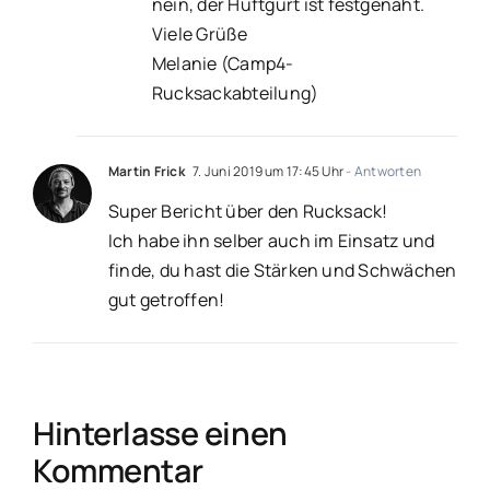
nein, der Hüftgurt ist festgenäht.
Viele Grüße
Melanie (Camp4-
Rucksackabteilung)
Martin Frick
7. Juni 2019 um 17:45 Uhr
- Antworten
Super Bericht über den Rucksack!
Ich habe ihn selber auch im Einsatz und
finde, du hast die Stärken und Schwächen
gut getroffen!
Hinterlasse einen
Kommentar