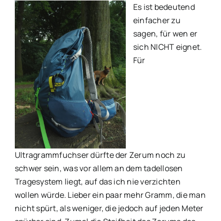
Es ist bedeutend
einfacher zu
sagen, für wen er
sich NICHT eignet.
Für
Ultragrammfuchser dürfte der Zerum noch zu
schwer sein, was vor allem an dem tadellosen
Tragesystem liegt, auf das ich nie verzichten
wollen würde. Lieber ein paar mehr Gramm, die man
nicht spürt, als weniger, die jedoch auf jeden Meter