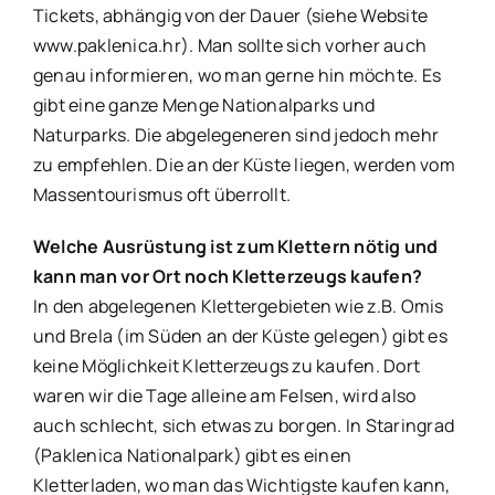
Tickets, abhängig von der Dauer (siehe Website
www.paklenica.hr). Man sollte sich vorher auch
genau informieren, wo man gerne hin möchte. Es
gibt eine ganze Menge Nationalparks und
Naturparks. Die abgelegeneren sind jedoch mehr
zu empfehlen. Die an der Küste liegen, werden vom
Massentourismus oft überrollt.
Welche Ausrüstung ist zum Klettern nötig und
kann man vor Ort noch Kletterzeugs kaufen?
In den abgelegenen Klettergebieten wie z.B. Omis
und Brela (im Süden an der Küste gelegen) gibt es
keine Möglichkeit Kletterzeugs zu kaufen. Dort
waren wir die Tage alleine am Felsen, wird also
auch schlecht, sich etwas zu borgen. In Staringrad
(Paklenica Nationalpark) gibt es einen
Kletterladen, wo man das Wichtigste kaufen kann,