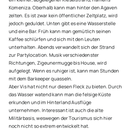
Komeniza. Oberhalb kann man hinter den Agaven
zelten. Es ist zwar kein öffentlicher Zeltplatz, wird
jedoch geduldet. Unten gibt es eine Wasserstelle
und eine Bar. Früh kann man gemütlich seinen
Kaffee schlürfen und sich mit den Leuten
unterhalten. Abends verwandelt sich der Strand
zur Partylocation. Musik verschiedenster
Richtungen, Zigeunermugge bis House, wird
aufgelegt. Wenn es ruhiger ist, kann man Stunden
mit dem Barkeeper quasseln.
Aber Vis hat nicht nur diesen Fleck zu bieten. Durch
das Wasser watend kann man die felsige Küste
erkunden und im Hinterland Ausflüge
unternehmen. Interessant ist auch die alte
Militärbasis, weswegen der Tourismus sich hier
noch nicht so extrem entwickelt hat.