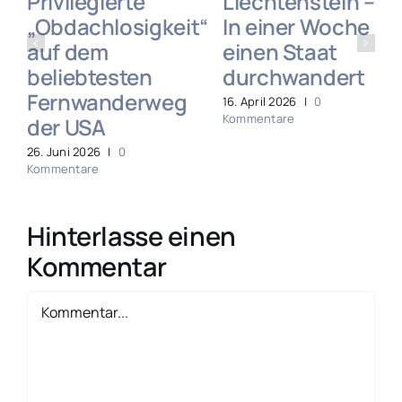
Privilegierte
Liechtenstein –
„Obdachlosigkeit“
In einer Woche
auf dem
einen Staat
beliebtesten
durchwandert
Fernwanderweg
16. April 2026
|
0
Kommentare
der USA
26. Juni 2026
|
0
Kommentare
Hinterlasse einen
Kommentar
Kommentar