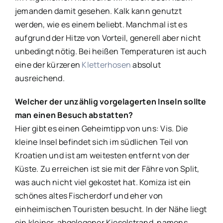
jemanden damit gesehen. Kalk kann genutzt
werden, wie es einem beliebt. Manchmal ist es
aufgrund der Hitze von Vorteil, generell aber nicht
unbedingt nötig. Bei heißen Temperaturen ist auch
eine der kürzeren
Kletterhosen
absolut
ausreichend.
Welcher der unzählig vorgelagerten Inseln sollte
man einen Besuch abstatten?
Hier gibt es einen Geheimtipp von uns: Vis. Die
kleine Insel befindet sich im südlichen Teil von
Kroatien und ist am weitesten entfernt von der
Küste. Zu erreichen ist sie mit der Fähre von Split,
was auch nicht viel gekostet hat. Komiza ist ein
schönes altes Fischerdorf und eher von
einheimischen Touristen besucht. In der Nähe liegt
ein kleiner, abgelegener Kieselstrand, namens