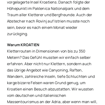
vorgelagerte Insel Kroatiens. Danach folgte der
Höhepunkt im Paklenica Nationalpark und dem
Traum aller Kletterer und Bergfreunde. Auch der
Abstecher nach Rovinj auf Istrien musste noch
sein, bevor es nach einem Monat wieder
zurückging.
Warum KROATIEN
Kletterrouten in Dimensionen von bis zu 350
Metern? Das Gefühl mussten wir einfach selber
erfahren. Aber nicht nur Klettern, sondern auch
das übrige Angebot wie Canyoning, Raften,
Wandern, zahlreiche Inseln, tiefe Schluchten und
karge bizarre Felsen waren Grund genug, um
Kroatien einen Besuch abzustatten. Wir wussten
vom deutschen und italienischen
Massentourismus an der Adria, aber wenn man will,