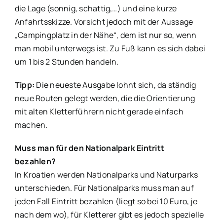
die Lage (sonnig, schattig,…) und eine kurze
Anfahrtsskizze. Vorsicht jedoch mit der Aussage
„Campingplatz in der Nähe“, dem ist nur so, wenn
man mobil unterwegs ist. Zu Fuß kann es sich dabei
um 1 bis 2 Stunden handeln.
Tipp:
Die neueste Ausgabe lohnt sich, da ständig
neue Routen gelegt werden, die die Orientierung
mit alten Kletterführern nicht gerade einfach
machen.
Muss man für den Nationalpark Eintritt
bezahlen?
In Kroatien werden Nationalparks und Naturparks
unterschieden. Für Nationalparks muss man auf
jeden Fall Eintritt bezahlen (liegt so bei 10 Euro, je
nach dem wo), für Kletterer gibt es jedoch spezielle