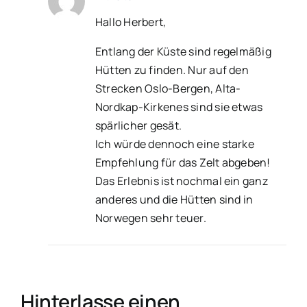
Hallo Herbert,
Entlang der Küste sind regelmäßig
Hütten zu finden. Nur auf den
Strecken Oslo-Bergen, Alta-
Nordkap-Kirkenes sind sie etwas
spärlicher gesät.
Ich würde dennoch eine starke
Empfehlung für das Zelt abgeben!
Das Erlebnis ist nochmal ein ganz
anderes und die Hütten sind in
Norwegen sehr teuer.
Hinterlasse einen