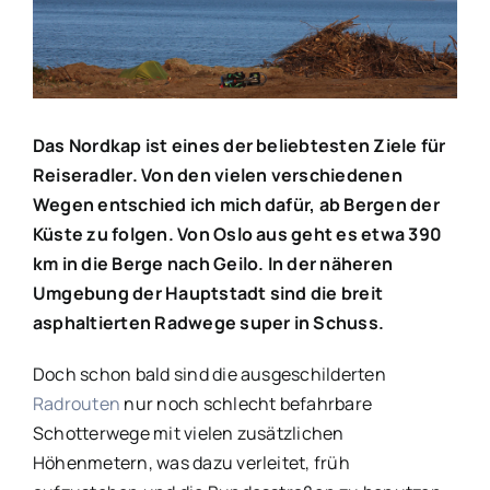
Bild
Das Nordkap ist eines der beliebtesten Ziele für
Reiseradler. Von den vielen verschiedenen
Wegen entschied ich mich dafür, ab Bergen der
Küste zu folgen. Von Oslo aus geht es etwa 390
km in die Berge nach Geilo. In der näheren
Umgebung der Hauptstadt sind die breit
asphaltierten Radwege super in Schuss.
Doch schon bald sind die ausgeschilderten
Radrouten
nur noch schlecht befahrbare
Schotterwege mit vielen zusätzlichen
Höhenmetern, was dazu verleitet, früh