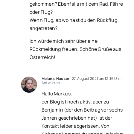
gekommen? Ebenfalls mit dem Rad, Fähre
oder Flug?
Wenn Flug, ab wo hast du den Rückflug
angetreten?
Ich würde mich sehr über eine
Rückmeldung freuen. Schöne Grüße aus
Österreich!
Melanie Hauser
27. August 2021 um 12:16 Uhr
-
Antworten
Hallo Markus,
der Blog ist noch aktiv, aber zu
Benjamin (der den Beitrag vor sechs
Jahren geschrieben hat) ist der
Kontakt leider abgerissen. Von
Kirkenes kommst du schnell mit dem