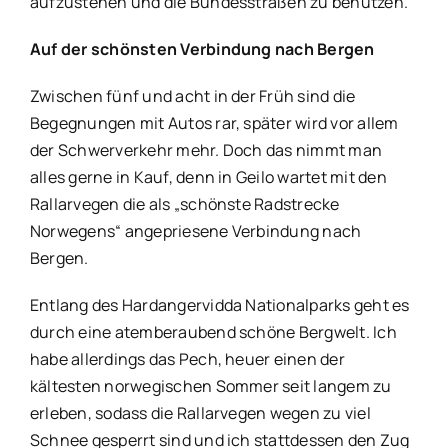
aufzustehen und die Bundesstraßen zu benutzen.
Auf der schönsten Verbindung nach Bergen
Zwischen fünf und acht in der Früh sind die
Begegnungen mit Autos rar, später wird vor allem
der Schwerverkehr mehr. Doch das nimmt man
alles gerne in Kauf, denn in Geilo wartet mit den
Rallarvegen die als „schönste Radstrecke
Norwegens“ angepriesene Verbindung nach
Bergen.
Entlang des Hardangervidda Nationalparks geht es
durch eine atemberaubend schöne Bergwelt. Ich
habe allerdings das Pech, heuer einen der
kältesten norwegischen Sommer seit langem zu
erleben, sodass die Rallarvegen wegen zu viel
Schnee gesperrt sind und ich stattdessen den Zug