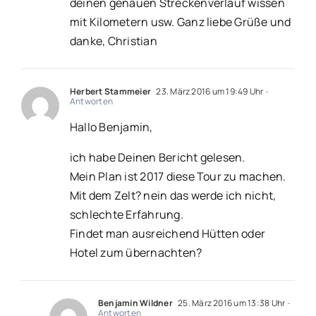
deinen genauen Streckenverlauf wissen
mit Kilometern usw. Ganz liebe Grüße und
danke, Christian
Herbert Stammeier
23. März 2016 um 19:49 Uhr
-
Antworten
Hallo Benjamin,
ich habe Deinen Bericht gelesen.
Mein Plan ist 2017 diese Tour zu machen.
Mit dem Zelt? nein das werde ich nicht,
schlechte Erfahrung.
Findet man ausreichend Hütten oder
Hotel zum übernachten?
Benjamin Wildner
25. März 2016 um 13:38 Uhr
-
Antworten