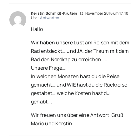
Kerstin Schmidt-Krutein
13. November 2016 um 17:10
Uhr
- Antworten
Hallo
Wir haben unsere Lust am Reisen mit dem
Rad entdeckt….und JA, der Traum mit dem
Rad den Nordkap zu erreichen…..
Unsere Frage….
In welchen Monaten hast du die Reise
gemacht….und WIE hast du die Rückreise
gestaltet….welche Kosten hast du
gehabt….
Wir freuen uns über eine Antwort, Gruß
Mario und Kerstin