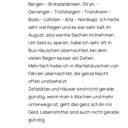
Bergen – Briksdalsbreen, Stryn, –
Geiranger – Trollsteigen – Trondheim –
Bodo – Lofoten – Alta – Nordkap). Ich hatte
sehr viel Regen und es war sehr kalt im
August, also warme Sachen mitnehmen.
Um Geld zu sparen, habe ich sehr oft in
Bus Häuschen übernachtet, bei dem
vielen Regen besser als Zelten.
Mehrfach habe ich in Wartehäuschen von
Fähren übernachtet, die ganze Nacht
offen und beheizt.
Zeltplätze und Häuser sind nicht gerade
günstig, wenn man 4 Wochen und mehr
unterwegs ist, geht das ganz schön ins
Geld, Lebensmittel sind auch nicht gerade
günstig