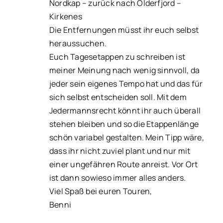
Nordkap – zurück nach Olderfjord –
Kirkenes
Die Entfernungen müsst ihr euch selbst
heraussuchen.
Euch Tagesetappen zu schreiben ist
meiner Meinung nach wenig sinnvoll, da
jeder sein eigenes Tempo hat und das für
sich selbst entscheiden soll. Mit dem
Jedermannsrecht könnt ihr auch überall
stehen bleiben und so die Etappenlänge
schön variabel gestalten. Mein Tipp wäre,
dass ihr nicht zuviel plant und nur mit
einer ungefähren Route anreist. Vor Ort
ist dann sowieso immer alles anders.
Viel Spaß bei euren Touren,
Benni