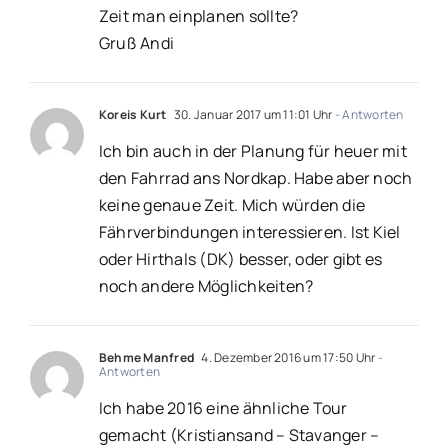
Zeit man einplanen sollte?
Gruß Andi
Koreis Kurt
30. Januar 2017 um 11:01 Uhr
- Antworten
Ich bin auch in der Planung für heuer mit
den Fahrrad ans Nordkap. Habe aber noch
keine genaue Zeit. Mich würden die
Fährverbindungen interessieren. Ist Kiel
oder Hirthals (DK) besser, oder gibt es
noch andere Möglichkeiten?
Behme Manfred
4. Dezember 2016 um 17:50 Uhr
-
Antworten
Ich habe 2016 eine ähnliche Tour
gemacht (Kristiansand – Stavanger –