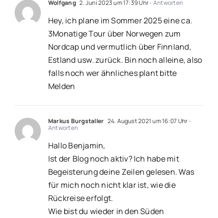
Wolfgang
2. Juni 2023 um 17:39 Uhr
- Antworten
Hey, ich plane im Sommer 2025 eine ca.
3Monatige Tour über Norwegen zum
Nordcap und vermutlich über Finnland,
Estland usw. zurück. Bin noch alleine, also
falls noch wer ähnliches plant bitte
Melden
Markus Burgstaller
24. August 2021 um 16:07 Uhr
-
Antworten
Hallo Benjamin,
Ist der Blog noch aktiv? Ich habe mit
Begeisterung deine Zeilen gelesen. Was
für mich noch nicht klar ist, wie die
Rückreise erfolgt.
Wie bist du wieder in den Süden