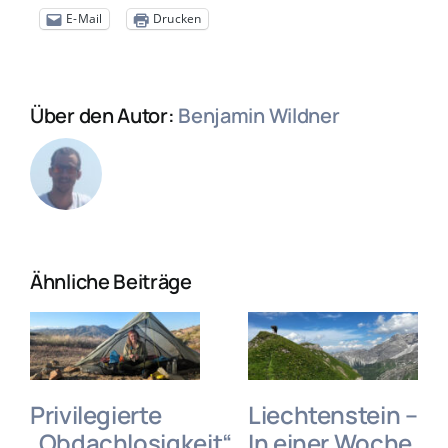
E-Mail
Drucken
Über den Autor:
Benjamin Wildner
Ähnliche Beiträge
Privilegierte
Liechtenstein –
„Obdachlosigkeit“
In einer Woche