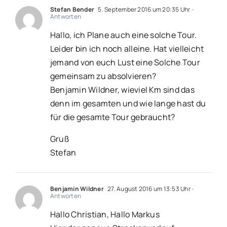
Stefan Bender
5. September 2016 um 20:35 Uhr
-
Antworten
Hallo, ich Plane auch eine solche Tour.
Leider bin ich noch alleine. Hat vielleicht
jemand von euch Lust eine Solche Tour
gemeinsam zu absolvieren?
Benjamin Wildner, wieviel Km sind das
denn im gesamten und wie lange hast du
für die gesamte Tour gebraucht?
Gruß
Stefan
Benjamin Wildner
27. August 2016 um 13:53 Uhr
-
Antworten
Hallo Christian, Hallo Markus