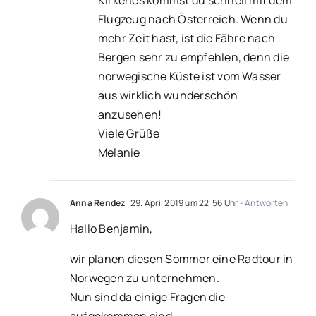
Flugzeug nach Österreich. Wenn du
mehr Zeit hast, ist die Fähre nach
Bergen sehr zu empfehlen, denn die
norwegische Küste ist vom Wasser
aus wirklich wunderschön
anzusehen!
Viele Grüße
Melanie
Anna Rendez
29. April 2019 um 22:56 Uhr
- Antworten
Hallo Benjamin,
wir planen diesen Sommer eine Radtour in
Norwegen zu unternehmen.
Nun sind da einige Fragen die
aufgekommen sind.