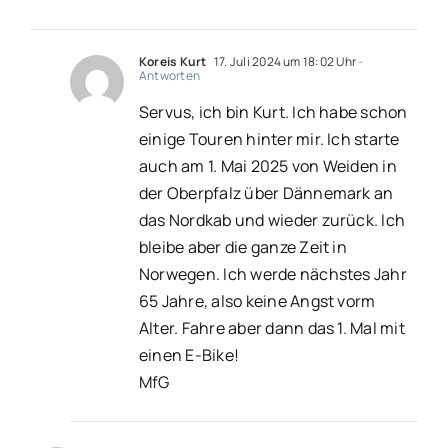
Koreis Kurt
17. Juli 2024 um 18:02 Uhr
-
Antworten
Servus, ich bin Kurt. Ich habe schon
einige Touren hinter mir. Ich starte
auch am 1. Mai 2025 von Weiden in
der Oberpfalz über Dännemark an
das Nordkab und wieder zurück. Ich
bleibe aber die ganze Zeit in
Norwegen. Ich werde nächstes Jahr
65 Jahre, also keine Angst vorm
Alter. Fahre aber dann das 1. Mal mit
einen E-Bike!
MfG