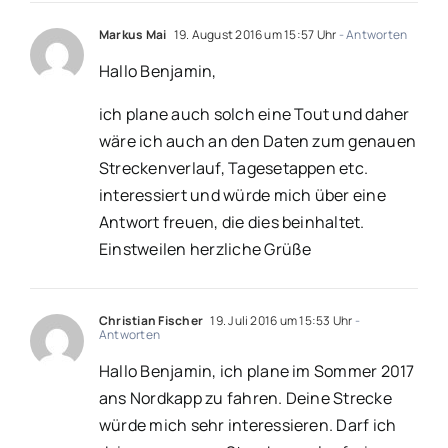
Markus Mai
19. August 2016 um 15:57 Uhr
- Antworten
Hallo Benjamin,
ich plane auch solch eine Tout und daher
wäre ich auch an den Daten zum genauen
Streckenverlauf, Tagesetappen etc.
interessiert und würde mich über eine
Antwort freuen, die dies beinhaltet.
Einstweilen herzliche Grüße
Christian Fischer
19. Juli 2016 um 15:53 Uhr
-
Antworten
Hallo Benjamin, ich plane im Sommer 2017
ans Nordkapp zu fahren. Deine Strecke
würde mich sehr interessieren. Darf ich