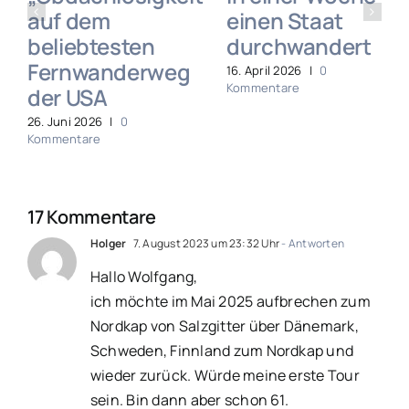
auf dem
einen Staat
beliebtesten
durchwandert
Fernwanderweg
16. April 2026
|
0
Kommentare
der USA
26. Juni 2026
|
0
Kommentare
17 Kommentare
Holger
7. August 2023 um 23:32 Uhr
- Antworten
Hallo Wolfgang,
ich möchte im Mai 2025 aufbrechen zum
Nordkap von Salzgitter über Dänemark,
Schweden, Finnland zum Nordkap und
wieder zurück. Würde meine erste Tour
sein. Bin dann aber schon 61.