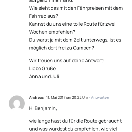
Wie sieht das mit den Fährpreisen mit dem
Fahrrad aus?
Kannst du uns eine tolle Route für zwei
Wochen empfehlen?
Du warst ja mit dem Zelt unterwegs, ist es
möglich dort frei zu Campen?
Wir freuen uns auf deine Antwort!
Liebe Grüße
Anna und Juli
Andreas
11. Mai 2017 um 20:22 Uhr
- Antworten
Hi Benjamin,
wie lange hast du für die Route gebraucht
und was würdest du empfehlen, wie viel