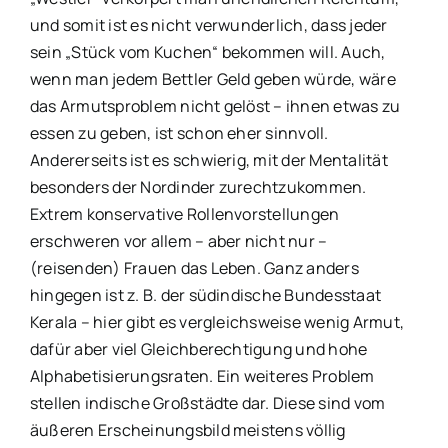
und somit ist es nicht verwunderlich, dass jeder
sein „Stück vom Kuchen“ bekommen will. Auch,
wenn man jedem Bettler Geld geben würde, wäre
das Armutsproblem nicht gelöst – ihnen etwas zu
essen zu geben, ist schon eher sinnvoll.
Andererseits ist es schwierig, mit der Mentalität
besonders der Nordinder zurechtzukommen.
Extrem konservative Rollenvorstellungen
erschweren vor allem – aber nicht nur –
(reisenden) Frauen das Leben. Ganz anders
hingegen ist z. B. der südindische Bundesstaat
Kerala – hier gibt es vergleichsweise wenig Armut,
dafür aber viel Gleichberechtigung und hohe
Alphabetisierungsraten. Ein weiteres Problem
stellen indische Großstädte dar. Diese sind vom
äußeren Erscheinungsbild meistens völlig