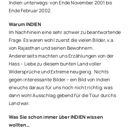
Indien unterwegs: von Ende November 2001 bis
Ende Februar 2002.
Warum INDIEN
Im Nachhinein eine sehr schwer zu beantwortende
Frage. Es waren wohl zuerst die vielen Bilder, v.a.
von Rajasthan und seinen Bewohnern.
Andererseits machten uns Erzählungen von der
Hass – Liebe zu diesem bunten Land voller
Widersprüche und Extreme neugierig. Nichts
gegen interessante Bilder – ein Bild von Indien
erwuchs daraus für uns noch nicht richtig, was
dann wohl Ausschlag gebend für die Tour durchs
Land war.
Was Sie schon immer über INDIEN wissen
wollten…