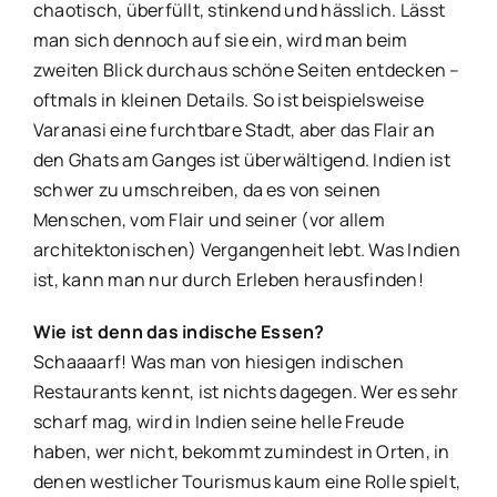
chaotisch, überfüllt, stinkend und hässlich. Lässt
man sich dennoch auf sie ein, wird man beim
zweiten Blick durchaus schöne Seiten entdecken –
oftmals in kleinen Details. So ist beispielsweise
Varanasi eine furchtbare Stadt, aber das Flair an
den Ghats am Ganges ist überwältigend. Indien ist
schwer zu umschreiben, da es von seinen
Menschen, vom Flair und seiner (vor allem
architektonischen) Vergangenheit lebt. Was Indien
ist, kann man nur durch Erleben herausfinden!
Wie ist denn das indische Essen?
Schaaaarf! Was man von hiesigen indischen
Restaurants kennt, ist nichts dagegen. Wer es sehr
scharf mag, wird in Indien seine helle Freude
haben, wer nicht, bekommt zumindest in Orten, in
denen westlicher Tourismus kaum eine Rolle spielt,