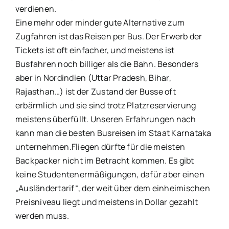
verdienen.
Eine mehr oder minder gute Alternative zum
Zugfahren ist das Reisen per Bus. Der Erwerb der
Tickets ist oft einfacher, und meistens ist
Busfahren noch billiger als die Bahn. Besonders
aber in Nordindien (Uttar Pradesh, Bihar,
Rajasthan…) ist der Zustand der Busse oft
erbärmlich und sie sind trotz Platzreservierung
meistens überfüllt. Unseren Erfahrungen nach
kann man die besten Busreisen im Staat Karnataka
unternehmen.Fliegen dürfte für die meisten
Backpacker nicht im Betracht kommen. Es gibt
keine Studentenermäßigungen, dafür aber einen
„Ausländertarif“, der weit über dem einheimischen
Preisniveau liegt und meistens in Dollar gezahlt
werden muss.