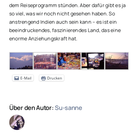
dem Reiseprogramm stünden. Aber dafür gibt es ja
so viel, was wir noch nicht gesehen haben. So
anstrengend Indien auch sein kann – es ist ein
beeindruckendes, faszinierendes Land, das eine
enorme Anziehungskraft hat.
E-Mail
Drucken
Über den Autor:
Su-sanne