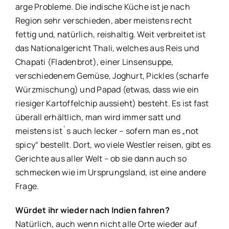
arge Probleme. Die indische Küche ist je nach
Region sehr verschieden, aber meistens recht
fettig und, natürlich, reishaltig. Weit verbreitet ist
das Nationalgericht Thali, welches aus Reis und
Chapati (Fladenbrot), einer Linsensuppe,
verschiedenem Gemüse, Joghurt, Pickles (scharfe
Würzmischung) und Papad (etwas, dass wie ein
riesiger Kartoffelchip aussieht) besteht. Es ist fast
überall erhältlich, man wird immer satt und
meistens ist`s auch lecker – sofern man es „not
spicy“ bestellt. Dort, wo viele Westler reisen, gibt es
Gerichte aus aller Welt – ob sie dann auch so
schmecken wie im Ursprungsland, ist eine andere
Frage.
Würdet ihr wieder nach Indien fahren?
Natürlich, auch wenn nicht alle Orte wieder auf