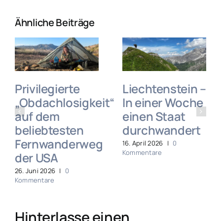
Ähnliche Beiträge
Privilegierte
Liechtenstein –
„Obdachlosigkeit“
In einer Woche
auf dem
einen Staat
beliebtesten
durchwandert
Fernwanderweg
16. April 2026
|
0
Kommentare
der USA
26. Juni 2026
|
0
Kommentare
Hinterlasse einen