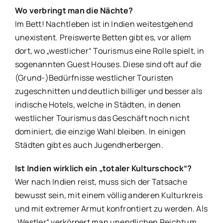
Wo verbringt man die Nächte?
Im Bett! Nachtleben ist in Indien weitestgehend
unexistent. Preiswerte Betten gibt es, vor allem
dort, wo „westlicher“ Tourismus eine Rolle spielt, in
sogenannten Guest Houses. Diese sind oft auf die
(Grund-)Bedürfnisse westlicher Touristen
zugeschnitten und deutlich billiger und besser als
indische Hotels, welche in Städten, in denen
westlicher Tourismus das Geschäft noch nicht
dominiert, die einzige Wahl bleiben. In einigen
Städten gibt es auch Jugendherbergen.
Ist Indien wirklich ein „totaler Kulturschock“?
Wer nach Indien reist, muss sich der Tatsache
bewusst sein, mit einem völlig anderen Kulturkreis
und mit extremer Armut konfrontiert zu werden. Als
„Westler“ verkörpert man unendlichen Reichtum,