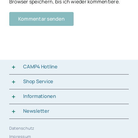
Browser speichern, bis ich wieder kommentiere.
CAMP4 Hotline
Shop Service
Informationen
Newsletter
Datenschutz
Impressum