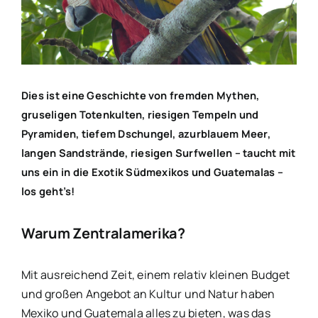
Bild
Dies ist eine Geschichte von fremden Mythen,
gruseligen Totenkulten, riesigen Tempeln und
Pyramiden, tiefem Dschungel, azurblauem Meer,
langen Sandstrände, riesigen Surfwellen – taucht mit
uns ein in die Exotik Südmexikos und Guatemalas –
los geht’s!
Warum Zentralamerika?
Mit ausreichend Zeit, einem relativ kleinen Budget
und großen Angebot an Kultur und Natur haben
Mexiko und Guatemala alles zu bieten, was das