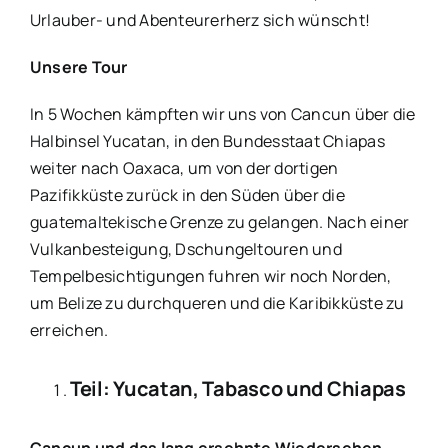
Urlauber- und Abenteurerherz sich wünscht!
Unsere Tour
In 5 Wochen kämpften wir uns von Cancun über die
Halbinsel Yucatan, in den Bundesstaat Chiapas
weiter nach Oaxaca, um von der dortigen
Pazifikküste zurück in den Süden über die
guatemaltekische Grenze zu gelangen. Nach einer
Vulkanbesteigung, Dschungeltouren und
Tempelbesichtigungen fuhren wir noch Norden,
um Belize zu durchqueren und die Karibikküste zu
erreichen.
Teil: Yucatan, Tabasco und Chiapas
Cancun und das lang ersehnte Wiedersehen