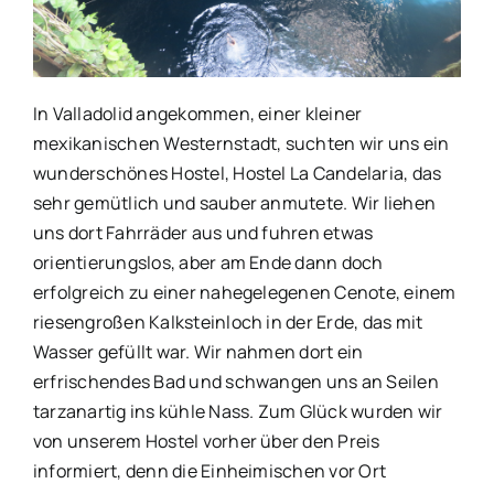
In Valladolid angekommen, einer kleiner
mexikanischen Westernstadt, suchten wir uns ein
wunderschönes Hostel, Hostel La Candelaria, das
sehr gemütlich und sauber anmutete. Wir liehen
uns dort Fahrräder aus und fuhren etwas
orientierungslos, aber am Ende dann doch
erfolgreich zu einer nahegelegenen Cenote, einem
riesengroßen Kalksteinloch in der Erde, das mit
Wasser gefüllt war. Wir nahmen dort ein
erfrischendes Bad und schwangen uns an Seilen
tarzanartig ins kühle Nass. Zum Glück wurden wir
von unserem Hostel vorher über den Preis
informiert, denn die Einheimischen vor Ort