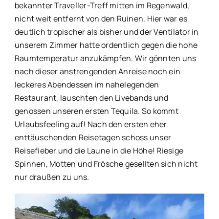
bekannter Traveller-Treff mitten im Regenwald,
nicht weit entfernt von den Ruinen. Hier war es
deutlich tropischer als bisher und der Ventilator in
unserem Zimmer hatte ordentlich gegen die hohe
Raumtemperatur anzukämpfen. Wir gönnten uns
nach dieser anstrengenden Anreise noch ein
leckeres Abendessen im nahelegenden
Restaurant, lauschten den Livebands und
genossen unseren ersten Tequila. So kommt
Urlaubsfeeling auf! Nach den ersten eher
enttäuschenden Reisetagen schoss unser
Reisefieber und die Laune in die Höhe! Riesige
Spinnen, Motten und Frösche gesellten sich nicht
nur draußen zu uns.