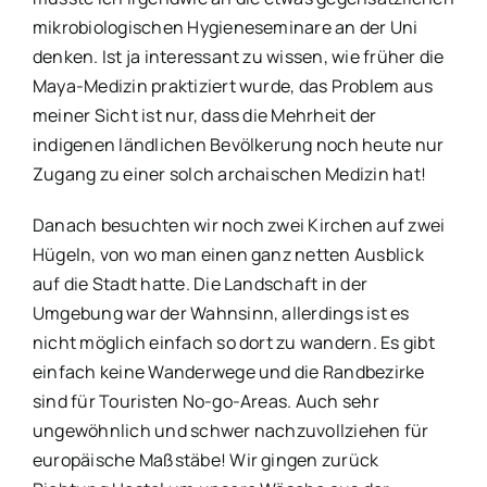
mikrobiologischen Hygieneseminare an der Uni
denken. Ist ja interessant zu wissen, wie früher die
Maya-Medizin praktiziert wurde, das Problem aus
meiner Sicht ist nur, dass die Mehrheit der
indigenen ländlichen Bevölkerung noch heute nur
Zugang zu einer solch archaischen Medizin hat!
Danach besuchten wir noch zwei Kirchen auf zwei
Hügeln, von wo man einen ganz netten Ausblick
auf die Stadt hatte. Die Landschaft in der
Umgebung war der Wahnsinn, allerdings ist es
nicht möglich einfach so dort zu wandern. Es gibt
einfach keine Wanderwege und die Randbezirke
sind für Touristen No-go-Areas. Auch sehr
ungewöhnlich und schwer nachzuvollziehen für
europäische Maßstäbe! Wir gingen zurück