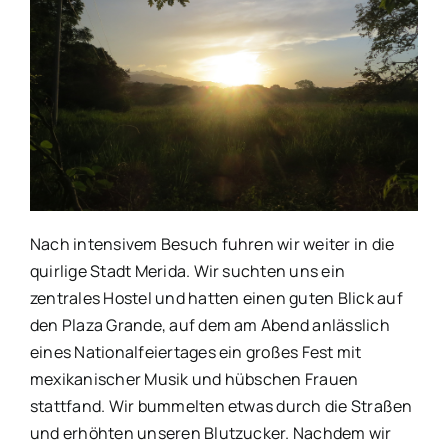
Nach intensivem Besuch fuhren wir weiter in die
quirlige Stadt Merida. Wir suchten uns ein
zentrales Hostel und hatten einen guten Blick auf
den Plaza Grande, auf dem am Abend anlässlich
eines Nationalfeiertages ein großes Fest mit
mexikanischer Musik und hübschen Frauen
stattfand. Wir bummelten etwas durch die Straßen
und erhöhten unseren Blutzucker. Nachdem wir