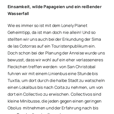
Einsamkeit, wilde Papageien und ein reißender
Wasserfall
Wie es immer so ist mit dem Lonely Planet
Geheimtipp, da ist man doch nie allein! Und so
stellten wir uns auch bei der Erkundung der Sima
de las Cotorras auf ein Touristenpublikum ein.
Doch schon bei der Planung der Anreise wurde uns
bewusst, dass wir wohl auf ein eher verlasseneres
Fleckchen treffen werden: von San Christobal
fuhren wir mit einem Linienbus eine Stunde bis
Tuxtla, um dort durch die halbe Stadt zu watscheln
einen Lokalbus bis nach Coita zu nehmen, um von
dort ein Collectivo zu erwischen. Collectivos sind
kleine Minibusse, die jeden gegen einen geringen
Obolus mitnehmen und der Erfahrung nach bis