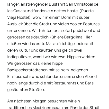
langer, anstrengender Busfahrt San Christobal de
las Casas und fanden ein nettes Hostel (Puerta
Vieja Hostel), wo wir in einem Dorm mit super
Ausblick über die Stadt und vielen coolen Features
unterkamen. Wir fühlten uns sofort pudelwohl und
genossen das deutlich kühlere Bergklima. Hier
stießen wir das erste Mal auf richtige Indios mit
deren Kultur und kauften uns gleich zwei
Indiopullover, womit wir wie zwei Hippies wirkten.
Wir genossen das kleine hippe
Backpackerstädtchen mit seinem indigenen
Einfluss sehr und schlenderten am ersten Abend
noch lange durch die mit Restaurants und Bars
gesäumten Straßen.
Am nächsten Morgen besuchten wir ein
traditionelles Medizinmuseum am Rande der Stadt