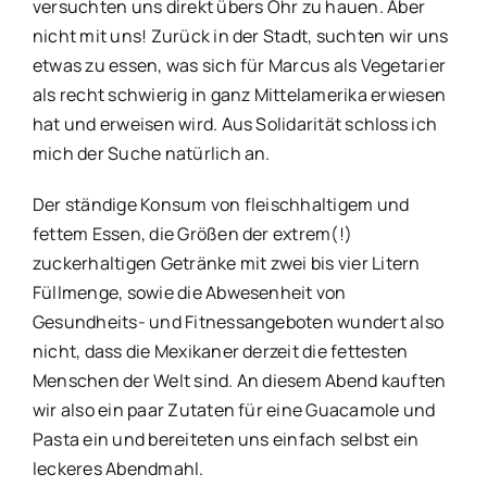
versuchten uns direkt übers Ohr zu hauen. Aber
nicht mit uns! Zurück in der Stadt, suchten wir uns
etwas zu essen, was sich für Marcus als Vegetarier
als recht schwierig in ganz Mittelamerika erwiesen
hat und erweisen wird. Aus Solidarität schloss ich
mich der Suche natürlich an.
Der ständige Konsum von fleischhaltigem und
fettem Essen, die Größen der extrem(!)
zuckerhaltigen Getränke mit zwei bis vier Litern
Füllmenge, sowie die Abwesenheit von
Gesundheits- und Fitnessangeboten wundert also
nicht, dass die Mexikaner derzeit die fettesten
Menschen der Welt sind. An diesem Abend kauften
wir also ein paar Zutaten für eine Guacamole und
Pasta ein und bereiteten uns einfach selbst ein
leckeres Abendmahl.