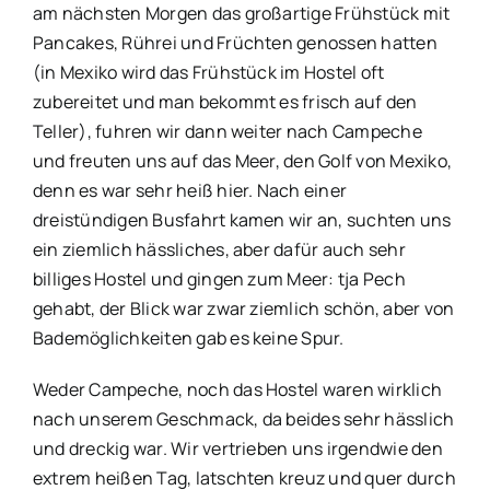
am nächsten Morgen das großartige Frühstück mit
Pancakes, Rührei und Früchten genossen hatten
(in Mexiko wird das Frühstück im Hostel oft
zubereitet und man bekommt es frisch auf den
Teller), fuhren wir dann weiter nach Campeche
und freuten uns auf das Meer, den Golf von Mexiko,
denn es war sehr heiß hier. Nach einer
dreistündigen Busfahrt kamen wir an, suchten uns
ein ziemlich hässliches, aber dafür auch sehr
billiges Hostel und gingen zum Meer: tja Pech
gehabt, der Blick war zwar ziemlich schön, aber von
Bademöglichkeiten gab es keine Spur.
Weder Campeche, noch das Hostel waren wirklich
nach unserem Geschmack, da beides sehr hässlich
und dreckig war. Wir vertrieben uns irgendwie den
extrem heißen Tag, latschten kreuz und quer durch