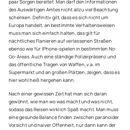
paar Sorgen bereitet. Man darf den Informationen
des Auswärtigen Amtes nicht allzu viel Beachtung
schenken. Definitiv gilt, dass es sich nicht um
Europa handelt, an bestimmte Verhaltensweisen
muss man sich einfach halten, das gilt für
nächtliches Flanieren auf verlassenen Straßen
ebenso wie für IPhone-spielen in bestimmten No-
Go-Areas. Auch eine ständige Polizeipräsenz und
das öffentliche Tragen von Waffen, v.a. im
Supermarkt und an großen Plätzen, zeigen, dass es
hier wohl heiß hergehen kann.
Nach einer gewissen Zeit hat man sich daran
gewöhnt, wie man wo was macht und was nicht,
sodass das Reisen wirklich Spaß macht. Man muss
eine gesunde Balance finden zwischen paranoider
Vorsicht und naiver Offenheit, nur dann kann der