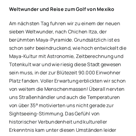
Weltwunder und Reise zum Golf von Mexiko
Am nächsten Tag fuhren wir zu einem der neuen
sieben Weltwunder, nach Chichen Itza, der
berühmten Maya-Pyramide. Grundsätzlich ist es
schon sehr beeindruckend, wie hoch entwickelt die
Maya-Kultur mit Astronomie, Zeitberechnung und
Totenkult war und wie riesig diese Stadt gewesen
sein muss, in der zur Blütezeit 90.000 Einwohner
Platz fanden. Voller Erwartung erblickten wir schon
von weitem die Menschenmassen! Überall nervten
uns Straßenhändler und auch die Temperaturen
von über 35° motivierten uns nicht gerade zur
Sightseeing-Stimmung. Das Gefühl von
historischer Verbundenheit und kultureller
Erkenntnis kam unter diesen Umständen leider