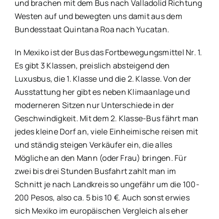
und brachen mit dem Bus nach Valladolid Richtung
Westen auf und bewegten uns damit aus dem
Bundesstaat Quintana Roa nach Yucatan.
In Mexiko ist der Bus das Fortbewegungsmittel Nr. 1.
Es gibt 3 Klassen, preislich absteigend den
Luxusbus, die 1. Klasse und die 2. Klasse. Von der
Ausstattung her gibt es neben Klimaanlage und
moderneren Sitzen nur Unterschiede in der
Geschwindigkeit. Mit dem 2. Klasse-Bus fährt man
jedes kleine Dorf an, viele Einheimische reisen mit
und ständig steigen Verkäufer ein, die alles
Mögliche an den Mann (oder Frau) bringen. Für
zwei bis drei Stunden Busfahrt zahlt man im
Schnitt je nach Landkreis so ungefähr um die 100-
200 Pesos, also ca. 5 bis 10 €. Auch sonst erwies
sich Mexiko im europäischen Vergleich als eher