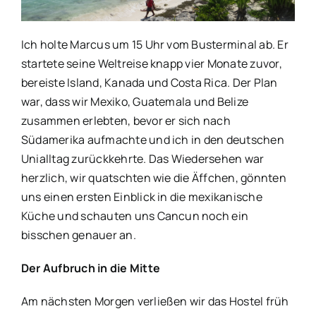
Ich holte Marcus um 15 Uhr vom Busterminal ab. Er
startete seine Weltreise knapp vier Monate zuvor,
bereiste Island, Kanada und Costa Rica. Der Plan
war, dass wir Mexiko, Guatemala und Belize
zusammen erlebten, bevor er sich nach
Südamerika aufmachte und ich in den deutschen
Unialltag zurückkehrte. Das Wiedersehen war
herzlich, wir quatschten wie die Äffchen, gönnten
uns einen ersten Einblick in die mexikanische
Küche und schauten uns Cancun noch ein
bisschen genauer an.
Der Aufbruch in die Mitte
Am nächsten Morgen verließen wir das Hostel früh