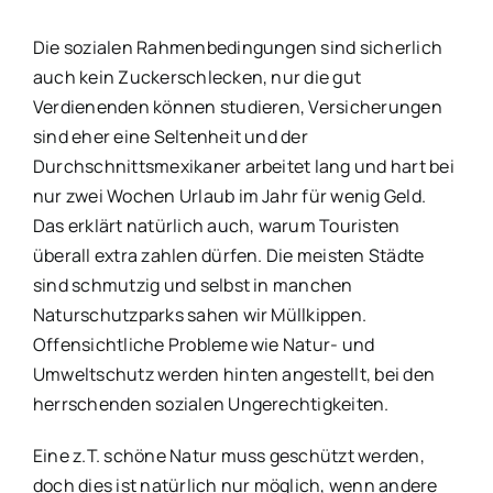
Die sozialen Rahmenbedingungen sind sicherlich
auch kein Zuckerschlecken, nur die gut
Verdienenden können studieren, Versicherungen
sind eher eine Seltenheit und der
Durchschnittsmexikaner arbeitet lang und hart bei
nur zwei Wochen Urlaub im Jahr für wenig Geld.
Das erklärt natürlich auch, warum Touristen
überall extra zahlen dürfen. Die meisten Städte
sind schmutzig und selbst in manchen
Naturschutzparks sahen wir Müllkippen.
Offensichtliche Probleme wie Natur- und
Umweltschutz werden hinten angestellt, bei den
herrschenden sozialen Ungerechtigkeiten.
Eine z.T. schöne Natur muss geschützt werden,
doch dies ist natürlich nur möglich, wenn andere