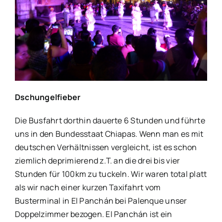
Dschungelfieber
Die Busfahrt dorthin dauerte 6 Stunden und führte
uns in den Bundesstaat Chiapas. Wenn man es mit
deutschen Verhältnissen vergleicht, ist es schon
ziemlich deprimierend z.T. an die drei bis vier
Stunden für 100km zu tuckeln. Wir waren total platt
als wir nach einer kurzen Taxifahrt vom
Busterminal in El Panchán bei Palenque unser
Doppelzimmer bezogen. El Panchán ist ein