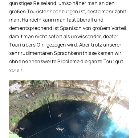
günstiges Reiseland, umso näher man an den
großen Touristenhochburgen ist, desto mehr zahlt
man. Handeln kann man fast überall und
dementsprechend ist Spanisch von großem Vorteil,
damit man nicht sofort als unwissender, doofer
Touri übers Ohr gezogen wird. Aber trotz unserer
sehr rudimentären Sprachkenntnisse kamen wir
ohne nennenswerte Probleme die ganze Tour gut
voran.