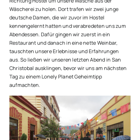
Richtung Hostel um unsere Wäsche aus der
Wäscherei zu holen. Dort trafen wir zwei junge
deutsche Damen, die wir zuvor im Hostel
kennengelernt hatten und verabredeten uns zum
Abendessen. Dafür gingen wir zuerst in ein
Restaurant und danach in eine nette Weinbar,
tauschten unsere Erlebnisse und Erfahrungen
aus. So ließen wir unseren letzten Abend in San
Christobal ausklingen, bevor wir uns am nächsten
Tag zu einem Lonely Planet Geheimtipp
aufmachten.