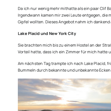
Da ich nur wenig mehr mithatte als ein paar Clif 
Irgendwann kamen mir zwei Leute entgegen, die m
Gipfel wollten. Dieses Angebot nahm ich dankend a
Lake Placid und New York City
Sie brachten mich bis zu einem Hostel an der Stra
Vorteil hatte, dass ich ein Zimmer für mich hatt
Am nächsten Tag trampte ich nach Lake Placid, fr
Bummeln durch bekannte und unbekannte Ecken di