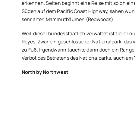
erkennen. Selten beginnt eine Reise mit solch e
Süden auf dem Pacific Coast Highway, sahen wun
sehr alten Mammutbäumen (Redwoods).
Weil dieser bundesstaatlich verwaltet ist fiel er 
Reyes. Zwar ein geschlossener Nationalpark, das 
zu Fuß. Irgendwann tauchte dann doch ein Ranger 
Verbot des Betretens des Nationalparks, auch am 
North by Northwest