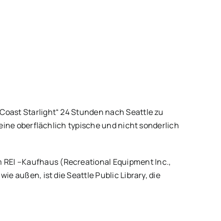
Coast Starlight“ 24 Stunden nach Seattle zu
 eine oberflächlich typische und nicht sonderlich
 REI –Kaufhaus (Recreational Equipment Inc.,
e außen, ist die Seattle Public Library, die