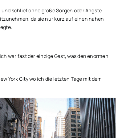
gt und schlief ohne große Sorgen oder Ängste.
itzunehmen, da sie nur kurz auf einen nahen
legte.
 ich war fast der einzige Gast, was den enormen
w York City wo ich die letzten Tage mit dem