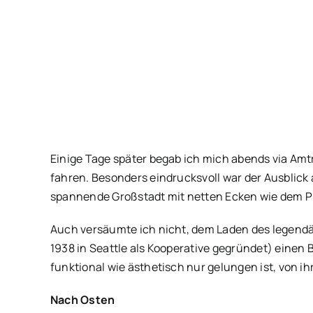
Einige Tage später begab ich mich abends via Amt
fahren. Besonders eindrucksvoll war der Ausblick a
spannende Großstadt mit netten Ecken wie dem Pi
Auch versäumte ich nicht, dem Laden des legendä
1938 in Seattle als Kooperative gegründet) einen B
funktional wie ästhetisch nur gelungen ist, von 
Nach Osten