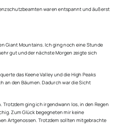
-Grenzschutzbeamten waren entspannt und äußerst
en Giant Mountains. Ich ging noch eine Stunde
sehr gut und der nächste Morgen zeigte sich
querte das Keene Valley und die High Peaks
och an den Bäumen. Dadurch war die Sicht
. Trotzdem ging ich irgendwann los, in den Regen
chig. Zum Glück begegneten mir keine
chen Artgenossen. Trotzdem sollten mitgebrachte