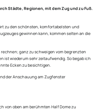
urch Städte, Regionen, mit dem Zug und zu Fuß.
ört zu den schönsten, komfortabelsten und
Flugzeuges gewinnen kann, kommen selten an die
em rechnen; ganz zu schweigen vom begrenzten
n ist wiederum sehr zeitaufwendig. So begab ich
nnte Ecken zu besichtigen.
r und der Anschauung am Zugfenster
auch von oben am berühmten Half Dome zu