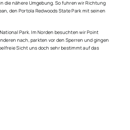
 in die nähere Umgebung. So fuhren wir Richtung
n, den Portola Redwoods State Park mit seinen
National Park. Im Norden besuchten wir Point
 anderen nach, parkten vor den Sperren und gingen
elfreie Sicht uns doch sehr bestimmt auf das