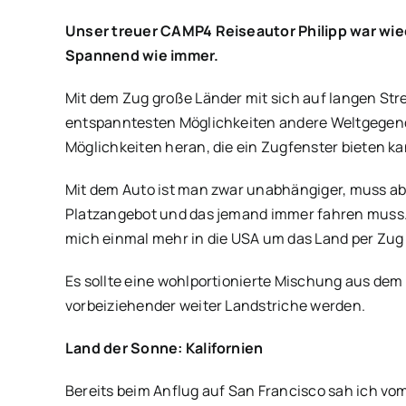
Unser treuer CAMP4 Reiseautor Philipp war wie
Spannend wie immer.
Mit dem Zug große Länder mit sich auf langen St
entspanntesten Möglichkeiten andere Weltgegend
Möglichkeiten heran, die ein Zugfenster bieten ka
Mit dem Auto ist man zwar unabhängiger, muss a
Platzangebot und das jemand immer fahren muss. 
mich einmal mehr in die USA um das Land per Zug
Es sollte eine wohlportionierte Mischung aus de
vorbeiziehender weiter Landstriche werden.
Land der Sonne: Kalifornien
Bereits beim Anflug auf San Francisco sah ich 