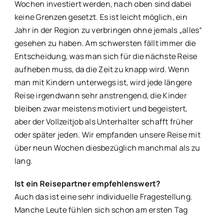
Wochen investiert werden, nach oben sind dabei
keine Grenzen gesetzt. Es ist leicht möglich, ein
Jahr in der Region zu verbringen ohne jemals „alles“
gesehen zu haben. Am schwersten fällt immer die
Entscheidung, was man sich für die nächste Reise
aufheben muss, da die Zeit zu knapp wird. Wenn
man mit Kindern unterwegs ist, wird jede längere
Reise irgendwann sehr anstrengend, die Kinder
bleiben zwar meistens motiviert und begeistert,
aber der Vollzeitjob als Unterhalter schafft früher
oder später jeden. Wir empfanden unsere Reise mit
über neun Wochen diesbezüglich manchmal als zu
lang.
Ist ein Reisepartner empfehlenswert?
Auch das ist eine sehr individuelle Fragestellung.
Manche Leute fühlen sich schon am ersten Tag