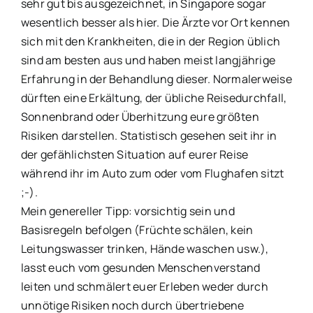
sehr gut bis ausgezeichnet, in Singapore sogar
wesentlich besser als hier. Die Ärzte vor Ort kennen
sich mit den Krankheiten, die in der Region üblich
sind am besten aus und haben meist langjährige
Erfahrung in der Behandlung dieser. Normalerweise
dürften eine Erkältung, der übliche Reisedurchfall,
Sonnenbrand oder Überhitzung eure größten
Risiken darstellen. Statistisch gesehen seit ihr in
der gefählichsten Situation auf eurer Reise
während ihr im Auto zum oder vom Flughafen sitzt
;-).
Mein genereller Tipp: vorsichtig sein und
Basisregeln befolgen (Früchte schälen, kein
Leitungswasser trinken, Hände waschen usw.),
lasst euch vom gesunden Menschenverstand
leiten und schmälert euer Erleben weder durch
unnötige Risiken noch durch übertriebene