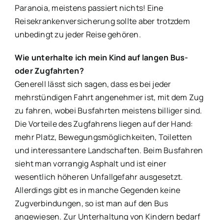
Paranoia, meistens passiert nichts! Eine
Reisekrankenversicherung sollte aber trotzdem
unbedingt zu jeder Reise gehören.
Wie unterhalte ich mein Kind auf langen Bus-
oder Zugfahrten?
Generell lässt sich sagen, dass es bei jeder
mehrstündigen Fahrt angenehmer ist, mit dem Zug
zu fahren, wobei Busfahrten meistens billiger sind.
Die Vorteile des Zugfahrens liegen auf der Hand:
mehr Platz, Bewegungsmöglichkeiten, Toiletten
und interessantere Landschaften. Beim Busfahren
sieht man vorrangig Asphalt und ist einer
wesentlich höheren Unfallgefahr ausgesetzt.
Allerdings gibt es in manche Gegenden keine
Zugverbindungen, so ist man auf den Bus
angewiesen. Zur Unterhaltung von Kindern bedarf