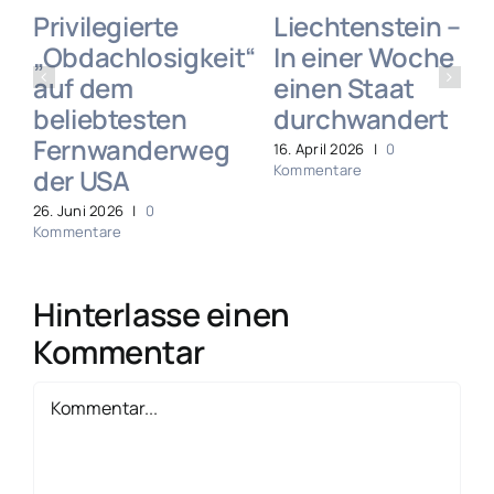
Privilegierte
Liechtenstein –
„Obdachlosigkeit“
In einer Woche
auf dem
einen Staat
beliebtesten
durchwandert
Fernwanderweg
16. April 2026
|
0
Kommentare
der USA
26. Juni 2026
|
0
Kommentare
Hinterlasse einen
Kommentar
Kommentar