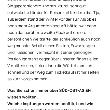
Singapore sichere und strukturell sehr gut
entwickelte Länder für Reisen mit Kindern dar. Tja,
außerdem stand der Winter vor der Tür. Als ob es
noch mehr Argumenten bedurft hätte, war dann
noch der berühmte weiße Fleck auf unserer
persönlichen Weltkarte, der schließlich auch noch
weg musste. Bei all diesen Fakten, Erwartungen
und Ilussionen, vermischt mit einer gehörigen
Portion Ignoranz gegenüber unseren finanziellen
Verhältnissen, fielen dann die Würfel ziemlich
schnell und der Weg zum Ticketkauf ist mir selten
so kurz vorgekommen.
Was Sie schon immer über SÜD-OST-ASIEN
wissen wollten…
Welche Impfungen werden benötigt und wie