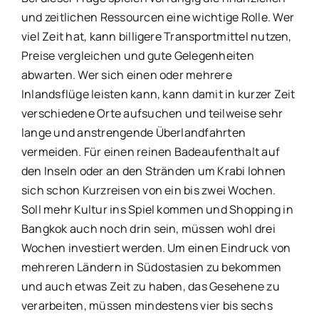
und zeitlichen Ressourcen eine wichtige Rolle. Wer
viel Zeit hat, kann billigere Transportmittel nutzen,
Preise vergleichen und gute Gelegenheiten
abwarten. Wer sich einen oder mehrere
Inlandsflüge leisten kann, kann damit in kurzer Zeit
verschiedene Orte aufsuchen und teilweise sehr
lange und anstrengende Überlandfahrten
vermeiden. Für einen reinen Badeaufenthalt auf
den Inseln oder an den Stränden um Krabi lohnen
sich schon Kurzreisen von ein bis zwei Wochen.
Soll mehr Kultur ins Spiel kommen und Shopping in
Bangkok auch noch drin sein, müssen wohl drei
Wochen investiert werden. Um einen Eindruck von
mehreren Ländern in Südostasien zu bekommen
und auch etwas Zeit zu haben, das Gesehene zu
verarbeiten, müssen mindestens vier bis sechs