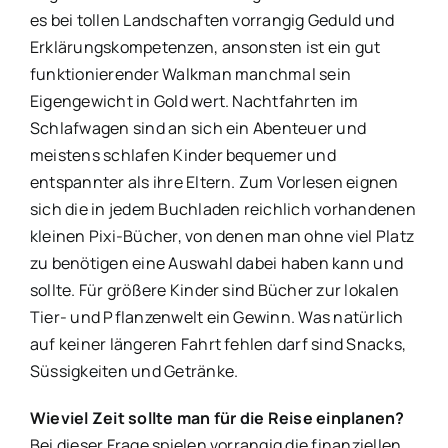
es bei tollen Landschaften vorrangig Geduld und
Erklärungskompetenzen, ansonsten ist ein gut
funktionierender Walkman manchmal sein
Eigengewicht in Gold wert. Nachtfahrten im
Schlafwagen sind an sich ein Abenteuer und
meistens schlafen Kinder bequemer und
entspannter als ihre Eltern. Zum Vorlesen eignen
sich die in jedem Buchladen reichlich vorhandenen
kleinen Pixi-Bücher, von denen man ohne viel Platz
zu benötigen eine Auswahl dabei haben kann und
sollte. Für größere Kinder sind Bücher zur lokalen
Tier- und Pflanzenwelt ein Gewinn. Was natürlich
auf keiner längeren Fahrt fehlen darf sind Snacks,
Süssigkeiten und Getränke.
Wieviel Zeit sollte man für die Reise einplanen?
Bei dieser Frage spielen vorrangig die finanziellen