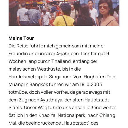
Bild
Meine Tour
Die Reise führte mich gemeinsam mit meiner
Freundin und unserer 4-jährigen Tochter gut 9
Wochen lang durch Thailand, entlang der
malayischen Westküste, bis in die
Handelsmetropole Singapore.
Vom Flughafen Don
Muang in Bangkok fuhren wir am 18.10.2003
totmüde, doch voller Vorfreude geradewegs mit
dem Zug nach Ayutthaya, der alten Hauptstadt
Siams. Unser Weg führte uns anschließend weiter
östlich in den Khao Yai Nationalpark, nach Chiang
Mai, die beeindruckende „Hauptstadt“ des