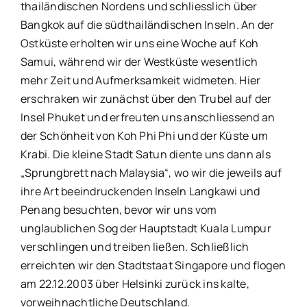
thailändischen Nordens und schliesslich über
Bangkok auf die südthailändischen Inseln. An der
Ostküste erholten wir uns eine Woche auf Koh
Samui, während wir der Westküste wesentlich
mehr Zeit und Aufmerksamkeit widmeten. Hier
erschraken wir zunächst über den Trubel auf der
Insel Phuket und erfreuten uns anschliessend an
der Schönheit von Koh Phi Phi und der Küste um
Krabi. Die kleine Stadt Satun diente uns dann als
„Sprungbrett nach Malaysia“, wo wir die jeweils auf
ihre Art beeindruckenden Inseln Langkawi und
Penang besuchten, bevor wir uns vom
unglaublichen Sog der Hauptstadt Kuala Lumpur
verschlingen und treiben ließen. Schließlich
erreichten wir den Stadtstaat Singapore und flogen
am 22.12.2003 über Helsinki zurück ins kalte,
vorweihnachtliche Deutschland.