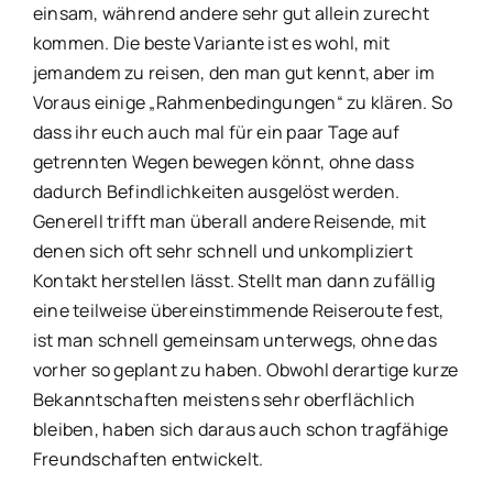
einsam, während andere sehr gut allein zurecht
kommen. Die beste Variante ist es wohl, mit
jemandem zu reisen, den man gut kennt, aber im
Voraus einige „Rahmenbedingungen“ zu klären. So
dass ihr euch auch mal für ein paar Tage auf
getrennten Wegen bewegen könnt, ohne dass
dadurch Befindlichkeiten ausgelöst werden.
Generell trifft man überall andere Reisende, mit
denen sich oft sehr schnell und unkompliziert
Kontakt herstellen lässt. Stellt man dann zufällig
eine teilweise übereinstimmende Reiseroute fest,
ist man schnell gemeinsam unterwegs, ohne das
vorher so geplant zu haben. Obwohl derartige kurze
Bekanntschaften meistens sehr oberflächlich
bleiben, haben sich daraus auch schon tragfähige
Freundschaften entwickelt.