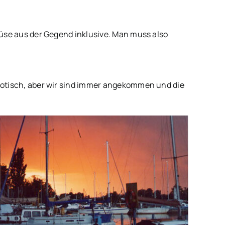
müse aus der Gegend inklusive. Man muss also
haotisch, aber wir sind immer angekommen und die