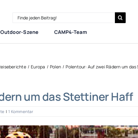
Search
for:
Outdoor-Szene
CAMP4-Team
eiseberichte
Europa
Polen
Polentour: Auf zwei Rädern um das 
dern um das Stettiner Haff
hte
|
1 Kommentar