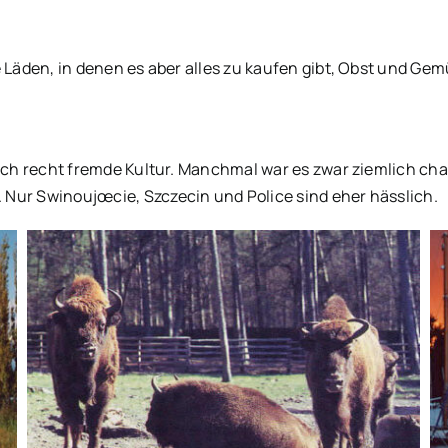
e Läden, in denen es aber alles zu kaufen gibt, Obst und Ge
 doch recht fremde Kultur. Manchmal war es zwar ziemlich c
Nur Swinoujœcie, Szczecin und Police sind eher hässlich.