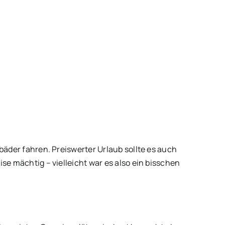
bäder fahren. Preiswerter Urlaub sollte es auch
se mächtig – vielleicht war es also ein bisschen