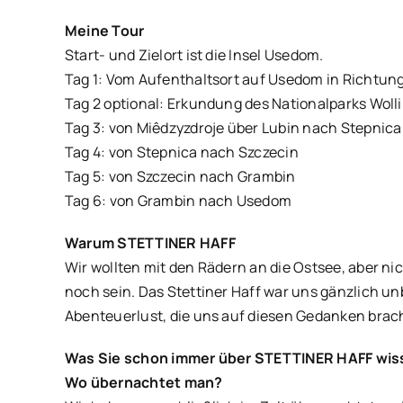
Meine Tour
Start- und Zielort ist die Insel Usedom.
Tag 1: Vom Aufenthaltsort auf Usedom in Richtun
Tag 2 optional: Erkundung des Nationalparks Woll
Tag 3: von Miêdzyzdroje über Lubin nach Stepnica
Tag 4: von Stepnica nach Szczecin
Tag 5: von Szczecin nach Grambin
Tag 6: von Grambin nach Usedom
Warum STETTINER HAFF
Wir wollten mit den Rädern an die Ostsee, aber ni
noch sein. Das Stettiner Haff war uns gänzlich un
Abenteuerlust, die uns auf diesen Gedanken brac
Was Sie schon immer über STETTINER HAFF wis
Wo übernachtet man?