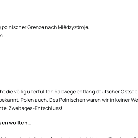
g polnischer Grenze nach Miêdzyzdroje.
in
cht die völlig überfüllten Radwege entlang deutscher Ostsee
bekannt, Polen auch. Des Polnischen waren wir in keiner Wei
hte. Zweitages-Entschluss!
sen wollten…