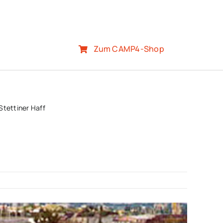
Zum CAMP4-Shop
Stettiner Haff