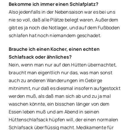
Bekomme ich immer einen Schlafplatz?
Also jedenfalls in der Nebensaison war es bei uns
nie so voll, daß alle Plätze belegt waren. Außerdem
gibt es ja noch die Notlager, und auf dem Fußboden
schlafen hat noch niemandem geschadet.
Brauche ich einen Kocher, einen echten
Schlafsack oder ähnliches?
Nein, wenn man nur auf den Hütten übernachtet,
braucht man eigentlich nur das, was man sonst
auch zu anderen Wanderungen im Gebirge
mitnimmt, nur daß es diesmal insofern aufgestockt
werden muß, als daß man sich ab und zu ja mal
waschen könnte, ein bisschen länger von dem
Essen leben muß und am Abend in seinen
Hüttenschlafsack hüpfen will, der einen normalen
Schlafsack überflüssig macht. Medikamente für