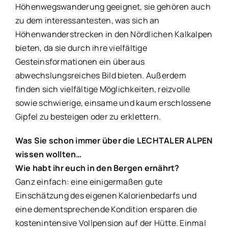
Höhenwegswanderung geeignet, sie gehören auch
zu dem interessantesten, was sich an
Höhenwanderstrecken in den Nördlichen Kalkalpen
bieten, da sie durch ihre vielfältige
Gesteinsformationen ein überaus
abwechslungsreiches Bild bieten. Außerdem
finden sich vielfältige Möglichkeiten, reizvolle
sowie schwierige, einsame und kaum erschlossene
Gipfel zu besteigen oder zu erklettern.
Was Sie schon immer über die LECHTALER ALPEN
wissen wollten…
Wie habt ihr euch in den Bergen ernährt?
Ganz einfach: eine einigermaßen gute
Einschätzung des eigenen Kalorienbedarfs und
eine dementsprechende Kondition ersparen die
kostenintensive Vollpension auf der Hütte. Einmal