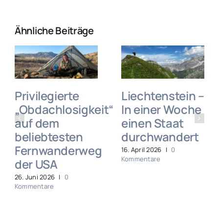
Ähnliche Beiträge
Privilegierte
Liechtenstein –
„Obdachlosigkeit“
In einer Woche
auf dem
einen Staat
beliebtesten
durchwandert
Fernwanderweg
16. April 2026
|
0
Kommentare
der USA
26. Juni 2026
|
0
Kommentare