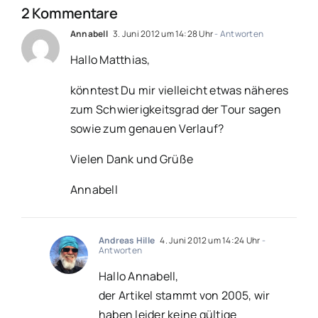
2 Kommentare
Annabell
3. Juni 2012 um 14:28 Uhr
- Antworten
Hallo Matthias,
könntest Du mir vielleicht etwas näheres
zum Schwierigkeitsgrad der Tour sagen
sowie zum genauen Verlauf?
Vielen Dank und Grüße
Annabell
Andreas Hille
4. Juni 2012 um 14:24 Uhr
-
Antworten
Hallo Annabell,
der Artikel stammt von 2005, wir
haben leider keine gültige