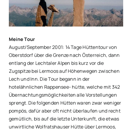
Bild
Meine Tour
August/September 2001: 14 Tage Hüttentour von
Oberstdorf über die Grenze nach Österreich, dann
entlang der Lechtaler Alpen bis kurz vor die
Zugspitze bei Lermoos auf Höhenwegen zwischen
Lech und Inn.
Die Tour begann in der
hotelähnlichen Rappensee- hütte, welche mit 342
Übernachtungsmöglichkeiten alle Vorstellungen
sprengt. Die folgenden Hütten waren zwar weniger
pompös, dafür aber oft nicht überlaufen und recht
gemütlich, bis auf die letzte Unterkunft, die etwas
unwirtliche Wolfratshauser Hütte über Lermoos,