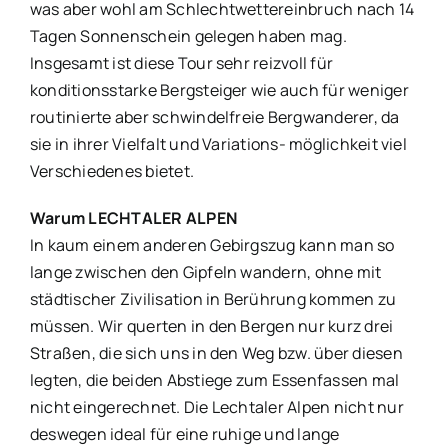
was aber wohl am Schlechtwettereinbruch nach 14
Tagen Sonnenschein gelegen haben mag.
Insgesamt ist diese Tour sehr reizvoll für
konditionsstarke Bergsteiger wie auch für weniger
routinierte aber schwindelfreie Bergwanderer, da
sie in ihrer Vielfalt und Variations- möglichkeit viel
Verschiedenes bietet.
Warum LECHTALER ALPEN
In kaum einem anderen Gebirgszug kann man so
lange zwischen den Gipfeln wandern, ohne mit
städtischer Zivilisation in Berührung kommen zu
müssen. Wir querten in den Bergen nur kurz drei
Straßen, die sich uns in den Weg bzw. über diesen
legten, die beiden Abstiege zum Essenfassen mal
nicht eingerechnet. Die Lechtaler Alpen nicht nur
deswegen ideal für eine ruhige und lange