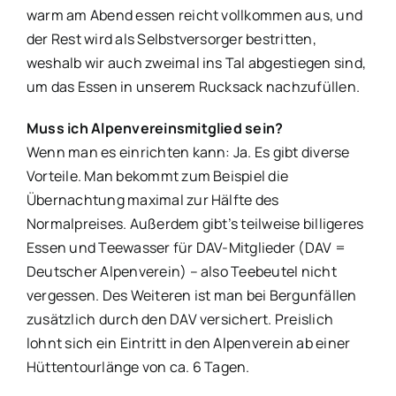
warm am Abend essen reicht vollkommen aus, und
der Rest wird als Selbstversorger bestritten,
weshalb wir auch zweimal ins Tal abgestiegen sind,
um das Essen in unserem Rucksack nachzufüllen.
Muss ich Alpenvereinsmitglied sein?
Wenn man es einrichten kann: Ja. Es gibt diverse
Vorteile. Man bekommt zum Beispiel die
Übernachtung maximal zur Hälfte des
Normalpreises. Außerdem gibt’s teilweise billigeres
Essen und Teewasser für DAV-Mitglieder (DAV =
Deutscher Alpenverein) – also Teebeutel nicht
vergessen. Des Weiteren ist man bei Bergunfällen
zusätzlich durch den DAV versichert. Preislich
lohnt sich ein Eintritt in den Alpenverein ab einer
Hüttentourlänge von ca. 6 Tagen.