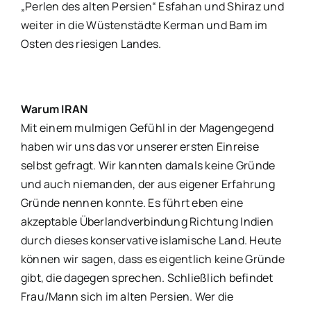
„Perlen des alten Persien“ Esfahan und Shiraz und
weiter in die Wüstenstädte Kerman und Bam im
Osten des riesigen Landes.
Warum IRAN
Mit einem mulmigen Gefühl in der Magengegend
haben wir uns das vor unserer ersten Einreise
selbst gefragt. Wir kannten damals keine Gründe
und auch niemanden, der aus eigener Erfahrung
Gründe nennen konnte. Es führt eben eine
akzeptable Überlandverbindung Richtung Indien
durch dieses konservative islamische Land. Heute
können wir sagen, dass es eigentlich keine Gründe
gibt, die dagegen sprechen. Schließlich befindet
Frau/Mann sich im alten Persien. Wer die