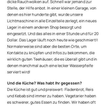
dicke Rauchwolken auf. Schnell war jemand zur
Stelle, der Hilfe anbot. In einer kleinen Garage, von
denen es hier hunderte gibt, wurde unsere
Lichtmaschine in alle Einzelteile zerlegt, ein neues
Lager in einem anderen Shop besorgt und
eingesetzt. Und das alles in einer Stunde und für 20
Dollar. Das Lager läuft noch heute wie geschmiert!!
Normalerweise sind aber die besten Orte, um
Kontakte zu knüpfen und Infos zu bekommen, die
wirklich guten Teehäuser, die es überall gibt und in
denen manchmal auch eine lecker Wasserpfeife
serviert wird!
Und die Küche? Was habt Ihr gegessen?
Die Küche ist gut und preiswert: Fladenbrot, Reis
und Kebab sind immer zu haben. Vegetarier haben
es schwerer, gutes Essen zu finden. Wir haben oft