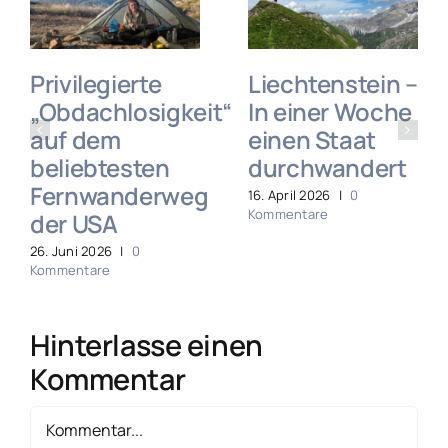
Privilegierte
Liechtenstein –
„Obdachlosigkeit“
In einer Woche
auf dem
einen Staat
beliebtesten
durchwandert
Fernwanderweg
16. April 2026
|
0
Kommentare
der USA
26. Juni 2026
|
0
Kommentare
Hinterlasse einen
Kommentar
Kommentar