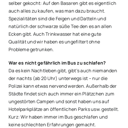
selber gekocht: Auf den Basaren gibt es eigentlich
auch alles zu kaufen, was man dazu braucht.
Spezialitäten sind die Feigen und Datteln und
natürlich der schwarze süße Tee den es an allen
Ecken gibt. Auch Trinkwasser hat eine gute
Qualität und wir haben es ungefiltert ohne
Probleme getrunken.
War es nicht gefährlich im Bus zu schlafen?
Da es kein Nachtleben gibt, gibt’s auch niemanden
der nachts (ab 20 Uhr) unterwegs ist – nur die
Polizei kann etwas nervend werden. Außerhalb der
Städte findet sich auch immer ein Plätzchen zum
ungestörten Campen und sonst haben uns auf
Hotelparkplätze an öffentlichen Parks usw. gestellt.
Kurz: Wir haben immer im Bus geschlafen und
keine schlechten Erfahrungen gemacht.