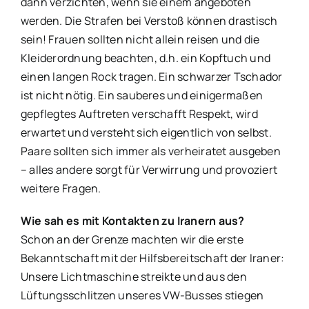
dann verzichten, wenn sie einem angeboten
werden. Die Strafen bei Verstoß können drastisch
sein! Frauen sollten nicht allein reisen und die
Kleiderordnung beachten, d.h. ein Kopftuch und
einen langen Rock tragen. Ein schwarzer Tschador
ist nicht nötig. Ein sauberes und einigermaßen
gepflegtes Auftreten verschafft Respekt, wird
erwartet und versteht sich eigentlich von selbst.
Paare sollten sich immer als verheiratet ausgeben
– alles andere sorgt für Verwirrung und provoziert
weitere Fragen.
Wie sah es mit Kontakten zu Iranern aus?
Schon an der Grenze machten wir die erste
Bekanntschaft mit der Hilfsbereitschaft der Iraner:
Unsere Lichtmaschine streikte und aus den
Lüftungsschlitzen unseres VW-Busses stiegen