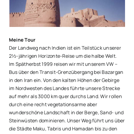
Bild
Meine Tour
Der Landweg nach Indien ist ein Teilstück unserer
2½-jährigen Horizonte-Reise um die halbe Welt.
Im Spätherbst 1999 reisen wir mit unserem VW –
Bus über den Transit-Grenzübergang bei Bazargan
in den Iran ein. Von den kalten Höhen der Gebirge
im Nordwesten des Landes führte unsere Strecke
auf mehr als 3000 km quer durchs Land. Wir rollen
durch eine recht vegetationsarme aber
wunderschöne Landschaft in der Berge, Sand- und
Steinwüsten dominieren. Unser Weg führt uns über
die Städte Maku, Tabris und Hamadan bis zu den