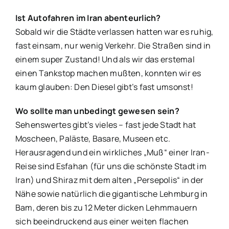
Ist Autofahren im Iran abenteurlich?
Sobald wir die Städte verlassen hatten war es ruhig,
fast einsam, nur wenig Verkehr. Die Straßen sind in
einem super Zustand! Und als wir das erstemal
einen Tankstop machen mußten, konnten wir es
kaum glauben: Den Diesel gibt’s fast umsonst!
Wo sollte man unbedingt gewesen sein?
Sehenswertes gibt’s vieles – fast jede Stadt hat
Moscheen, Paläste, Basare, Museen etc.
Herausragend und ein wirkliches „Muß“ einer Iran-
Reise sind Esfahan (für uns die schönste Stadt im
Iran) und Shiraz mit dem alten „Persepolis“ in der
Nähe sowie natürlich die gigantische Lehmburg in
Bam, deren bis zu 12 Meter dicken Lehmmauern
sich beeindruckend aus einer weiten flachen