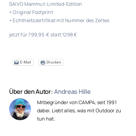
SAIVO Mammut-Limited-Edition
+ Original Footprint
+ Echtheitszertifikat mit Nummer des Zeltes
jetzt für 799,95 € statt 1298 €
E-Mail
Drucken
Über den Autor:
Andreas Hille
Mitbegründer von CAMP4, seit 1991
dabei. Liebt alles, was mit Outdoor zu
tun hat.