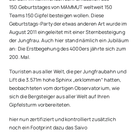
150.Geburtstages von MAMMUT weltweit 150
Teams 150 Gipfel besteigen wollen. Diese
Geburtstags-Party der etwas anderen Art wurde im
August 2011 eingeleitet mit einer Sternbesteigung
der Jungfrau. Auch hier stand nämlich ein Jubiläum
an: Die Erstbegehung des 4000ers jährte sich zum
200. Mal.
Touristen aus aller Welt, die per Jungfraubahn und
Lift die 3.571m hohe Sphinx „erklommen“ hatten,
beobachteten vom dortigen Observatorium, wie
sich die Bergsteiger aus aller Welt auf Ihren
Gipfelsturm vorbereiteten.
hier nun zertifiziert und kontrolliert zusätzlich
noch ein Footprint dazu das Saivo