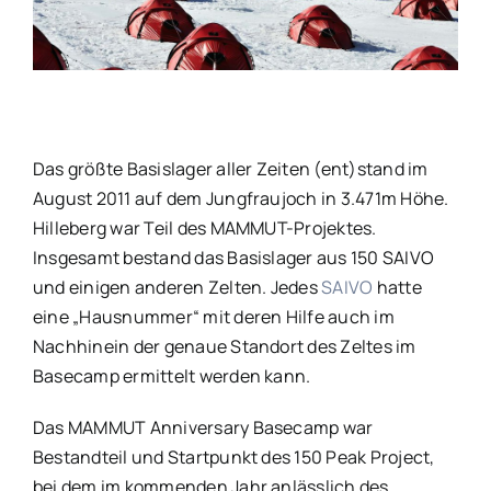
Bild
Das größte Basislager aller Zeiten (ent)stand im
August 2011 auf dem Jungfraujoch in 3.471m Höhe.
Hilleberg war Teil des MAMMUT-Projektes.
Insgesamt bestand das Basislager aus 150 SAIVO
und einigen anderen Zelten. Jedes
SAIVO
hatte
eine „Hausnummer“ mit deren Hilfe auch im
Nachhinein der genaue Standort des Zeltes im
Basecamp ermittelt werden kann.
Das MAMMUT Anniversary Basecamp war
Bestandteil und Startpunkt des 150 Peak Project,
bei dem im kommenden Jahr anlässlich des