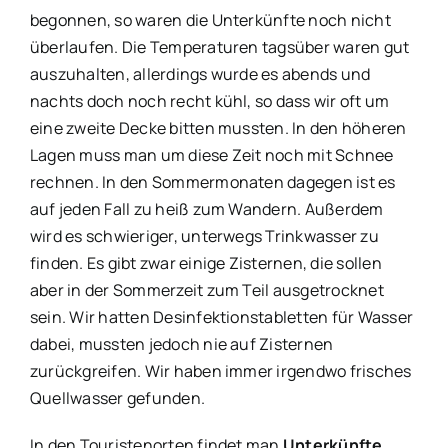
begonnen, so waren die Unterkünfte noch nicht
überlaufen. Die Temperaturen tagsüber waren gut
auszuhalten, allerdings wurde es abends und
nachts doch noch recht kühl, so dass wir oft um
eine zweite Decke bitten mussten. In den höheren
Lagen muss man um diese Zeit noch mit Schnee
rechnen. In den Sommermonaten dagegen ist es
auf jeden Fall zu heiß zum Wandern. Außerdem
wird es schwieriger, unterwegs Trinkwasser zu
finden. Es gibt zwar einige Zisternen, die sollen
aber in der Sommerzeit zum Teil ausgetrocknet
sein. Wir hatten Desinfektionstabletten für Wasser
dabei, mussten jedoch nie auf Zisternen
zurückgreifen. Wir haben immer irgendwo frisches
Quellwasser gefunden.
In den Touristenorten findet man
Unterkünfte