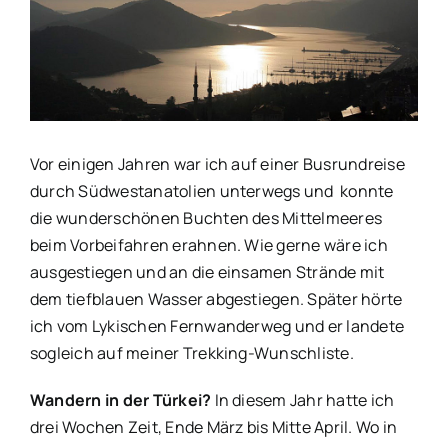
grösseres
Bild
Vor einigen Jahren war ich auf einer Busrundreise
durch Südwestanatolien unterwegs und konnte
die wunderschönen Buchten des Mittelmeeres
beim Vorbeifahren erahnen. Wie gerne wäre ich
ausgestiegen und an die einsamen Strände mit
dem tiefblauen Wasser abgestiegen. Später hörte
ich vom Lykischen Fernwanderweg und er landete
sogleich auf meiner Trekking-Wunschliste.
Wandern in der Türkei?
In diesem Jahr hatte ich
drei Wochen Zeit, Ende März bis Mitte April. Wo in