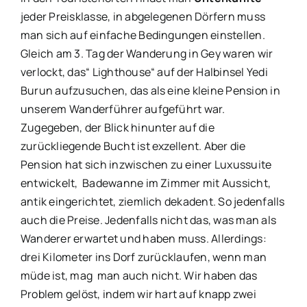
jeder Preisklasse, in abgelegenen Dörfern muss
man sich auf einfache Bedingungen einstellen.
Gleich am 3. Tag der Wanderung in Gey waren wir
verlockt, das“ Lighthouse“ auf der Halbinsel Yedi
Burun aufzusuchen, das als eine kleine Pension in
unserem Wanderführer aufgeführt war.
Zugegeben, der Blick hinunter auf die
zurückliegende Bucht ist exzellent. Aber die
Pension hat sich inzwischen zu einer Luxussuite
entwickelt, Badewanne im Zimmer mit Aussicht,
antik eingerichtet, ziemlich dekadent. So jedenfalls
auch die Preise. Jedenfalls nicht das, was man als
Wanderer erwartet und haben muss. Allerdings:
drei Kilometer ins Dorf zurücklaufen, wenn man
müde ist, mag man auch nicht. Wir haben das
Problem gelöst, indem wir hart auf knapp zwei