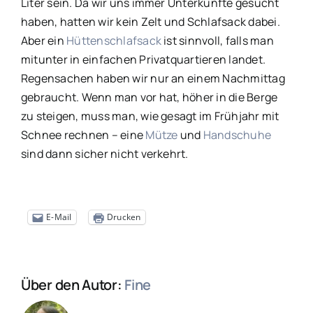
Liter sein. Da wir uns immer Unterkünfte gesucht
haben, hatten wir kein Zelt und Schlafsack dabei.
Aber ein
Hüttenschlafsack
ist sinnvoll, falls man
mitunter in einfachen Privatquartieren landet.
Regensachen haben wir nur an einem Nachmittag
gebraucht. Wenn man vor hat, höher in die Berge
zu steigen, muss man, wie gesagt im Frühjahr mit
Schnee rechnen – eine
Mütze
und
Handschuhe
sind dann sicher nicht verkehrt.
E-Mail
Drucken
Über den Autor:
Fine