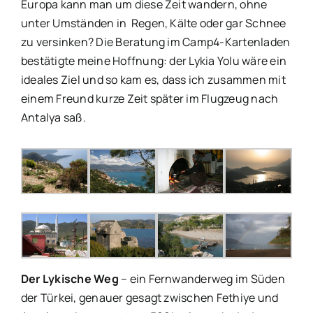
Europa kann man um diese Zeit wandern, ohne
unter Umständen in Regen, Kälte oder gar Schnee
zu versinken? Die Beratung im Camp4-Kartenladen
bestätigte meine Hoffnung: der Lykia Yolu wäre ein
ideales Ziel und so kam es, dass ich zusammen mit
einem Freund kurze Zeit später im Flugzeug nach
Antalya saß.
Der Lykische Weg
– ein Fernwanderweg im Süden
der Türkei, genauer gesagt zwischen Fethiye und