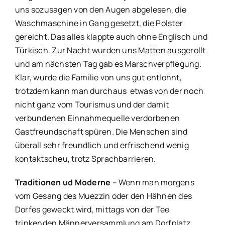
uns sozusagen von den Augen abgelesen, die
Waschmaschine in Gang gesetzt, die Polster
gereicht. Das alles klappte auch ohne Englisch und
Türkisch. Zur Nacht wurden uns Matten ausgerollt
und am nächsten Tag gab es Marschverpflegung.
Klar, wurde die Familie von uns gut entlohnt,
trotzdem kann man durchaus etwas von der noch
nicht ganz vom Tourismus und der damit
verbundenen Einnahmequelle verdorbenen
Gastfreundschaft spüren. Die Menschen sind
überall sehr freundlich und erfrischend wenig
kontaktscheu, trotz Sprachbarrieren.
Traditionen ud Moderne
– Wenn man morgens
vom Gesang des Muezzin oder den Hähnen des
Dorfes geweckt wird, mittags von der Tee
trinkenden Männerversammlung am Dorfplatz