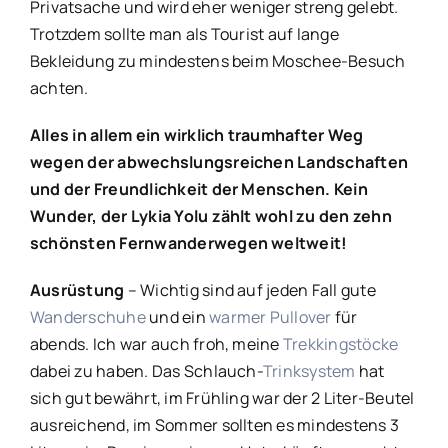
Privatsache und wird eher weniger streng gelebt.
Trotzdem sollte man als Tourist auf lange
Bekleidung zu mindestens beim Moschee-Besuch
achten.
Alles in allem ein wirklich traumhafter Weg
wegen der abwechslungsreichen Landschaften
und der Freundlichkeit der Menschen. Kein
Wunder, der Lykia Yolu zählt wohl zu den zehn
schönsten Fernwanderwegen weltweit!
Ausrüstung
– Wichtig sind auf jeden Fall gute
Wanderschuhe
und ein
warmer Pullover
für
abends. Ich war auch froh, meine
Trekkingstöcke
dabei zu haben. Das Schlauch-
Trinksystem
hat
sich gut bewährt, im Frühling war der 2 Liter-Beutel
ausreichend, im Sommer sollten es mindestens 3