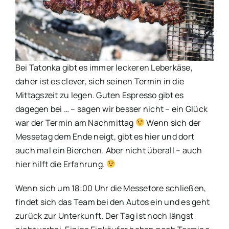
Bei Tatonka gibt es immer leckeren Leberkäse,
daher ist es clever, sich seinen Termin in die
Mittagszeit zu legen. Guten Espresso gibt es
dagegen bei … – sagen wir besser nicht – ein Glück
war der Termin am Nachmittag
Wenn sich der
Messetag dem Ende neigt, gibt es hier und dort
auch mal ein Bierchen. Aber nicht überall – auch
hier hilft die Erfahrung.
Wenn sich um 18:00 Uhr die Messetore schließen,
findet sich das Team bei den Autos ein und es geht
zurück zur Unterkunft. Der Tag ist noch längst