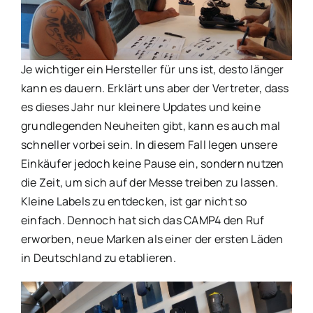
Je wichtiger ein Hersteller für uns ist, desto länger
kann es dauern. Erklärt uns aber der Vertreter, dass
es dieses Jahr nur kleinere Updates und keine
grundlegenden Neuheiten gibt, kann es auch mal
schneller vorbei sein. In diesem Fall legen unsere
Einkäufer jedoch keine Pause ein, sondern nutzen
die Zeit, um sich auf der Messe treiben zu lassen.
Kleine Labels zu entdecken, ist gar nicht so
einfach. Dennoch hat sich das CAMP4 den Ruf
erworben, neue Marken als einer der ersten Läden
in Deutschland zu etablieren.