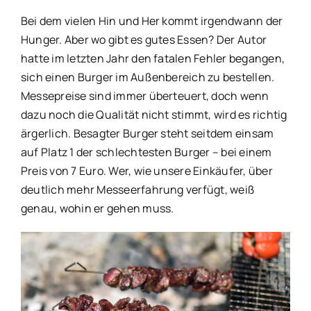
Bei dem vielen Hin und Her kommt irgendwann der
Hunger. Aber wo gibt es gutes Essen? Der Autor
hatte im letzten Jahr den fatalen Fehler begangen,
sich einen Burger im Außenbereich zu bestellen.
Messepreise sind immer überteuert, doch wenn
dazu noch die Qualität nicht stimmt, wird es richtig
ärgerlich. Besagter Burger steht seitdem einsam
auf Platz 1 der schlechtesten Burger – bei einem
Preis von 7 Euro. Wer, wie unsere Einkäufer, über
deutlich mehr Messeerfahrung verfügt, weiß
genau, wohin er gehen muss.