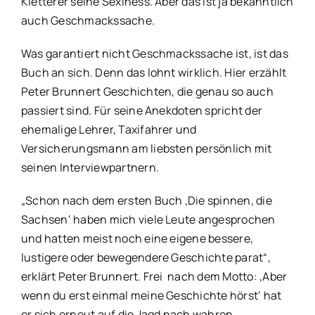
Kletterer seine Sexiness. Aber das ist ja bekanntlich
auch Geschmackssache.
Was garantiert nicht Geschmackssache ist, ist das
Buch an sich. Denn das lohnt wirklich. Hier erzählt
Peter Brunnert Geschichten, die genau so auch
passiert sind. Für seine Anekdoten spricht der
ehemalige Lehrer, Taxifahrer und
Versicherungsmann am liebsten persönlich mit
seinen Interviewpartnern.
„Schon nach dem ersten Buch ‚Die spinnen, die
Sachsen‘ haben mich viele Leute angesprochen
und hatten meist noch eine eigene bessere,
lustigere oder bewegendere Geschichte parat“,
erklärt Peter Brunnert. Frei nach dem Motto: ‚Aber
wenn du erst einmal meine Geschichte hörst‘ hat
er sich erneut auf die Jagd nach wahren