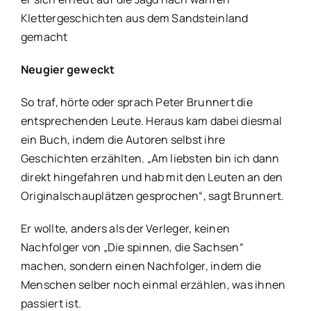
Klettergeschichten aus dem Sandsteinland
gemacht
Neugier geweckt
So traf, hörte oder sprach Peter Brunnert die
entsprechenden Leute. Heraus kam dabei diesmal
ein Buch, indem die Autoren selbst ihre
Geschichten erzählten. „Am liebsten bin ich dann
direkt hingefahren und hab mit den Leuten an den
Originalschauplätzen gesprochen“, sagt Brunnert.
Er wollte, anders als der Verleger, keinen
Nachfolger von „Die spinnen, die Sachsen“
machen, sondern einen Nachfolger, indem die
Menschen selber noch einmal erzählen, was ihnen
passiert ist.