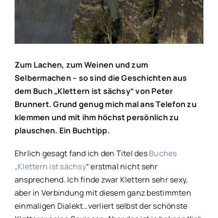
Bild
Zum Lachen, zum Weinen und zum
Selbermachen
–
so sind die Geschichten aus
dem Buch „Klettern ist sächsy“ von Peter
Brunnert. Grund genug mich mal ans Telefon zu
klemmen und mit ihm höchst persönlich zu
plauschen. Ein Buchtipp.
Ehrlich gesagt fand ich den Titel des
Buches
„Klettern ist sächsy
“ erstmal nicht sehr
ansprechend. Ich finde zwar Klettern sehr sexy,
aber in Verbindung mit diesem ganz bestimmten
einmaligen Dialekt…verliert selbst der schönste