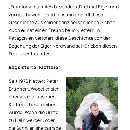
„Emotional hat mich besonders ‚Drei mal Eiger und
zurück‘ bewegt. Falk Liebstein erzählt diese
Geschichte aus seiner ganz persönlichen Sicht.“
Auch er hat einen Freund beim Klettern in
Patagonien verloren, diese Geschichte von der
Begehung der Eiger Nordwand sei für eben diesen
Freund entstanden.
Begeisterter Kletterer
Seit 1972 klettert Peter
Brunnert. Wobei er sich
eher als realistischen
Kletterer beschreiben
würde. Wenn die Griffe
zu klein werden, oder
die Schwierigkeitsgrade