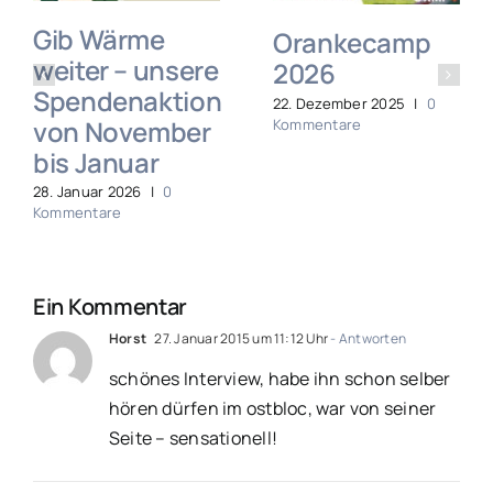
Gib Wärme
Orankecamp
weiter – unsere
2026
Spendenaktion
22. Dezember 2025
|
0
von November
Kommentare
bis Januar
28. Januar 2026
|
0
Kommentare
Ein Kommentar
Horst
27. Januar 2015 um 11:12 Uhr
- Antworten
schönes Interview, habe ihn schon selber
hören dürfen im ostbloc, war von seiner
Seite – sensationell!