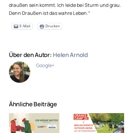
draußen sein kommt. Ich leide bei Sturm und grau.
Denn Draußen ist das wahre Leben.“
E-Mail
Drucken
Über den Autor:
Helen Arnold
Google+
Ähnliche Beiträge