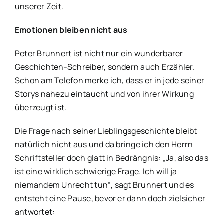
unserer Zeit.
Emotionen bleiben nicht aus
Peter Brunnert ist nicht nur ein wunderbarer
Geschichten-Schreiber, sondern auch Erzähler.
Schon am Telefon merke ich, dass er in jede seiner
Storys nahezu eintaucht und von ihrer Wirkung
überzeugt ist.
Die Frage nach seiner Lieblingsgeschichte bleibt
natürlich nicht aus und da bringe ich den Herrn
Schriftsteller doch glatt in Bedrängnis: „Ja, also das
ist eine wirklich schwierige Frage. Ich will ja
niemandem Unrecht tun“, sagt Brunnert und es
entsteht eine Pause, bevor er dann doch zielsicher
antwortet: