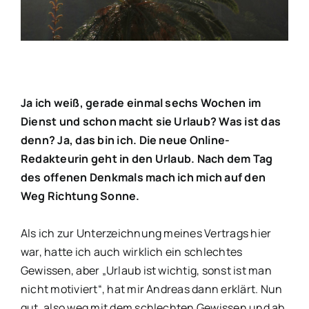
Ja ich weiß, gerade einmal sechs Wochen im
Dienst und schon macht sie Urlaub? Was ist das
denn? Ja, das bin ich. Die neue Online-
Redakteurin geht in den Urlaub. Nach dem Tag
des offenen Denkmals mach ich mich auf den
Weg Richtung Sonne.
Als ich zur Unterzeichnung meines Vertrags hier
war, hatte ich auch wirklich ein schlechtes
Gewissen, aber „Urlaub ist wichtig, sonst ist man
nicht motiviert“, hat mir Andreas dann erklärt. Nun
gut, also weg mit dem schlechten Gewissen und ab