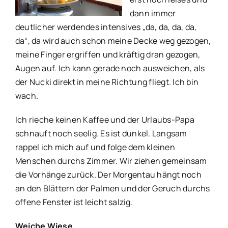
dann immer
deutlicher werdendes intensives „da, da, da, da,
da“, da wird auch schon meine Decke weg gezogen,
meine Finger ergriffen und kräftig dran gezogen,
Augen auf. Ich kann gerade noch ausweichen, als
der Nucki direkt in meine Richtung fliegt. Ich bin
wach.
Ich rieche keinen Kaffee und der Urlaubs-Papa
schnauft noch seelig. Es ist dunkel. Langsam
rappel ich mich auf und folge dem kleinen
Menschen durchs Zimmer. Wir ziehen gemeinsam
die Vorhänge zurück. Der Morgentau hängt noch
an den Blättern der Palmen und der Geruch durchs
offene Fenster ist leicht salzig.
Weiche Wiese