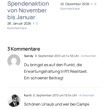
Spendenaktion
22. Dezember 2025
|
0
von November
Kommentare
bis Januar
28. Januar 2026
|
0
Kommentare
3 Kommentare
Sandy
8. September 2013 um 14:56 Uhr
- Antworten
Du bringst es auf den Punkt, die
Erwartungshaltung trifft Realitaet.
Ein schoener Beitrag!
Kurti
6. September 2013 um 19:54 Uhr
- Antworten
Schönen Urlaub und wer bei Camp4