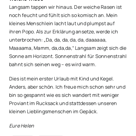
Langsam tappen wir hinaus. Der weiche Rasen ist
noch feucht und fühlt sich so komisch an. Mein
kleines Menschlein lacht laut und plumpst auf
ihren Popo. Als zur Erklärung ansetze, werde ich
unterbrochen: „Da, da, da, da, da, daaaaaa,
Maaaama, Mamm, da,da,da,“ Langsam zeigt sich die
Sonne am Horizont. Sonnenstrahl für Sonnenstrahl
bahnt sich seinen weg – es wird warm.
Dies ist mein erster Urlaub mit Kind und Kegel.
Anders, aber schön. Ich freue mich schon sehr und
bin so gespannt wie es sich wandert mit weniger
Proviant im Rucksack und stattdessen unseren
kleinen Lieblingsmenschen im Gepäck.
Eure Helen