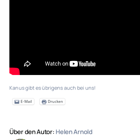
Kanus gibt es übrigens auch bei uns!
E-Mail
Drucken
Über den Autor:
Helen Arnold