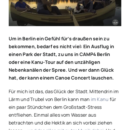
Bild
Um in Berlin ein Gefühl für’s draußen sein zu
bekommen, bedarf es nicht viel: Ein Ausflug in
einen Park der Stadt, zu uns in CAMP4 Berlin
oder eine Kanu-Tour auf den unzähligen
Nebenkanälen der Spree. Und wer dann Glück
hat, der kann einem Canoe Concert lauschen.
Für mich ist das, das Glück der Stadt. Mittendrin im
Lärm und Trubel von Berlin kann man
im Kanu
für
ein paar Stündchen dem Großstadt-Stress
entfliehen. Einmal alles vom Wasser aus
betrachten und die Hektik an sich vorbei ziehen