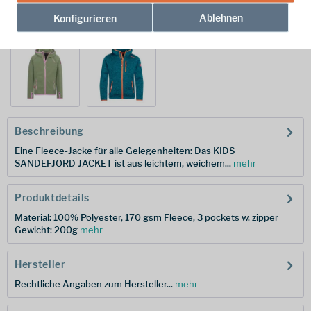
Ablehnen
Konfigurieren
weitere Modelle:
Beschreibung
Eine Fleece-Jacke für alle Gelegenheiten: Das KIDS
SANDEFJORD JACKET ist aus leichtem, weichem...
mehr
Produktdetails
Material: 100% Polyester, 170 gsm Fleece, 3 pockets w. zipper
Gewicht: 200g
mehr
Hersteller
Rechtliche Angaben zum Hersteller...
mehr