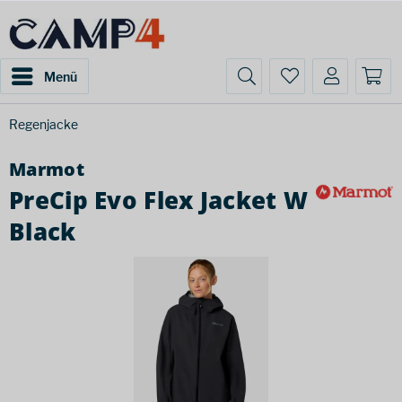
Menü
Regenjacke
Marmot
PreCip Evo Flex Jacket W
Black