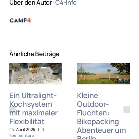
Über den Autor:
C4-Info
Ähnliche Beiträge
Ein Ultralight-
Kleine
Kochsystem
Outdoor-
mit maximaler
Fluchten:
Flexibilität
Bikepacking
Abenteuer um
25. April 2025
|
0
Kommentare
Berlin