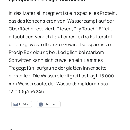
In das Material integriert ist ein spezielles Protein,
das das Kondensieren von Wasserdampf auf der
Oberfläche reduziert. Dieser „Dry Touch“ Effekt
erlaubt den Verzicht auf einen extra Futterstoff
und trägt wesentlich zur Gewichtsersparnis von
Precip Bekleidung bei. Lediglich bei starkem
Schwitzen kann sich zuweilen ein klammes
Tragegefühl aufgrund der glatten Innenseite
einstellen. Die Wasserdichtigkeit beträgt 15.000
mm Wassersäule, der Wasserdampfdurchlass
12.000g/m²/24h.
E-Mail
Drucken