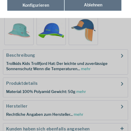
Ablehnen
Konfigurieren
weitere Modelle:
Beschreibung
Trollkids Kids Trollfjord Hat: Der leichte und zuverlässige
Sonnenschutz Wenn die Temperaturen...
mehr
Produktdetails
Material: 100% Polyamid Gewicht: 50g
mehr
Hersteller
Rechtliche Angaben zum Hersteller...
mehr
Kunden haben sich ebenfalls angesehen