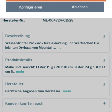
Ablehnen
Konfigurieren
Merken
Hersteller-Nr.:
ME-004724-01528
Beschreibung
Wasserdichter Packsack für Bekleidung und Wertsachen Die
leichten Drybags von Mountain...
mehr
Produktdetails
Maße und Gewicht: 1 Liter: 19 g / 20 x 10 cm 3 Liter: 24 g / 31 x 13
cm 5...
mehr
Hersteller
Rechtliche Angaben zum Hersteller...
mehr
Kunden kauften auch