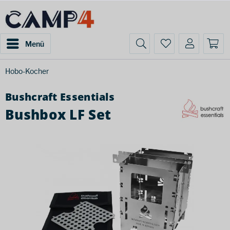
Menü
Hobo-Kocher
Bushcraft Essentials
Bushbox LF Set