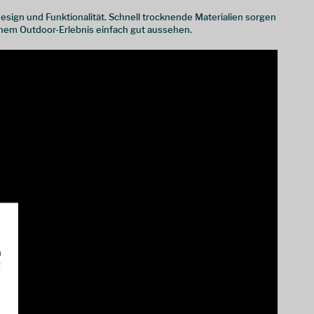
ign und Funktionalität. Schnell trocknende Materialien sorgen
nem Outdoor-Erlebnis einfach gut aussehen.
h
g