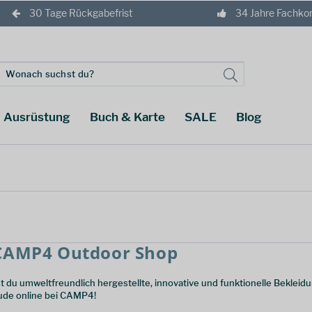
30 Tage Rückgabefrist
34 Jahre Fachk
Ausrüstung
Buch & Karte
SALE
Blog
CAMP4 Outdoor Shop
u umweltfreundlich hergestellte, innovative und funktionelle Bekleid
aude online bei CAMP4!