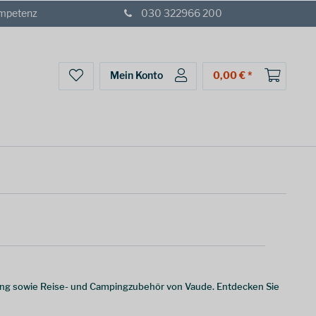
ompetenz
030 322966 200
Mein Konto
0,00 € *
ung sowie Reise- und Campingzubehör von Vaude. Entdecken Sie