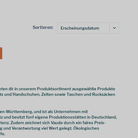
Sortieren:
n
ieten dir in unserem Produktsortiment ausgewählte Produkte
irts und Handschuhen, Zelten sowie Taschen und Rucksäcken
den-Württemberg, und ist als Unternehmen mit
und besitzt fünf eigene Produktionsstätten in Deutschland,
tenz. Zudem zeichnet sich Vaude durch ein faires Preis-
g und Verantwortung viel Wert gelegt. Ökologisches
fe.