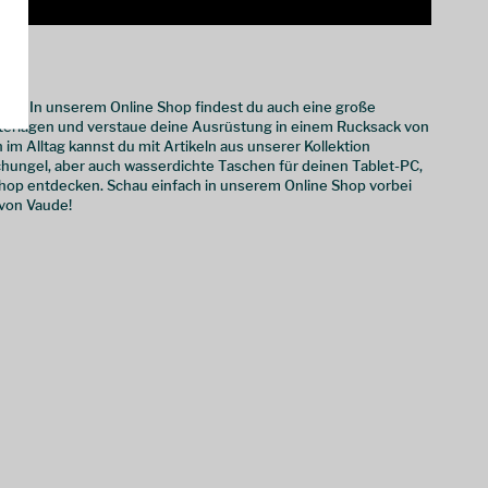
tet. In unserem Online Shop findest du auch eine große
erlagen und verstaue deine Ausrüstung in einem Rucksack von
im Alltag kannst du mit Artikeln aus unserer Kollektion
hungel, aber auch wasserdichte Taschen für deinen Tablet-PC,
hop entdecken. Schau einfach in unserem Online Shop vorbei
 von Vaude!