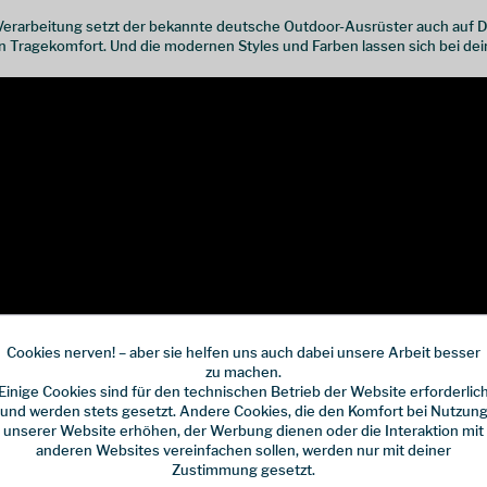
erarbeitung setzt der bekannte deutsche Outdoor-Ausrüster auch auf Des
 Tragekomfort. Und die modernen Styles und Farben lassen sich bei dei
Cookies nerven! – aber sie helfen uns auch dabei unsere Arbeit besser
zu machen.
Einige Cookies sind für den technischen Betrieb der Website erforderlic
und werden stets gesetzt. Andere Cookies, die den Komfort bei Nutzun
unserer Website erhöhen, der Werbung dienen oder die Interaktion mit
anderen Websites vereinfachen sollen, werden nur mit deiner
Zustimmung gesetzt.