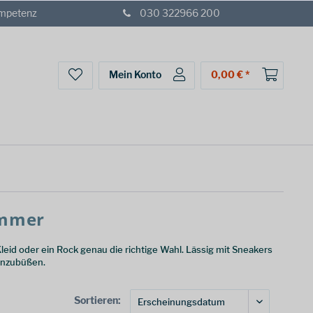
ompetenz
030 322966 200
Mein Konto
0,00 € *
ommer
id oder ein Rock genau die richtige Wahl. Lässig mit Sneakers
einzubüßen.
Sortieren: