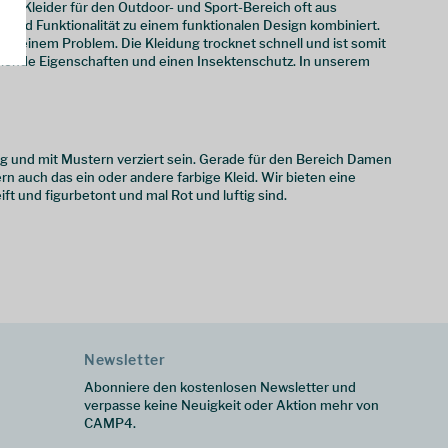
und Kleider für den Outdoor- und Sport-Bereich oft aus
und Funktionalität zu einem funktionalen Design kombiniert.
 keinem Problem. Die Kleidung trocknet schnell und ist somit
ühlende Eigenschaften und einen Insektenschutz. In unserem
ig und mit Mustern verziert sein. Gerade für den Bereich Damen
n auch das ein oder andere farbige Kleid. Wir bieten eine
ft und figurbetont und mal Rot und luftig sind.
Newsletter
Abonniere den kostenlosen Newsletter und
verpasse keine Neuigkeit oder Aktion mehr von
CAMP4.