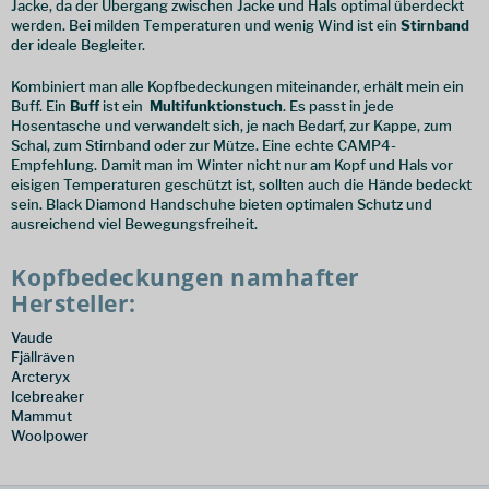
Jacke, da der Übergang zwischen Jacke und Hals optimal überdeckt
werden. Bei milden Temperaturen und wenig Wind ist ein
Stirnband
der ideale Begleiter.
Kombiniert man alle Kopfbedeckungen miteinander, erhält mein ein
Buff. Ein
Buff
ist ein
Multifunktionstuch
. Es passt in jede
Hosentasche und verwandelt sich, je nach Bedarf, zur Kappe, zum
Schal, zum Stirnband oder zur Mütze. Eine echte CAMP4-
Empfehlung. Damit man im Winter nicht nur am Kopf und Hals vor
eisigen Temperaturen geschützt ist, sollten auch die Hände bedeckt
sein. Black Diamond Handschuhe bieten optimalen Schutz und
ausreichend viel Bewegungsfreiheit.
Kopfbedeckungen namhafter
Hersteller:
Vaude
Fjällräven
Arcteryx
Icebreaker
Mammut
Woolpower