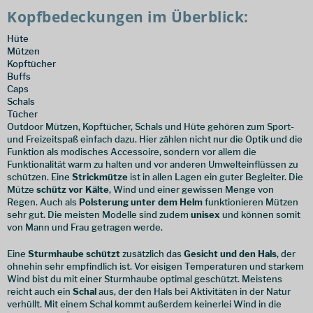
Kopfbedeckungen im Überblick:
Hüte
Mützen
Kopftücher
Buffs
Caps
Schals
Tücher
Outdoor Mützen, Kopftücher, Schals und Hüte gehören zum Sport-
und Freizeitspaß einfach dazu. Hier zählen nicht nur die Optik und die
Funktion als modisches Accessoire, sondern vor allem die
Funktionalität warm zu halten und vor anderen Umwelteinflüssen zu
schützen. Eine
Strickmütze
ist in allen Lagen ein guter Begleiter. Die
Mütze
schütz vor Kälte
, Wind und einer gewissen Menge von
Regen. Auch als
Polsterung unter dem Helm
funktionieren Mützen
sehr gut. Die meisten Modelle sind zudem
unisex
und können somit
von Mann und Frau getragen werde.
Eine
Sturmhaube
schützt
zusätzlich das
Gesicht und den Hals
, der
ohnehin sehr empfindlich ist. Vor eisigen Temperaturen und starkem
Wind bist du mit einer Sturmhaube optimal geschützt. Meistens
reicht auch ein
Schal
aus, der den Hals bei Aktivitäten in der Natur
verhüllt. Mit einem Schal kommt außerdem keinerlei Wind in die