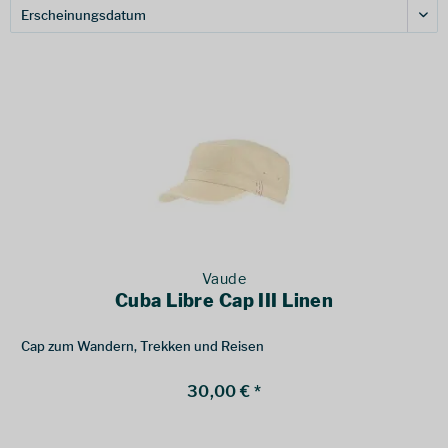
Vaude
Cuba Libre Cap III Linen
Cap zum Wandern, Trekken und Reisen
30,00 € *