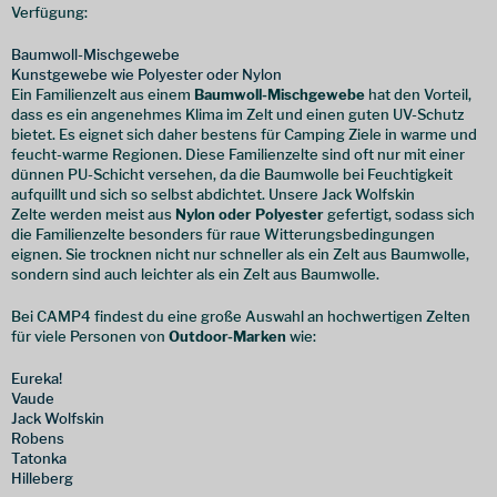
Verfügung:
Baumwoll-Mischgewebe
Kunstgewebe wie Polyester oder Nylon
Ein Familienzelt aus einem
Baumwoll-Mischgewebe
hat den Vorteil,
dass es ein angenehmes Klima im Zelt und einen guten UV-Schutz
bietet. Es eignet sich daher bestens für Camping Ziele in warme und
feucht-warme Regionen. Diese Familienzelte sind oft nur mit einer
dünnen PU-Schicht versehen, da die Baumwolle bei Feuchtigkeit
aufquillt und sich so selbst abdichtet. Unsere Jack Wolfskin
Zelte werden meist aus
Nylon oder Polyester
gefertigt, sodass sich
die Familienzelte besonders für raue Witterungsbedingungen
eignen. Sie trocknen nicht nur schneller als ein Zelt aus Baumwolle,
sondern sind auch leichter als ein Zelt aus Baumwolle.
Bei CAMP4 findest du eine große Auswahl an hochwertigen Zelten
für viele Personen von
Outdoor-Marken
wie:
Eureka!
Vaude
Jack Wolfskin
Robens
Tatonka
Hilleberg