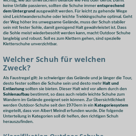
keine Unfälle passieren, sollten die Schuhe immer
entsprechend
dem Untergrund
ausgewählt werden. Für leicht zu gehende Wege
sind Leichtwanderschuhe oder leichte Trekkingschuhe optimal. Geht
der Weg höher ins unwegsame Gelände, muss der Schuh stabiler
sein mit fester Sohle, damit genügend Halt gewährleistet ist. Dass
die Sohle meist wiederbesohlt werden kann, macht Outdoor Schuhe
langlebig und robust. Soll es zum Klettern gehen, sind spezielle
Kletterschuhe unverzichtbar.
Welcher Schuh für welchen
Zweck?
Als Faustregel gilt: Je schwieriger das Gelände und je länger die Tour,
desto fester sollten die Schuhe sein und desto mehr
Halt und
Entlastung
sollten sie bieten. Dieser Halt wird vor allem durch den
Sohlenaufbau
bestimmt, so dass auch relativ leichte Schuhe zum
Wandern im Gelände geeignet sein können. Zur Übersichtlichkeit
werden Outdoor-Schuhe seit den 1970ern in ein
Kategoriesystem
eingeteilt, dass von Albert Meindl erfunden wurde. Die folgende
Unterteilung in Kategorien soll dir helfen, den richtigen Schuh
herauszufinden.