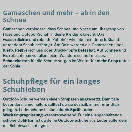
Gamaschen und mehr – ab in den
Schnee
Gamaschen verhindern, dass Schnee und Nässe am Übergang von
Hose und Outdoor-Schuh in deine Kleidung kriecht. Das
wasserdichte
und robuste Zubehör wird über ein Unterfußband
unter dem Schuh befestigt. Am Bein werden die Gamaschen über
Klett-, Reißverschluss oder Druckknöpfe befestigt. Auf Schnee und
Eis rutscht man vor allem beim Wandern schnell mal aus.
Schneeketten
für die Schuhe sorgen im Winter für
mehr Gripp
unter
der Sohle.
Schuhpflege für ein langes
Schuhleben
Outdoor-Schuhe werden vielen Strapazen ausgesetzt. Damit sie
besonders lange halten, solltest du sie deshalb immer gründlich
pflegen. Lederschuhe bleiben durch
Sprüh- oder
Wachsimprägnierung
wasserabweisend. Für eine langanhaltende
schöne Optik kannst du deine Outdoor-Schuhe aus Leder außerdem
mit Schuhwachs pflegen.