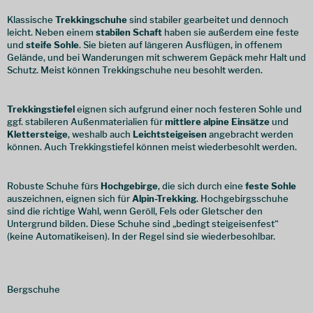
Klassische
Trekkingschuhe
sind stabiler gearbeitet und dennoch
leicht. Neben einem
stabilen Schaft
haben sie außerdem eine feste
und
steife Sohle
. Sie bieten auf längeren Ausflügen, in offenem
Gelände, und bei Wanderungen mit schwerem Gepäck mehr Halt und
Schutz. Meist können Trekkingschuhe neu besohlt werden.
Trekkingstiefel
eignen sich aufgrund einer noch festeren Sohle und
ggf. stabileren Außenmaterialien für
mittlere alpine Einsätze
und
Klettersteige
, weshalb auch
Leichtsteigeisen
angebracht werden
können. Auch Trekkingstiefel können meist wiederbesohlt werden.
Robuste Schuhe fürs
Hochgebirge
, die sich durch eine
feste Sohle
auszeichnen, eignen sich für
Alpin-Trekking
. Hochgebirgsschuhe
sind die richtige Wahl, wenn Geröll, Fels oder Gletscher den
Untergrund bilden. Diese Schuhe sind „bedingt steigeisenfest“
(keine Automatikeisen). In der Regel sind sie wiederbesohlbar.
Bergschuhe