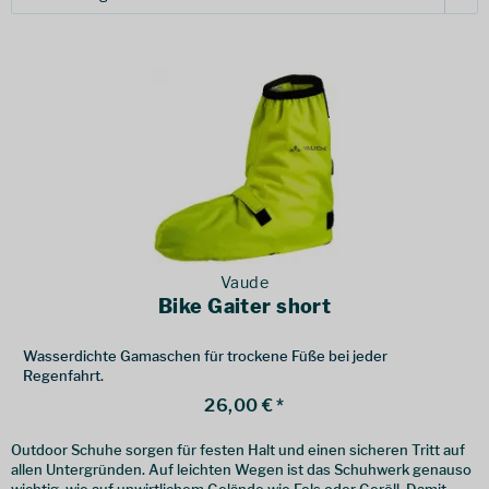
Vaude
Bike Gaiter short
Wasserdichte Gamaschen für trockene Füße bei jeder
Regenfahrt.
26,00 € *
Outdoor Schuhe sorgen für festen Halt und einen sicheren Tritt auf
allen Untergründen. Auf leichten Wegen ist das Schuhwerk genauso
wichtig, wie auf unwirtlichem Gelände wie Fels oder Geröll. Damit