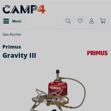
Menü
Gas-Kocher
Primus
Gravity III